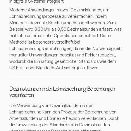
in digitale Systeme integriert.
Moderne Anwendungen nutzen Dezimalstunden, um
Lohnabrechnungsprozesse zu vereinfachen, indem
Minuten in dezimale Brüche umgewandelt werden. Zum
Beispiel wird 8:30 Uhr als 8,50 Dezimalstunden erfasst, was
einfache arithmetische Operationen erleichtert. Diese
Methode ist besonders vorteilhaft bei
Lohnabrechnungsberechnungen, da sie die Notwendigkeit
manueller Umwandlungen beseitigt und Fehler reduziert,
wodurch die Einhaltung gesetzlicher Standards wie dem
US Fair Labor Standards Act sichergestellt wird.
Dezimalstunden in der Lohnabrechnung: Berechnungen
vereinfachen
Die Verwendung von Dezimalstunden in der
Lohnabrechnung kann den Prozess der Berechnung von
Arbeitsstunden und Löhnen erheblich vereinfachen. Durch
die Umwandlung der Standardzeit in Dezimalstunden