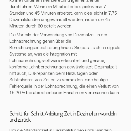
können Unternehmen Berechnungen effizienter
durchführen. Wenn ein Mitarbeiter beispielsweise 7
Stunden und 45 Minuten arbeitet, kann dies leicht in 7,75
Dezimalstunden umgewandelt werden, indem die 45
Minuten durch 60 geteilt werden.
Die Vorteile der Verwendung von Dezimalzeit in der
Lohnabrechnung gehen über die
Berechnungserleichterung hinaus. Sie passt sich an digitale
Systeme an, was die Integration mit
Lohnabrechnungssoftware erleichtert und genaue,
konforme Lohnberechnungen gewährleistet. Dezimalzeit
hilft auch, Diskrepanzen beim Hinzufügen oder
Subtrahieren von Zeiten zu vermeiden, eine häufige
Fehlerquelle in der Lohnabrechnung, die einen Verlust von
15-20 % bei abrechenbaren Einnahmen verursachen kann.
Schritt-für-Schritt-Anleitung: Zeit in Dezimal umwandeln
und zurück
Um die Standardzeit in Dezimalstunden umzuwandeln,