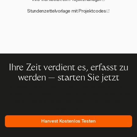
Stundenzettelvorlage mit Projektcodes
Ihre Zeit verdient es, erfasst zu
werden — starten Sie jetzt
Schließen Sie sich über 70.000 Unternehmen an, die mit
Harvest Zeit erfassen, Kunden abrechnen und schneller
bezahlt werden. Kostenlos testen, in 30 Sekunden
eingerichtet.
Harvest Kostenlos Testen