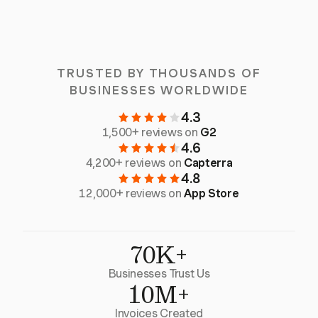
TRUSTED BY THOUSANDS OF
BUSINESSES WORLDWIDE
4.3
1,500+ reviews on
G2
4.6
4,200+ reviews on
Capterra
4.8
12,000+ reviews on
App Store
70K+
Businesses Trust Us
10M+
Invoices Created