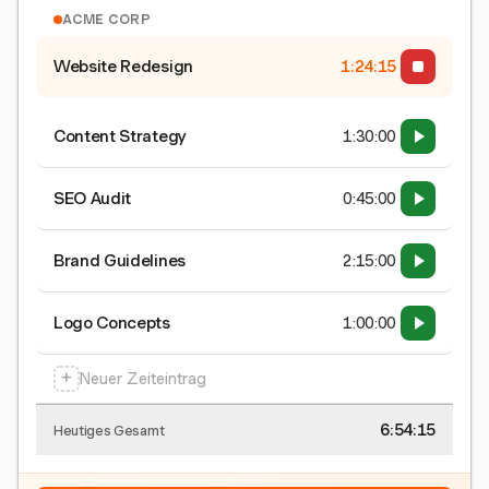
ACME CORP
Website Redesign
1:24:15
Content Strategy
1:30:00
SEO Audit
0:45:00
Brand Guidelines
2:15:00
Logo Concepts
1:00:00
+
Neuer Zeiteintrag
6:54:15
Heutiges Gesamt