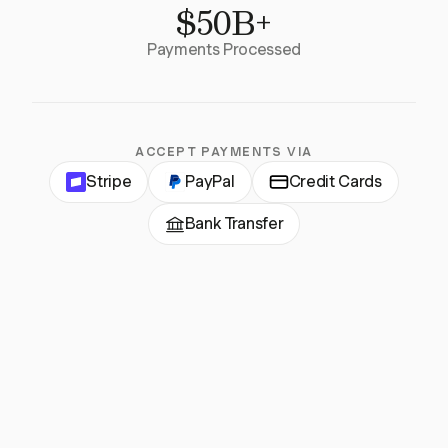
$50B+
Payments Processed
ACCEPT PAYMENTS VIA
Stripe
PayPal
Credit Cards
Bank Transfer