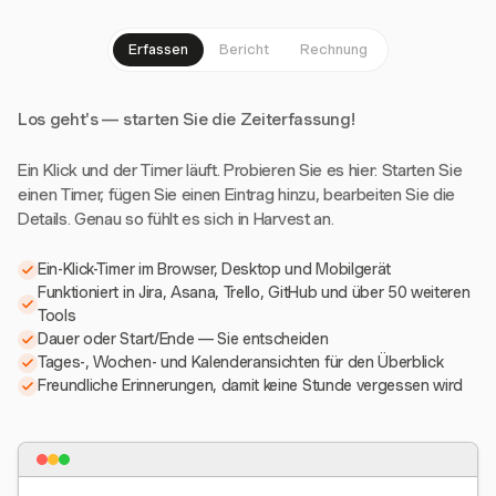
Erfassen
Bericht
Rechnung
Los geht's — starten Sie die Zeiterfassung!
Ein Klick und der Timer läuft. Probieren Sie es hier: Starten Sie
einen Timer, fügen Sie einen Eintrag hinzu, bearbeiten Sie die
Details. Genau so fühlt es sich in Harvest an.
Ein-Klick-Timer im Browser, Desktop und Mobilgerät
Funktioniert in Jira, Asana, Trello, GitHub und über 50 weiteren
Tools
Dauer oder Start/Ende — Sie entscheiden
Tages-, Wochen- und Kalenderansichten für den Überblick
Freundliche Erinnerungen, damit keine Stunde vergessen wird