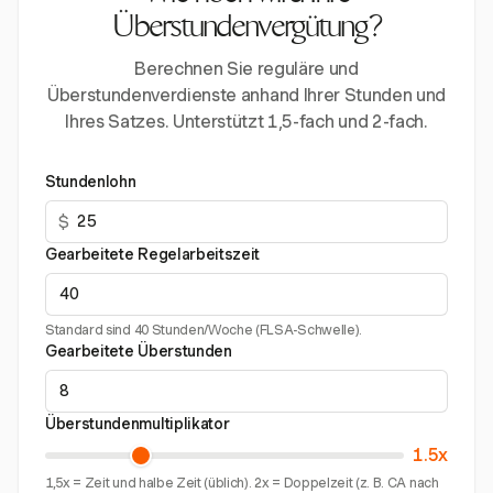
Überstundenvergütung?
Berechnen Sie reguläre und
Überstundenverdienste anhand Ihrer Stunden und
Ihres Satzes. Unterstützt 1,5-fach und 2-fach.
Stundenlohn
$
Gearbeitete Regelarbeitszeit
Standard sind 40 Stunden/Woche (FLSA-Schwelle).
Gearbeitete Überstunden
Überstundenmultiplikator
1.5x
1,5x = Zeit und halbe Zeit (üblich). 2x = Doppelzeit (z. B. CA nach