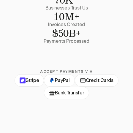
Businesses Trust Us
10M+
Invoices Created
$50B+
Payments Processed
ACCEPT PAYMENTS VIA
Stripe
PayPal
Credit Cards
Bank Transfer