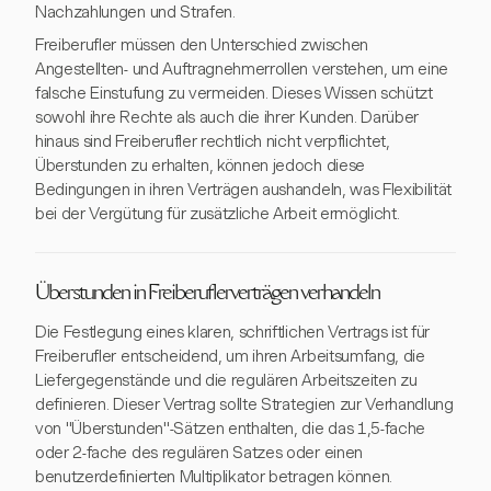
Nachzahlungen und Strafen.
Freiberufler müssen den Unterschied zwischen
Angestellten- und Auftragnehmerrollen verstehen, um eine
falsche Einstufung zu vermeiden. Dieses Wissen schützt
sowohl ihre Rechte als auch die ihrer Kunden. Darüber
hinaus sind Freiberufler rechtlich nicht verpflichtet,
Überstunden zu erhalten, können jedoch diese
Bedingungen in ihren Verträgen aushandeln, was Flexibilität
bei der Vergütung für zusätzliche Arbeit ermöglicht.
Überstunden in Freiberuflerverträgen verhandeln
Die Festlegung eines klaren, schriftlichen Vertrags ist für
Freiberufler entscheidend, um ihren Arbeitsumfang, die
Liefergegenstände und die regulären Arbeitszeiten zu
definieren. Dieser Vertrag sollte Strategien zur Verhandlung
von "Überstunden"-Sätzen enthalten, die das 1,5-fache
oder 2-fache des regulären Satzes oder einen
benutzerdefinierten Multiplikator betragen können.