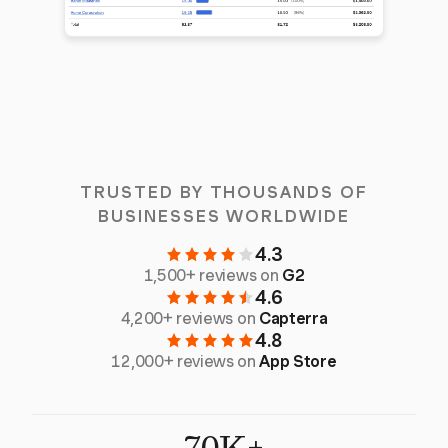
TRUSTED BY THOUSANDS OF
BUSINESSES WORLDWIDE
4.3
1,500+ reviews on
G2
4.6
4,200+ reviews on
Capterra
4.8
12,000+ reviews on
App Store
70K+