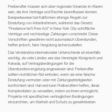
Freiberufler müssen sich über regionale Gesetze im Klaren
sein, die ihre Verträge und Rechte beeinflussen können.
Beispielsweise hat Kalifornien strenge Regeln zur
Einstufung von Arbeitnehmern, während das Gesetz
"Freelance Isn't Free Act" in New York City schriftliche
Verträge und rechtzeitige Zahlungen vorschreibt. Diese
Vorschriften gewähren nicht automatisch Überstunden,
helfen jedoch, faire Vergütung sicherzustellen.
Das Verständnis internationaler Unterschiede ist ebenfalls
wichtig, da viele Länder, wie das Vereinigte Königreich und
Kanada, auf Vertragsbedingungen für die
Überstundenvergütung angewiesen sind. Freiberufler
sollten rechtlichen Rat einholen, wenn sie eine falsche
Einstufung vermuten oder mit Zahlungsstreitigkeiten
konfrontiert sind. Harvest kann Freiberuflern helfen, diese
Komplexitäten zu verwalten, indem es ihnen ermöglicht,
Projekte mit spezifischen vertraglichen Bedingungen
einzurichten, um Klarheit und Schutz zu gewährleisten.