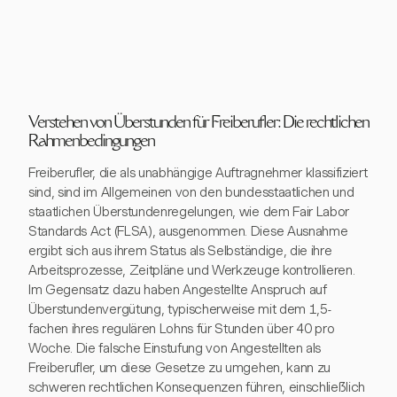
Verstehen von Überstunden für Freiberufler: Die rechtlichen
Rahmenbedingungen
Freiberufler, die als unabhängige Auftragnehmer klassifiziert
sind, sind im Allgemeinen von den bundesstaatlichen und
staatlichen Überstundenregelungen, wie dem Fair Labor
Standards Act (FLSA), ausgenommen. Diese Ausnahme
ergibt sich aus ihrem Status als Selbständige, die ihre
Arbeitsprozesse, Zeitpläne und Werkzeuge kontrollieren.
Im Gegensatz dazu haben Angestellte Anspruch auf
Überstundenvergütung, typischerweise mit dem 1,5-
fachen ihres regulären Lohns für Stunden über 40 pro
Woche. Die falsche Einstufung von Angestellten als
Freiberufler, um diese Gesetze zu umgehen, kann zu
schweren rechtlichen Konsequenzen führen, einschließlich