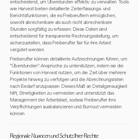
entscheidend, um Überstunden effektiv zu verwalten. Tools
wie Harvest bieten detaillierte Zeiterfassungs- und
Berichtsfunktionen, die es Freiberuflern ermöglichen,
sowohl abrechenbare als auch nicht abrechenbare
Stunden sorgfältig zu erfassen. Diese Daten sind
entscheidend für transparente Rechnungsstellung, um
sicherzustellen, dass Freiberufler fair für ihre Arbeit
vergütet werden.
Freiberufler können detaillierte Aufzeichnungen führen, um
"Überstunden"-Ansprüche zu unterstützen, indem sie die
Funktionen von Harvest nutzen, um die Zeit über mehrere
Projekte hinweg zu verfolgen und die Abrechnungsraten
nach Bedarf anzupassen. Dieses Maß an Detailgenauigkeit
hilft, Streitigkeiten zu vermeiden und unterstützt das
Management der Arbeitslast, sodass Freiberufler ihre
Verpflichtungen ausbalancieren und Burnout vermeiden
können.
Regionale Nuancen und Schutz Ihrer Rechte