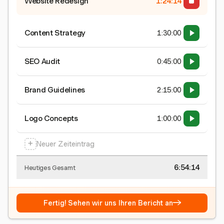
Website Redesign
1:24:15
Content Strategy
1:30:00
SEO Audit
0:45:00
Brand Guidelines
2:15:00
Logo Concepts
1:00:00
+
Neuer Zeiteintrag
6:54:15
Heutiges Gesamt
→
Fertig! Sehen wir uns Ihren Bericht an