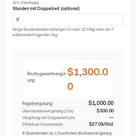
12 h, Feiertage).
Stunden mit Doppelzeit (optional)
Einige Bundesstaaten verlangen 2x nach 12 h/Tag oder am 7.
aufeinanderfolgenden Tag.
$1,300.0
Bruttogesamtvergüt
ung
0
$1,000.00
Regelvergütung
$300.00
Überstundenvergütung (
1.5x
)
—
Vergütung mit Doppelzeit (2x)
$27.08/Std.
Effektiver Stundensatz
8 Überstunden zu 1.5x erhöhen die Basisvergütung