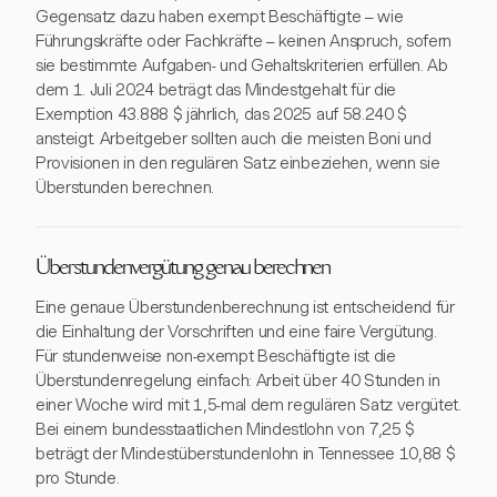
Gegensatz dazu haben exempt Beschäftigte – wie
Führungskräfte oder Fachkräfte – keinen Anspruch, sofern
sie bestimmte Aufgaben- und Gehaltskriterien erfüllen. Ab
dem 1. Juli 2024 beträgt das Mindestgehalt für die
Exemption 43.888 $ jährlich, das 2025 auf 58.240 $
ansteigt. Arbeitgeber sollten auch die meisten Boni und
Provisionen in den regulären Satz einbeziehen, wenn sie
Überstunden berechnen.
Überstundenvergütung genau berechnen
Eine genaue Überstundenberechnung ist entscheidend für
die Einhaltung der Vorschriften und eine faire Vergütung.
Für stundenweise non-exempt Beschäftigte ist die
Überstundenregelung einfach: Arbeit über 40 Stunden in
einer Woche wird mit 1,5-mal dem regulären Satz vergütet.
Bei einem bundesstaatlichen Mindestlohn von 7,25 $
beträgt der Mindestüberstundenlohn in Tennessee 10,88 $
pro Stunde.