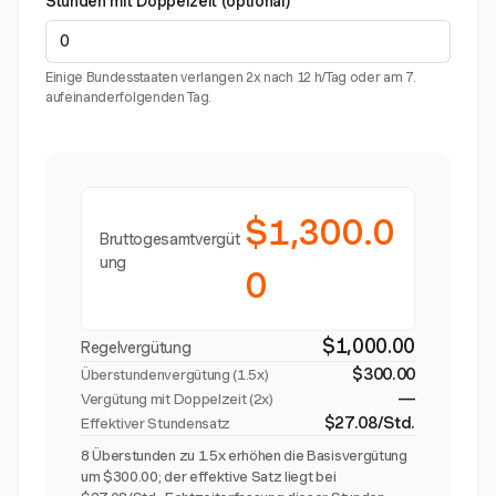
Stunden mit Doppelzeit (optional)
Einige Bundesstaaten verlangen 2x nach 12 h/Tag oder am 7.
aufeinanderfolgenden Tag.
$1,300.0
Bruttogesamtvergüt
ung
0
$1,000.00
Regelvergütung
$300.00
Überstundenvergütung (
1.5x
)
—
Vergütung mit Doppelzeit (2x)
$27.08/Std.
Effektiver Stundensatz
8 Überstunden zu 1.5x erhöhen die Basisvergütung
um $300.00; der effektive Satz liegt bei