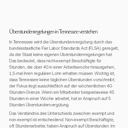
Überstundenregelungen in Tennessee verstehen
In Tennessee wird die Überstundenvergütung durch das
bundesstaatliche Fair Labor Standards Act (FLSA) geregelt,
da der Staat keine eigenen Überstundenregelungen hat.
Das bedeutet, dass nicht-exempt Beschäftigte für
Stunden, die über 40 in einer Arbeitswoche hinausgehen,
1,5-mal ihren regulären Lohn erhalten müssen. Wichtig ist,
dass Tennessee keine täglichen Überstunden vorschreibt;
der Fokus liegt ausschließlich auf der wöchentlichen 40-
Stunden-Grenze. Wenn ein Mitarbeiter beispielsweise 45
Stunden in einer Woche arbeitet, hat er Anspruch auf 5
Stunden Überstundenvergütung.
Das Verständnis des Unterschieds zwischen exempt und
non-exempt ist entscheidend. Non-exempt Beschäftigte,
oft Stundenarbeiter, haben Anspruch auf Überstunden. Im