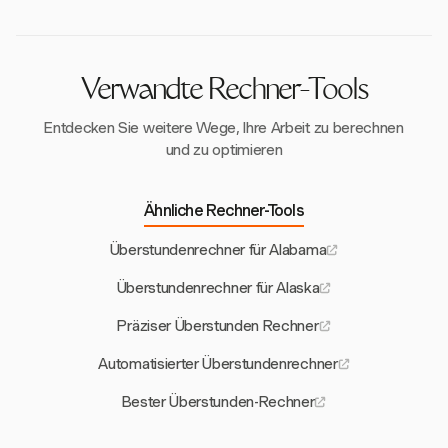
Arbeitswoche. Tennessee folgt diesen
bundesstaatlichen Standards, ohne zusätzliche
landesspezifische Gesetze.
Verwandte Rechner-Tools
Entdecken Sie weitere Wege, Ihre Arbeit zu berechnen
und zu optimieren
Ähnliche Rechner-Tools
Überstundenrechner für Alabama
Überstundenrechner für Alaska
Präziser Überstunden Rechner
Automatisierter Überstundenrechner
Bester Überstunden-Rechner