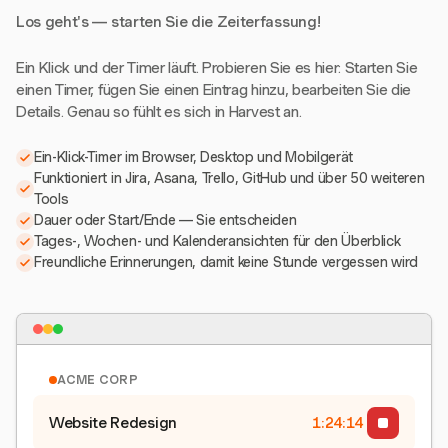
Los geht's — starten Sie die Zeiterfassung!
Ein Klick und der Timer läuft. Probieren Sie es hier: Starten Sie
einen Timer, fügen Sie einen Eintrag hinzu, bearbeiten Sie die
Details. Genau so fühlt es sich in Harvest an.
Ein-Klick-Timer im Browser, Desktop und Mobilgerät
Funktioniert in Jira, Asana, Trello, GitHub und über 50 weiteren
Tools
Dauer oder Start/Ende — Sie entscheiden
Tages-, Wochen- und Kalenderansichten für den Überblick
Freundliche Erinnerungen, damit keine Stunde vergessen wird
ACME CORP
Website Redesign
1:24:15