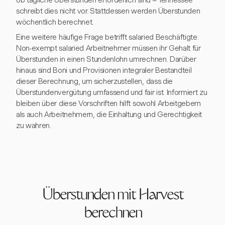
ob tägliche Überstunden erforderlich sind – Tennessee
schreibt dies nicht vor. Stattdessen werden Überstunden
wöchentlich berechnet.
Eine weitere häufige Frage betrifft salaried Beschäftigte.
Non-exempt salaried Arbeitnehmer müssen ihr Gehalt für
Überstunden in einen Stundenlohn umrechnen. Darüber
hinaus sind Boni und Provisionen integraler Bestandteil
dieser Berechnung, um sicherzustellen, dass die
Überstundenvergütung umfassend und fair ist. Informiert zu
bleiben über diese Vorschriften hilft sowohl Arbeitgebern
als auch Arbeitnehmern, die Einhaltung und Gerechtigkeit
zu wahren.
Überstunden mit Harvest
berechnen