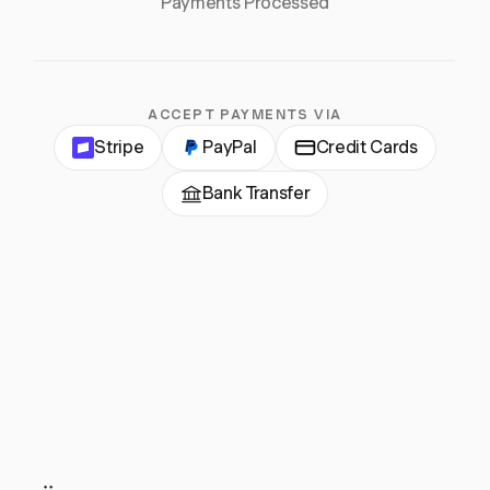
Payments Processed
ACCEPT PAYMENTS VIA
Stripe
PayPal
Credit Cards
Bank Transfer