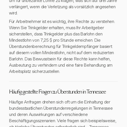
um für unbezahlte Löhne zu klagen, was sich auf drei Jahre
verlängert, wenn die Verletzung als vorsätzlich angesehen
wird.
Für Arbeitnehmer ist es wichtig, ihre Rechte zu verstehen.
Wenn Sie Trinkgelder erhalten, muss Ihr Arbeitgeber
sicherstellen, dass Trinkgelder plus das Barlohn den
Mindestlohn von 7,25 $ pro Stunde erreichen. Die
Überstundenberechnung für Trinkgeldempfänger basiert
auf diesem vollen Mindestlohn, nicht auf dem reduzierten
Barlohn. Das Bewusstsein für diese Rechte kann helfen,
Ausbeutung zu verhindern und eine faire Behandlung am
Arbeitsplatz sicherzustellen.
Häufig gestellte Fragen zu Überstunden in Tennessee
Häufige Anfragen drehen sich oft um die Einhaltung der
bundesstaatlichen Überstundenregelungen in Tennessee
und deren Auswirkungen auf verschiedene
Beschäftigungsszenarien. Viele fragen sich beispielsweise,