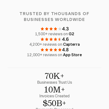
TRUSTED BY THOUSANDS OF
BUSINESSES WORLDWIDE
4.3
1,500+ reviews on
G2
4.6
4,200+ reviews on
Capterra
4.8
12,000+ reviews on
App Store
70K+
Businesses Trust Us
10M+
Invoices Created
$50B+