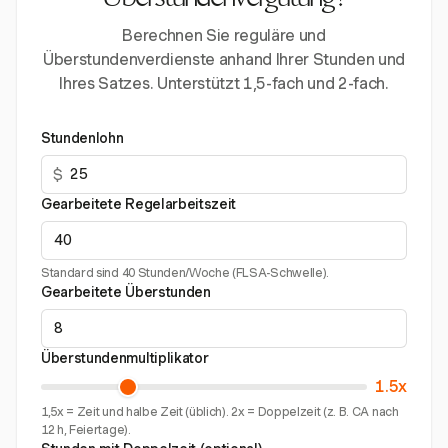
Überstundenvergütung?
Berechnen Sie reguläre und
Überstundenverdienste anhand Ihrer Stunden und
Ihres Satzes. Unterstützt 1,5-fach und 2-fach.
Stundenlohn
$
Gearbeitete Regelarbeitszeit
Standard sind 40 Stunden/Woche (FLSA-Schwelle).
Gearbeitete Überstunden
Überstundenmultiplikator
1.5x
1,5x = Zeit und halbe Zeit (üblich). 2x = Doppelzeit (z. B. CA nach
12 h, Feiertage).