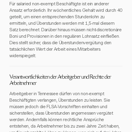
Für salaried non-exempt Beschäftigte ist ein anderer
Ansatz erforderlich. Ihr wöchentliches Gehalt wird durch 40
geteilt, um einen entsprechenden Stundenlohn zu
ermitteln, und Überstunden werden mit 1,5-mal diesem
Satz berechnet. Darüber hinaus müssen nicht-discretionäre
Boni und Provisionen in den regulären Lohnsatz einfließen.
Dies stellt sicher, dass die Überstundenvergütung den
tatsächlichen Wert der Arbeit eines Mitarbeiters
widerspiegelt.
Verantwortlichkeiten der Arbeitgeber und Rechte der
Arbeitnehmer
Arbeitgeber in Tennessee dürfen von non-exempt
Beschäftigten verlangen, Überstunden zu leisten. Sie
müssen jedoch die FLSA-Vorschriften einhalten und
sicherstellen, dass Überstunden angemessen vergütet
werden. Andernfalls können rechtliche Ansprüche
entstehen, da Arbeitnehmer bis zu zwei Jahre Zeit haben,