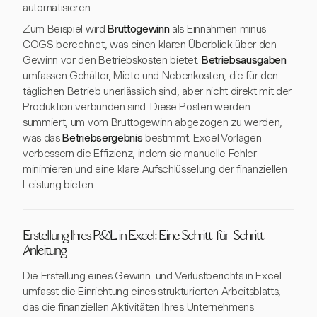
automatisieren.
Zum Beispiel wird
Bruttogewinn
als Einnahmen minus
COGS berechnet, was einen klaren Überblick über den
Gewinn vor den Betriebskosten bietet.
Betriebsausgaben
umfassen Gehälter, Miete und Nebenkosten, die für den
täglichen Betrieb unerlässlich sind, aber nicht direkt mit der
Produktion verbunden sind. Diese Posten werden
summiert, um vom Bruttogewinn abgezogen zu werden,
was das
Betriebsergebnis
bestimmt. Excel-Vorlagen
verbessern die Effizienz, indem sie manuelle Fehler
minimieren und eine klare Aufschlüsselung der finanziellen
Leistung bieten.
Erstellung Ihres P&L in Excel: Eine Schritt-für-Schritt-
Anleitung
Die Erstellung eines Gewinn- und Verlustberichts in Excel
umfasst die Einrichtung eines strukturierten Arbeitsblatts,
das die finanziellen Aktivitäten Ihres Unternehmens