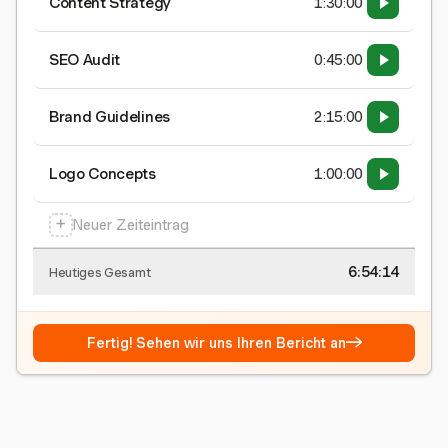
Content Strategy
1:30:00
SEO Audit
0:45:00
Brand Guidelines
2:15:00
Logo Concepts
1:00:00
+
Neuer Zeiteintrag
6:54:15
Heutiges Gesamt
→
Fertig! Sehen wir uns Ihren Bericht an