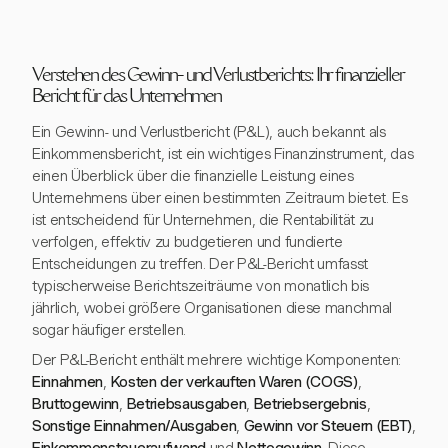
Verstehen des Gewinn- und Verlustberichts: Ihr finanzieller
Bericht für das Unternehmen
Ein Gewinn- und Verlustbericht (P&L), auch bekannt als
Einkommensbericht, ist ein wichtiges Finanzinstrument, das
einen Überblick über die finanzielle Leistung eines
Unternehmens über einen bestimmten Zeitraum bietet. Es
ist entscheidend für Unternehmen, die Rentabilität zu
verfolgen, effektiv zu budgetieren und fundierte
Entscheidungen zu treffen. Der P&L-Bericht umfasst
typischerweise Berichtszeiträume von monatlich bis
jährlich, wobei größere Organisationen diese manchmal
sogar häufiger erstellen.
Der P&L-Bericht enthält mehrere wichtige Komponenten:
Einnahmen
,
Kosten der verkauften Waren (COGS)
,
Bruttogewinn
,
Betriebsausgaben
,
Betriebsergebnis
,
Sonstige Einnahmen/Ausgaben
,
Gewinn vor Steuern (EBT)
,