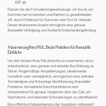
EBT ab.
Nutzen Sie die Formatierungswerkzeuge von Excel, um
Summen hervorzuheben und Klarheit zu gewährleisten,
z.B. durch Fettdruck für Summen oder Rot für Verluste.
Dieser strukturierte Ansatz ermöglicht eine genaue
finanzielle Verfolgung und fundierte Entscheidungsfindung.
Maximierung Ihres P&L: Beste Praktiken für finanzielle
Einblicke
Um den Nutzen Ihres P&L-Berichts zu maximieren, ist es
entscheidend, eine genaue und aktuelle Buchführung zu
führen. Regelmäßige Aktualisierungen, idealerweise
monatlich oder vierteljährlich, ermöglichen eine zeitnahe
Trendanalyse und frühzeitige Identifizierung finanzieller
Probleme. Konsistente Berichtszeiträume sind
entscheidend für genaue Vergleiche über die Zeit, um
Wachstums- und saisonale Schwankungen zu identifizieren.
Eine effektive Kategorisierung der Ausgaben verbessert