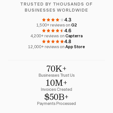
TRUSTED BY THOUSANDS OF
BUSINESSES WORLDWIDE
4.3
1,500+ reviews on
G2
4.6
4,200+ reviews on
Capterra
4.8
12,000+ reviews on
App Store
70K+
Businesses Trust Us
10M+
Invoices Created
$50B+
Payments Processed