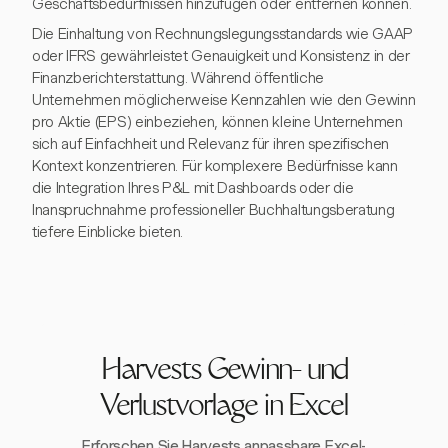
Geschäftsbedürfnissen hinzufügen oder entfernen können.
Die Einhaltung von Rechnungslegungsstandards wie GAAP
oder IFRS gewährleistet Genauigkeit und Konsistenz in der
Finanzberichterstattung. Während öffentliche
Unternehmen möglicherweise Kennzahlen wie den Gewinn
pro Aktie (EPS) einbeziehen, können kleine Unternehmen
sich auf Einfachheit und Relevanz für ihren spezifischen
Kontext konzentrieren. Für komplexere Bedürfnisse kann
die Integration Ihres P&L mit Dashboards oder die
Inanspruchnahme professioneller Buchhaltungsberatung
tiefere Einblicke bieten.
Harvests Gewinn- und
Verlustvorlage in Excel
Erforschen Sie Harvests anpassbare Excel-