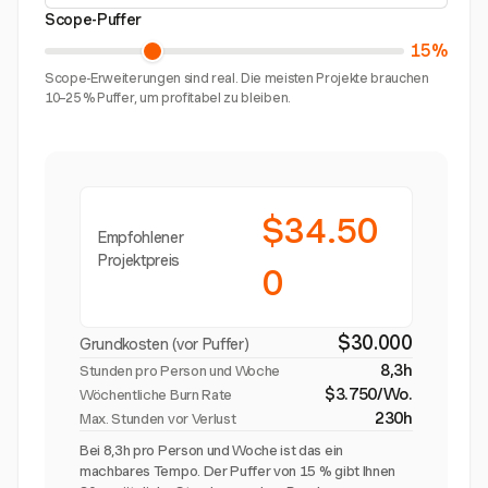
Scope-Puffer
15%
Scope-Erweiterungen sind real. Die meisten Projekte brauchen
10–25 % Puffer, um profitabel zu bleiben.
$34.50
Empfohlener
Projektpreis
0
$30.000
Grundkosten (vor Puffer)
8,3h
Stunden pro Person und Woche
$3.750/Wo.
Wöchentliche Burn Rate
230h
Max. Stunden vor Verlust
Bei 8,3h pro Person und Woche ist das ein
machbares Tempo. Der Puffer von 15 % gibt Ihnen