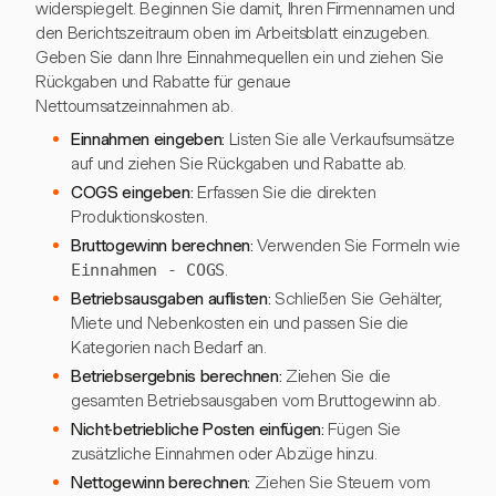
widerspiegelt. Beginnen Sie damit, Ihren Firmennamen und
den Berichtszeitraum oben im Arbeitsblatt einzugeben.
Geben Sie dann Ihre Einnahmequellen ein und ziehen Sie
Rückgaben und Rabatte für genaue
Nettoumsatzeinnahmen ab.
Einnahmen eingeben:
Listen Sie alle Verkaufsumsätze
auf und ziehen Sie Rückgaben und Rabatte ab.
COGS eingeben:
Erfassen Sie die direkten
Produktionskosten.
Bruttogewinn berechnen:
Verwenden Sie Formeln wie
Einnahmen - COGS
.
Betriebsausgaben auflisten:
Schließen Sie Gehälter,
Miete und Nebenkosten ein und passen Sie die
Kategorien nach Bedarf an.
Betriebsergebnis berechnen:
Ziehen Sie die
gesamten Betriebsausgaben vom Bruttogewinn ab.
Nicht-betriebliche Posten einfügen:
Fügen Sie
zusätzliche Einnahmen oder Abzüge hinzu.
Nettogewinn berechnen:
Ziehen Sie Steuern vom