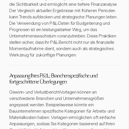
die Sichtbarkeit und ermöglicht eine tiefere Finanzanalyse.
Der Vergleich aktueller Ergebnisse mit früheren Perioden
kann Trends aufdecken und strategische Planungen leiten.
Die Verwendung von P&L-Daten für Budgetierung und
Prognosen ist ein leistungsstarker Weg, um das
Unternehmenswachstum voranzutreiben. Diese Praktiken
stellen sicher, dass Ihr P&L-Bericht nicht nur als finanzielle
Momentaufnahme dient, sondern auch als strategisches
Werkzeug für zukünftige Planungen.
Anpassung Ihres P&L: Branchenspezifische und
fortgeschrittene Überlegungen
Gewinn- und Verlustbericht-Vorlagen können an
verschiedene Branchen und Unternehmensgrößen
angepasst werden. Beispielsweise könnte ein
Bauunternehmen spezifische Kategorien für Arbeits- und
Materialkosten haben. Vorlagen ermöglichen oft einfache
Anpassungen, sodass Sie Kategorien basierend auf Ihren