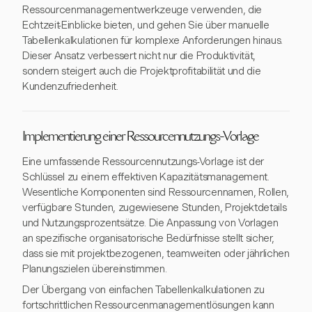
Ressourcenmanagementwerkzeuge verwenden, die
Echtzeit-Einblicke bieten, und gehen Sie über manuelle
Tabellenkalkulationen für komplexe Anforderungen hinaus.
Dieser Ansatz verbessert nicht nur die Produktivität,
sondern steigert auch die Projektprofitabilität und die
Kundenzufriedenheit.
Implementierung einer Ressourcennutzungs-Vorlage
Eine umfassende Ressourcennutzungs-Vorlage ist der
Schlüssel zu einem effektiven Kapazitätsmanagement.
Wesentliche Komponenten sind Ressourcennamen, Rollen,
verfügbare Stunden, zugewiesene Stunden, Projektdetails
und Nutzungsprozentsätze. Die Anpassung von Vorlagen
an spezifische organisatorische Bedürfnisse stellt sicher,
dass sie mit projektbezogenen, teamweiten oder jährlichen
Planungszielen übereinstimmen.
Der Übergang von einfachen Tabellenkalkulationen zu
fortschrittlichen Ressourcenmanagementlösungen kann