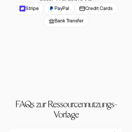
Stripe
PayPal
Credit Cards
Bank Transfer
FAQs zur Ressourcennutzungs-
Vorlage