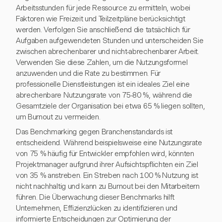
Arbeitsstunden für jede Ressource zu ermitteln, wobei
Faktoren wie Freizeit und Teilzeitpläne berücksichtigt
werden. Verfolgen Sie anschließend die tatsächlich für
Aufgaben aufgewendeten Stunden und unterscheiden Sie
zwischen abrechenbarer und nicht-abrechenbarer Arbeit.
Verwenden Sie diese Zahlen, um die Nutzungsformel
anzuwenden und die Rate zu bestimmen. Für
professionelle Dienstleistungen ist ein ideales Ziel eine
abrechenbare Nutzungsrate von 75-80 %, während die
Gesamtziele der Organisation bei etwa 65 % liegen sollten,
um Burnout zu vermeiden.
Das Benchmarking gegen Branchenstandards ist
entscheidend. Während beispielsweise eine Nutzungsrate
von 75 % häufig für Entwickler empfohlen wird, könnten
Projektmanager aufgrund ihrer Aufsichtspflichten ein Ziel
von 35 % anstreben. Ein Streben nach 100 % Nutzung ist
nicht nachhaltig und kann zu Burnout bei den Mitarbeitern
führen. Die Überwachung dieser Benchmarks hilft
Unternehmen, Effizienzlücken zu identifizieren und
informierte Entscheidungen zur Optimierung der