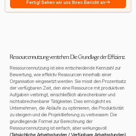
→
Fertig! Sehen wir uns Ihren Bericht an
Ressourcennutzung verstehen: Die Grundlage der Effizienz
Ressourcennutzung ist eine entscheidende Kennzahl zur
Bewertung, wie effektiv Ressourcen innerhalb einer
Organisation eingesetzt werden. Sie misst den Prozentsatz
der verfügbaren Zeit, den eine Ressource mit produktiven
Aufgaben verbringt, einschließlich abrechenbarer und
nicht-abrechenbarer Tätigkeiten. Dies ermöglicht es
Unternehmen, die Abläufe zu optimieren, die Produktivität
zu steigern und die Projektlieferung zu verbessern. Die
grundlegende Formel zur Berechnung der
Ressourcennutzung ist einfach, aber wirkungsvoll:
(Tatsächliche Arbeitsstunden / Verfügbare Arbeitsstunden)