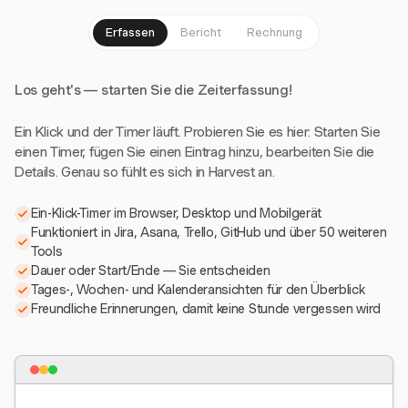
Erfassen
Bericht
Rechnung
Los geht's — starten Sie die Zeiterfassung!
Ein Klick und der Timer läuft. Probieren Sie es hier: Starten Sie
einen Timer, fügen Sie einen Eintrag hinzu, bearbeiten Sie die
Details. Genau so fühlt es sich in Harvest an.
Ein-Klick-Timer im Browser, Desktop und Mobilgerät
Funktioniert in Jira, Asana, Trello, GitHub und über 50 weiteren
Tools
Dauer oder Start/Ende — Sie entscheiden
Tages-, Wochen- und Kalenderansichten für den Überblick
Freundliche Erinnerungen, damit keine Stunde vergessen wird