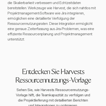
die Skalierbarkeit verbessern und Echtzeitdaten
bereitstellen. Werkzeuge wie Harvest, die sich nahtlos mit
Projektmanagement-Software wie Jira integrieren,
ermöglichen eine detaillierte Verfolgung der
Ressourcennutzungsraten. Diese Integration ermöglicht
eine genaue Zeiterfassung aus Jira-Problemen, was eine
effiziente Ressourcenplanung und Projektmanagement
unterstützt.
Entdecken Sie Harvests
Ressourcennutzungs-Vorlage
Sehen Sie, wie Harvests Ressourcennutzungs-
Vorlage hilft, die Teamkapazität zu verfolgen und
die Projektlieferung mit detaillierten Berichten
und Integrationen zu optimieren.