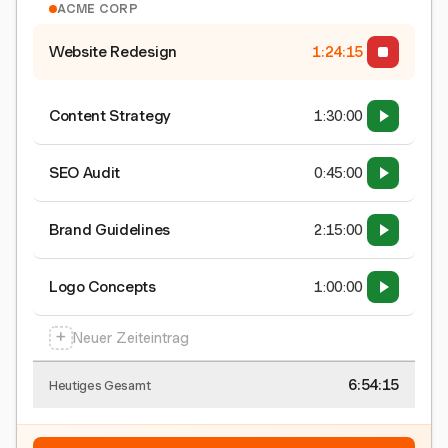
ACME CORP
Website Redesign
1:24:15
Content Strategy
1:30:00
SEO Audit
0:45:00
Brand Guidelines
2:15:00
Logo Concepts
1:00:00
+
Neuer Zeiteintrag
6:54:15
Heutiges Gesamt