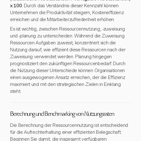
x 100
. Durch das Verständnis dieser Kennzahl können
Unternehmen die Produktivität steigern, Kosteneffizienz
erreichen und die Mitarbeiterzufriedenheit erhöhen.
Es ist wichtig, zwischen Ressourcennutzung, -zuweisung
und -planung zu unterscheiden. Während die Zuweisung
Ressourcen Aufgaben zuweist, konzentriert sich die
Nutzung darauf, wie effizient diese Ressourcen nach der
Zuweisung verwendet werden. Planung hingegen
prognostiziert den zukünftigen Ressourcenbedarf. Durch
die Nutzung dieser Unterschiede können Organisationen
einen ausgewogenen Ansatz erreichen, der die Effizienz
maximiert und mit den strategischen Zielen in Einklang
steht.
Berechnung und Benchmarking von Nutzungsraten
Die Berechnung der Ressourcennutzung ist entscheidend
für die Aufrechterhaltung einer effizienten Belegschaft.
Beginnen Sie damit, die insgesamt verfügbaren