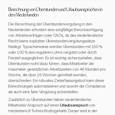
Berechnung von Überstunden und Urlaubsansprüchen in
den Niederlanden
Die Berechnung der Überstundenvergütung in den
Niederlanden erfordert eine sorgfältige Berücksichtigung
von Arbeitsverträgen oder CAOs, da das niederländische
Recht keine expliziten Überstundenvergütungssätze
festlegt. Typischerweise werden Überstunden mit 150 %
oder 100 % des regulären Lohns vergütet oder durch
Freizeit ausgeglichen. Es ist wichtig sicherzustellen, dass
Überstunden nicht dazu führen, dass Mitarbeiter die
maximalen gesetzlichen Arbeitszeiten von 48 Stunden pro
Woche, die über 16 Wochen gemittelt werden,
überschreiten. Ein robustes Zeiterfassungstool kann diese
Berechnungen automatisieren und sowohl die Compliance
als auch eine faire Vergütung sicherstellen.
Zusätzlich zu Überstunden haben niederländische
Mitarbeiter Anspruch auf einen
Urlaubsanspruch
von
mindestens 8 % ihres Bruttogehalts. Dieser wird in der