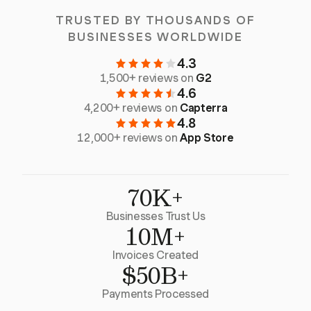
TRUSTED BY THOUSANDS OF
BUSINESSES WORLDWIDE
4.3
1,500+ reviews on
G2
4.6
4,200+ reviews on
Capterra
4.8
12,000+ reviews on
App Store
70K+
Businesses Trust Us
10M+
Invoices Created
$50B+
Payments Processed