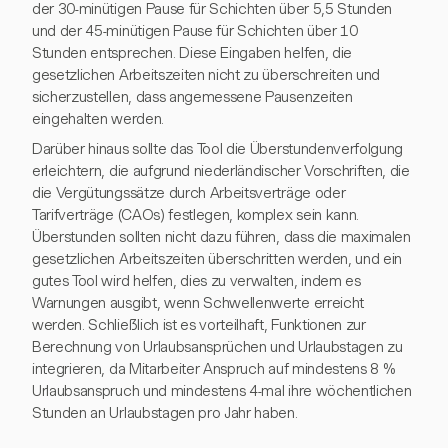
der 30-minütigen Pause für Schichten über 5,5 Stunden
und der 45-minütigen Pause für Schichten über 10
Stunden entsprechen. Diese Eingaben helfen, die
gesetzlichen Arbeitszeiten nicht zu überschreiten und
sicherzustellen, dass angemessene Pausenzeiten
eingehalten werden.
Darüber hinaus sollte das Tool die Überstundenverfolgung
erleichtern, die aufgrund niederländischer Vorschriften, die
die Vergütungssätze durch Arbeitsverträge oder
Tarifverträge (CAOs) festlegen, komplex sein kann.
Überstunden sollten nicht dazu führen, dass die maximalen
gesetzlichen Arbeitszeiten überschritten werden, und ein
gutes Tool wird helfen, dies zu verwalten, indem es
Warnungen ausgibt, wenn Schwellenwerte erreicht
werden. Schließlich ist es vorteilhaft, Funktionen zur
Berechnung von Urlaubsansprüchen und Urlaubstagen zu
integrieren, da Mitarbeiter Anspruch auf mindestens 8 %
Urlaubsanspruch und mindestens 4-mal ihre wöchentlichen
Stunden an Urlaubstagen pro Jahr haben.