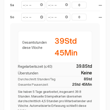
Sa
—
So
—
39Std
Gesamtstunden
diese Woche
45Min
39.8Std
Regelarbeitszeit (≤40)
Keine
Überstunden
8Std
Durchschnitt Stunden/Tag
2Std 45Min
Gesamte Pausenzeit
Sie haben 5 Tage gearbeitet, insgesamt 39.8
Stunden. Manuelle Stempelkarten übersehen
durchschnittlich 4,5 Stunden pro Mitarbeitender und
Woche. Automatisierte Erfassung schließt diese