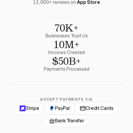
12,000+ reviews on
App Store
70K+
Businesses Trust Us
10M+
Invoices Created
$50B+
Payments Processed
ACCEPT PAYMENTS VIA
Stripe
PayPal
Credit Cards
Bank Transfer