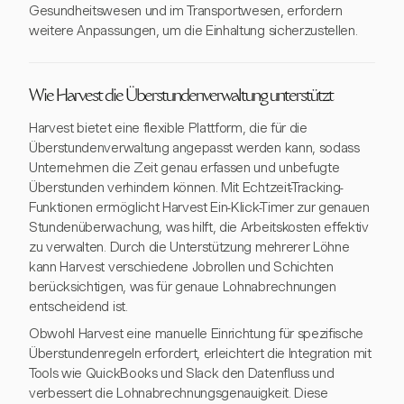
Gesundheitswesen und im Transportwesen, erfordern
weitere Anpassungen, um die Einhaltung sicherzustellen.
Wie Harvest die Überstundenverwaltung unterstützt
Harvest bietet eine flexible Plattform, die für die
Überstundenverwaltung angepasst werden kann, sodass
Unternehmen die Zeit genau erfassen und unbefugte
Überstunden verhindern können. Mit Echtzeit-Tracking-
Funktionen ermöglicht Harvest Ein-Klick-Timer zur genauen
Stundenüberwachung, was hilft, die Arbeitskosten effektiv
zu verwalten. Durch die Unterstützung mehrerer Löhne
kann Harvest verschiedene Jobrollen und Schichten
berücksichtigen, was für genaue Lohnabrechnungen
entscheidend ist.
Obwohl Harvest eine manuelle Einrichtung für spezifische
Überstundenregeln erfordert, erleichtert die Integration mit
Tools wie QuickBooks und Slack den Datenfluss und
verbessert die Lohnabrechnungsgenauigkeit. Diese