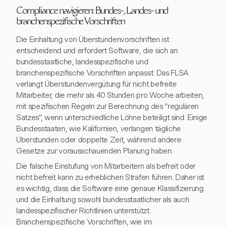
Compliance navigieren: Bundes-, Landes- und
branchenspezifische Vorschriften
Die Einhaltung von Überstundenvorschriften ist
entscheidend und erfordert Software, die sich an
bundesstaatliche, landesspezifische und
branchenspezifische Vorschriften anpasst. Das FLSA
verlangt Überstundenvergütung für nicht befreite
Mitarbeiter, die mehr als 40 Stunden pro Woche arbeiten,
mit spezifischen Regeln zur Berechnung des "regulären
Satzes", wenn unterschiedliche Löhne beteiligt sind. Einige
Bundesstaaten, wie Kalifornien, verlangen tägliche
Überstunden oder doppelte Zeit, während andere
Gesetze zur vorausschauenden Planung haben.
Die falsche Einstufung von Mitarbeitern als befreit oder
nicht befreit kann zu erheblichen Strafen führen. Daher ist
es wichtig, dass die Software eine genaue Klassifizierung
und die Einhaltung sowohl bundesstaatlicher als auch
landesspezifischer Richtlinien unterstützt.
Branchenspezifische Vorschriften, wie im