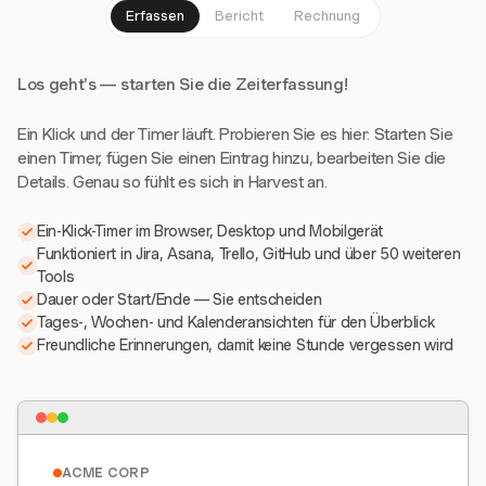
Erfassen
Bericht
Rechnung
Los geht's — starten Sie die Zeiterfassung!
Ein Klick und der Timer läuft. Probieren Sie es hier: Starten Sie
einen Timer, fügen Sie einen Eintrag hinzu, bearbeiten Sie die
Details. Genau so fühlt es sich in Harvest an.
Ein-Klick-Timer im Browser, Desktop und Mobilgerät
Funktioniert in Jira, Asana, Trello, GitHub und über 50 weiteren
Tools
Dauer oder Start/Ende — Sie entscheiden
Tages-, Wochen- und Kalenderansichten für den Überblick
Freundliche Erinnerungen, damit keine Stunde vergessen wird
ACME CORP