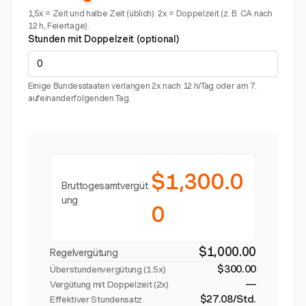
1,5x = Zeit und halbe Zeit (üblich). 2x = Doppelzeit (z. B. CA nach
12 h, Feiertage).
Stunden mit Doppelzeit (optional)
Einige Bundesstaaten verlangen 2x nach 12 h/Tag oder am 7.
aufeinanderfolgenden Tag.
$1,300.0
Bruttogesamtvergüt
ung
0
$1,000.00
Regelvergütung
$300.00
Überstundenvergütung (
1.5x
)
—
Vergütung mit Doppelzeit (2x)
$27.08/Std.
Effektiver Stundensatz