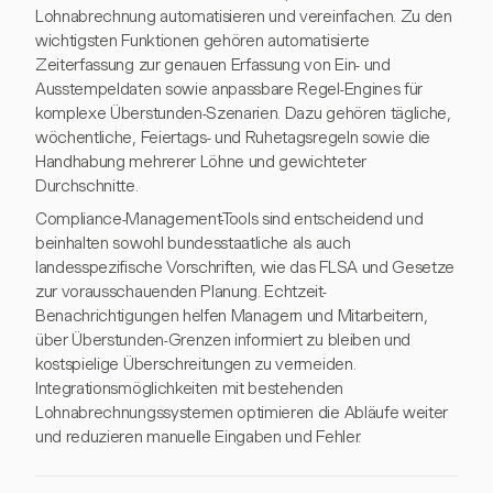
Lohnabrechnung automatisieren und vereinfachen. Zu den
wichtigsten Funktionen gehören automatisierte
Zeiterfassung zur genauen Erfassung von Ein- und
Ausstempeldaten sowie anpassbare Regel-Engines für
komplexe Überstunden-Szenarien. Dazu gehören tägliche,
wöchentliche, Feiertags- und Ruhetagsregeln sowie die
Handhabung mehrerer Löhne und gewichteter
Durchschnitte.
Compliance-Management-Tools sind entscheidend und
beinhalten sowohl bundesstaatliche als auch
landesspezifische Vorschriften, wie das FLSA und Gesetze
zur vorausschauenden Planung. Echtzeit-
Benachrichtigungen helfen Managern und Mitarbeitern,
über Überstunden-Grenzen informiert zu bleiben und
kostspielige Überschreitungen zu vermeiden.
Integrationsmöglichkeiten mit bestehenden
Lohnabrechnungssystemen optimieren die Abläufe weiter
und reduzieren manuelle Eingaben und Fehler.