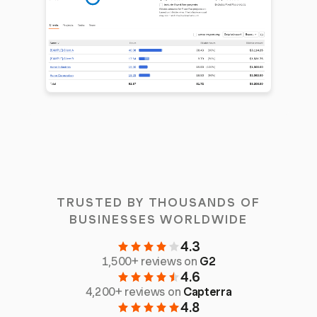
TRUSTED BY THOUSANDS OF
BUSINESSES WORLDWIDE
4.3
1,500+ reviews on
G2
4.6
4,200+ reviews on
Capterra
4.8