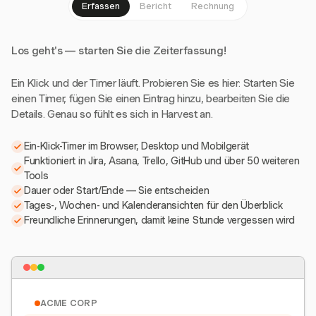
Erfassen
Bericht
Rechnung
Los geht's — starten Sie die Zeiterfassung!
Ein Klick und der Timer läuft. Probieren Sie es hier: Starten Sie
einen Timer, fügen Sie einen Eintrag hinzu, bearbeiten Sie die
Details. Genau so fühlt es sich in Harvest an.
Ein-Klick-Timer im Browser, Desktop und Mobilgerät
Funktioniert in Jira, Asana, Trello, GitHub und über 50 weiteren
Tools
Dauer oder Start/Ende — Sie entscheiden
Tages-, Wochen- und Kalenderansichten für den Überblick
Freundliche Erinnerungen, damit keine Stunde vergessen wird
ACME CORP