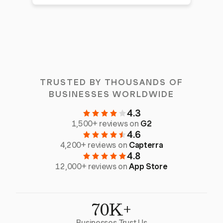
TRUSTED BY THOUSANDS OF
BUSINESSES WORLDWIDE
4.3
1,500+ reviews on
G2
4.6
4,200+ reviews on
Capterra
4.8
12,000+ reviews on
App Store
70K+
Businesses Trust Us