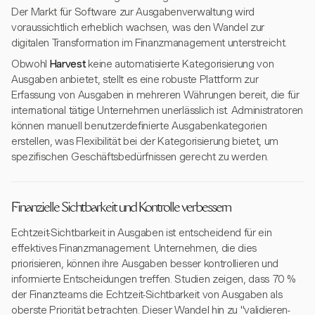
Der Markt für Software zur Ausgabenverwaltung wird
voraussichtlich erheblich wachsen, was den Wandel zur
digitalen Transformation im Finanzmanagement unterstreicht.
Obwohl
Harvest
keine automatisierte Kategorisierung von
Ausgaben anbietet, stellt es eine robuste Plattform zur
Erfassung von Ausgaben in mehreren Währungen bereit, die für
international tätige Unternehmen unerlässlich ist. Administratoren
können manuell benutzerdefinierte Ausgabenkategorien
erstellen, was Flexibilität bei der Kategorisierung bietet, um
spezifischen Geschäftsbedürfnissen gerecht zu werden.
Finanzielle Sichtbarkeit und Kontrolle verbessern
Echtzeit-Sichtbarkeit in Ausgaben ist entscheidend für ein
effektives Finanzmanagement. Unternehmen, die dies
priorisieren, können ihre Ausgaben besser kontrollieren und
informierte Entscheidungen treffen. Studien zeigen, dass 70 %
der Finanzteams die Echtzeit-Sichtbarkeit von Ausgaben als
oberste Priorität betrachten. Dieser Wandel hin zu "validieren-