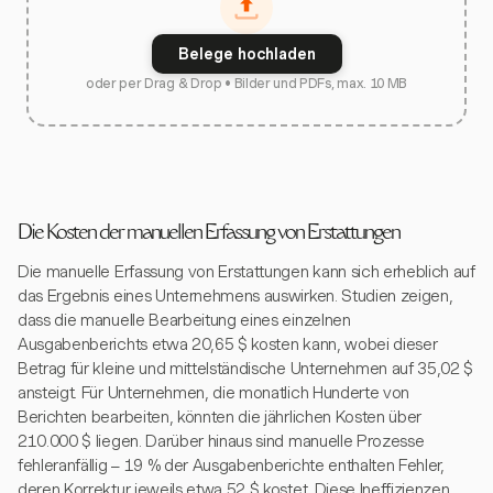
Belege hochladen
oder per Drag & Drop • Bilder und PDFs, max. 10 MB
Die Kosten der manuellen Erfassung von Erstattungen
Die manuelle Erfassung von Erstattungen kann sich erheblich auf
das Ergebnis eines Unternehmens auswirken. Studien zeigen,
dass die manuelle Bearbeitung eines einzelnen
Ausgabenberichts etwa 20,65 $ kosten kann, wobei dieser
Betrag für kleine und mittelständische Unternehmen auf 35,02 $
ansteigt. Für Unternehmen, die monatlich Hunderte von
Berichten bearbeiten, könnten die jährlichen Kosten über
210.000 $ liegen. Darüber hinaus sind manuelle Prozesse
fehleranfällig – 19 % der Ausgabenberichte enthalten Fehler,
deren Korrektur jeweils etwa 52 $ kostet. Diese Ineffizienzen