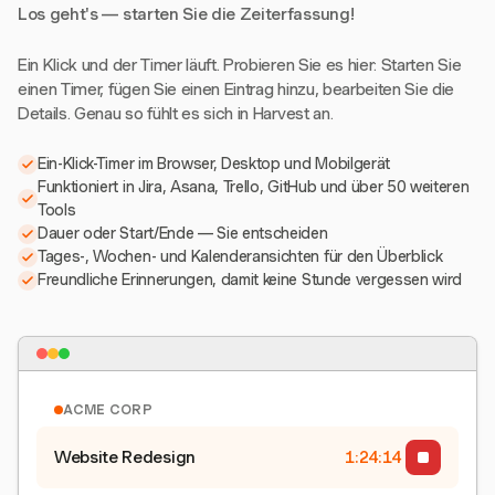
Los geht's — starten Sie die Zeiterfassung!
Ein Klick und der Timer läuft. Probieren Sie es hier: Starten Sie
einen Timer, fügen Sie einen Eintrag hinzu, bearbeiten Sie die
Details. Genau so fühlt es sich in Harvest an.
Ein-Klick-Timer im Browser, Desktop und Mobilgerät
Funktioniert in Jira, Asana, Trello, GitHub und über 50 weiteren
Tools
Dauer oder Start/Ende — Sie entscheiden
Tages-, Wochen- und Kalenderansichten für den Überblick
Freundliche Erinnerungen, damit keine Stunde vergessen wird
ACME CORP
Website Redesign
1:24:15