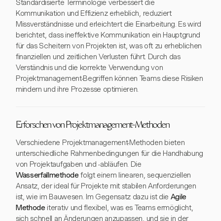
Standardisierte Terminologie verbessert die
Kommunikation und Effizienz erheblich, reduziert
Missverständnisse und erleichtert die Einarbeitung. Es wird
berichtet, dass ineffektive Kommunikation ein Hauptgrund
für das Scheitern von Projekten ist, was oft zu erheblichen
finanziellen und zeitlichen Verlusten führt. Durch das
Verständnis und die korrekte Verwendung von
Projektmanagement-Begriffen können Teams diese Risiken
mindern und ihre Prozesse optimieren.
Erforschen von Projektmanagement-Methoden
Verschiedene Projektmanagement-Methoden bieten
unterschiedliche Rahmenbedingungen für die Handhabung
von Projektaufgaben und -abläufen. Die
Wasserfallmethode
folgt einem linearen, sequenziellen
Ansatz, der ideal für Projekte mit stabilen Anforderungen
ist, wie im Bauwesen. Im Gegensatz dazu ist die
Agile
Methode
iterativ und flexibel, was es Teams ermöglicht,
sich schnell an Änderungen anzupassen, und sie in der