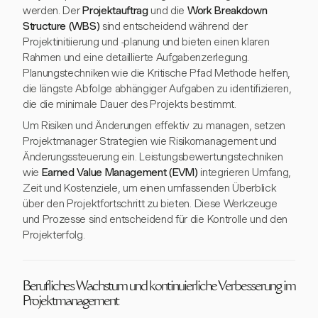
werden. Der
Projektauftrag
und die
Work Breakdown
Structure (WBS)
sind entscheidend während der
Projektinitiierung und -planung und bieten einen klaren
Rahmen und eine detaillierte Aufgabenzerlegung.
Planungstechniken wie die Kritische Pfad Methode helfen,
die längste Abfolge abhängiger Aufgaben zu identifizieren,
die die minimale Dauer des Projekts bestimmt.
Um Risiken und Änderungen effektiv zu managen, setzen
Projektmanager Strategien wie Risikomanagement und
Änderungssteuerung ein. Leistungsbewertungstechniken
wie
Earned Value Management (EVM)
integrieren Umfang,
Zeit und Kostenziele, um einen umfassenden Überblick
über den Projektfortschritt zu bieten. Diese Werkzeuge
und Prozesse sind entscheidend für die Kontrolle und den
Projekterfolg.
Berufliches Wachstum und kontinuierliche Verbesserung im
Projektmanagement