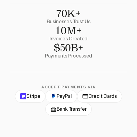
70K+
Businesses Trust Us
10M+
Invoices Created
$50B+
Payments Processed
ACCEPT PAYMENTS VIA
Stripe
PayPal
Credit Cards
Bank Transfer