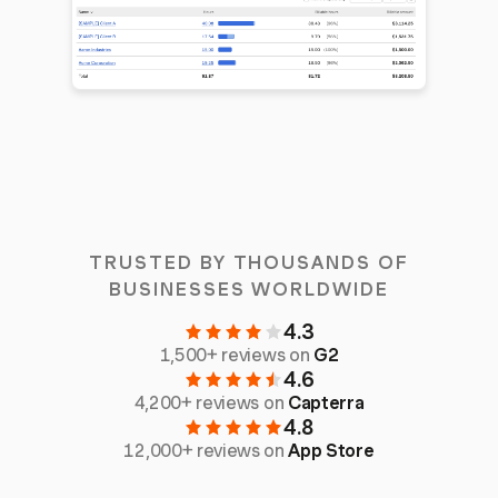
TRUSTED BY THOUSANDS OF
BUSINESSES WORLDWIDE
4.3
1,500+ reviews on
G2
4.6
4,200+ reviews on
Capterra
4.8
12,000+ reviews on
App Store