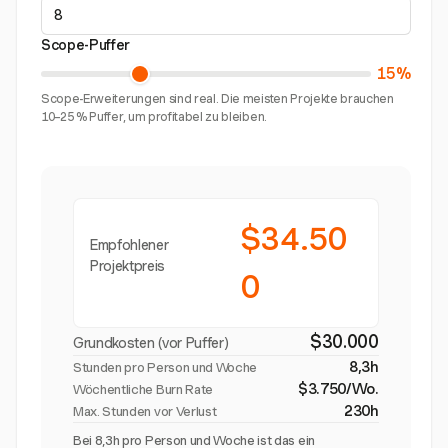
Scope-Puffer
15%
Scope-Erweiterungen sind real. Die meisten Projekte brauchen
10–25 % Puffer, um profitabel zu bleiben.
$34.50
Empfohlener
Projektpreis
0
$30.000
Grundkosten (vor Puffer)
8,3h
Stunden pro Person und Woche
$3.750/Wo.
Wöchentliche Burn Rate
230h
Max. Stunden vor Verlust
Bei 8,3h pro Person und Woche ist das ein