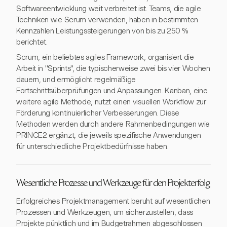
Softwareentwicklung weit verbreitet ist. Teams, die agile
Techniken wie Scrum verwenden, haben in bestimmten
Kennzahlen Leistungssteigerungen von bis zu 250 %
berichtet.
Scrum, ein beliebtes agiles Framework, organisiert die
Arbeit in "Sprints", die typischerweise zwei bis vier Wochen
dauern, und ermöglicht regelmäßige
Fortschrittsüberprüfungen und Anpassungen. Kanban, eine
weitere agile Methode, nutzt einen visuellen Workflow zur
Förderung kontinuierlicher Verbesserungen. Diese
Methoden werden durch andere Rahmenbedingungen wie
PRINCE2 ergänzt, die jeweils spezifische Anwendungen
für unterschiedliche Projektbedürfnisse haben.
Wesentliche Prozesse und Werkzeuge für den Projekterfolg
Erfolgreiches Projektmanagement beruht auf wesentlichen
Prozessen und Werkzeugen, um sicherzustellen, dass
Projekte pünktlich und im Budgetrahmen abgeschlossen