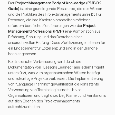
Der
Project Management Body of Knowledge (PMBOK
Guide)
ist eine grundlegende Ressource, die das Wissen
und die Praktiken des Projektmanagements umreißt. Für
Personen, die ihre Karriere vorantreiben möchten,
erfordern berufliche Zertifizierungen wie der
Project
Management Professional (PMP)
eine Kombination aus
Erfahrung, Schulung und das Bestehen einer
anspruchsvollen Prüfung. Diese Zertifizierungen stehen für
ein Engagement für Exzellenz und sind in der Branche
hoch angesehen.
Kontinuierliche Verbesserung wird durch die
Dokumentation von "Lessons Learned" aus jedem Projekt
unterstützt, was zum organisatorischen Wissen beiträgt
und zukünftige Projekte verbessert. Die Implementierung
von "Language Planning" gewährleistet die konsistente
Verwendung von Terminologie innerhalb von
Organisationen und trägt dazu bei, Klarheit und Verständnis
auf allen Ebenen des Projektmanagements
aufrechtzuerhalten.