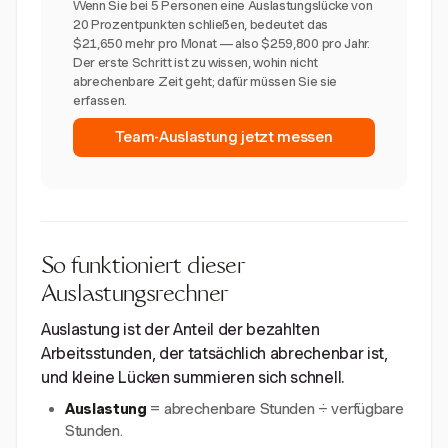
Wenn Sie bei 5 Personen eine Auslastungslücke von
20 Prozentpunkten schließen, bedeutet das
$21,650 mehr pro Monat — also $259,800 pro Jahr.
Der erste Schritt ist zu wissen, wohin nicht
abrechenbare Zeit geht; dafür müssen Sie sie
erfassen.
Team-Auslastung jetzt messen
So funktioniert dieser
Auslastungsrechner
Auslastung ist der Anteil der bezahlten
Arbeitsstunden, der tatsächlich abrechenbar ist,
und kleine Lücken summieren sich schnell.
Auslastung
= abrechenbare Stunden ÷ verfügbare
Stunden.