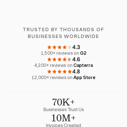
TRUSTED BY THOUSANDS OF
BUSINESSES WORLDWIDE
4.3
1,500+ reviews on
G2
4.6
4,200+ reviews on
Capterra
4.8
12,000+ reviews on
App Store
70K+
Businesses Trust Us
10M+
Invoices Created