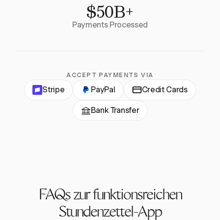
$50B+
Payments Processed
ACCEPT PAYMENTS VIA
Stripe
PayPal
Credit Cards
Bank Transfer
FAQs zur funktionsreichen
Stundenzettel-App