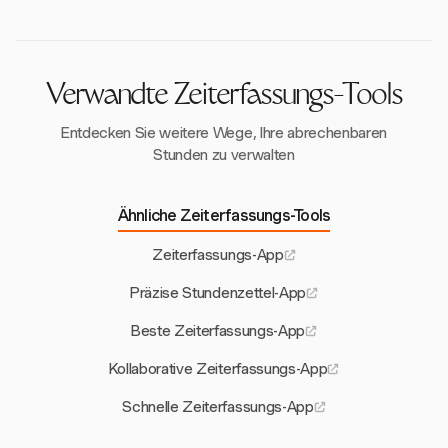
vorschreibt. Die Integration mit
Lohnabrechnungssystemen und detaillierte
Prüfprotokolle unterstützen zusätzlich die Einhaltung
von Vorschriften.
Verwandte Zeiterfassungs-Tools
Entdecken Sie weitere Wege, Ihre abrechenbaren
Stunden zu verwalten
Ähnliche Zeiterfassungs-Tools
Zeiterfassungs-App
Präzise Stundenzettel-App
Beste Zeiterfassungs-App
Kollaborative Zeiterfassungs-App
Schnelle Zeiterfassungs-App