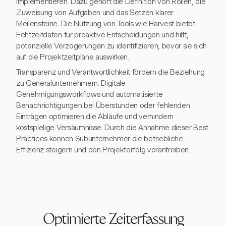
implementieren. Dazu gehört die Definition von Rollen, die
Zuweisung von Aufgaben und das Setzen klarer
Meilensteine. Die Nutzung von Tools wie Harvest bietet
Echtzeitdaten für proaktive Entscheidungen und hilft,
potenzielle Verzögerungen zu identifizieren, bevor sie sich
auf die Projektzeitpläne auswirken.
Transparenz und Verantwortlichkeit fördern die Beziehung
zu Generalunternehmern. Digitale
Genehmigungsworkflows und automatisierte
Benachrichtigungen bei Überstunden oder fehlenden
Einträgen optimieren die Abläufe und verhindern
kostspielige Versäumnisse. Durch die Annahme dieser Best
Practices können Subunternehmer die betriebliche
Effizienz steigern und den Projekterfolg vorantreiben.
Optimierte Zeiterfassung