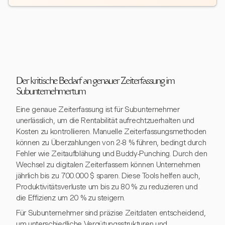
Der kritische Bedarf an genauer Zeiterfassung im
Subunternehmertum
Eine genaue Zeiterfassung ist für Subunternehmer
unerlässlich, um die Rentabilität aufrechtzuerhalten und
Kosten zu kontrollieren. Manuelle Zeiterfassungsmethoden
können zu Überzahlungen von 2-8 % führen, bedingt durch
Fehler wie Zeitaufblähung und Buddy-Punching. Durch den
Wechsel zu digitalen Zeiterfassern können Unternehmen
jährlich bis zu 700.000 $ sparen. Diese Tools helfen auch,
Produktivitätsverluste um bis zu 80 % zu reduzieren und
die Effizienz um 20 % zu steigern.
Für Subunternehmer sind präzise Zeitdaten entscheidend,
um unterschiedliche Vergütungsstrukturen und