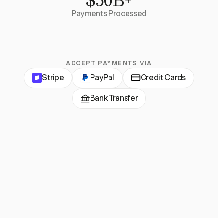
$50B+
Payments Processed
ACCEPT PAYMENTS VIA
Stripe
PayPal
Credit Cards
Bank Transfer