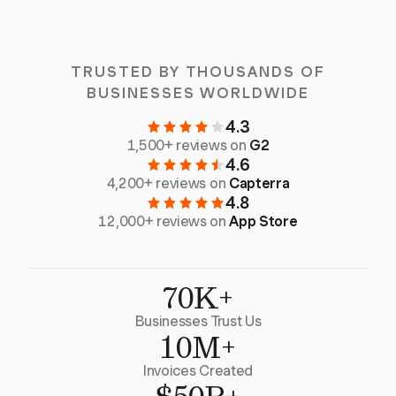
TRUSTED BY THOUSANDS OF
BUSINESSES WORLDWIDE
4.3
1,500+ reviews on
G2
4.6
4,200+ reviews on
Capterra
4.8
12,000+ reviews on
App Store
70K+
Businesses Trust Us
10M+
Invoices Created