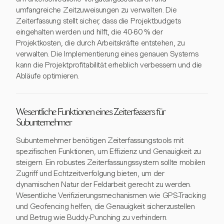
umfangreiche Zeitzuweisungen zu verwalten. Die
Zeiterfassung stellt sicher, dass die Projektbudgets
eingehalten werden und hilft, die 40-60 % der
Projektkosten, die durch Arbeitskräfte entstehen, zu
verwalten. Die Implementierung eines genauen Systems
kann die Projektprofitabilität erheblich verbessern und die
Abläufe optimieren.
Wesentliche Funktionen eines Zeiterfassers für
Subunternehmer
Subunternehmer benötigen Zeiterfassungstools mit
spezifischen Funktionen, um Effizienz und Genauigkeit zu
steigern. Ein robustes Zeiterfassungssystem sollte mobilen
Zugriff und Echtzeitverfolgung bieten, um der
dynamischen Natur der Feldarbeit gerecht zu werden.
Wesentliche Verifizierungsmechanismen wie GPS-Tracking
und Geofencing helfen, die Genauigkeit sicherzustellen
und Betrug wie Buddy-Punching zu verhindern.