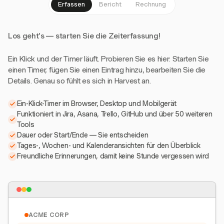
Erfassen
Bericht
Rechnung
Los geht's — starten Sie die Zeiterfassung!
Ein Klick und der Timer läuft. Probieren Sie es hier: Starten Sie
einen Timer, fügen Sie einen Eintrag hinzu, bearbeiten Sie die
Details. Genau so fühlt es sich in Harvest an.
Ein-Klick-Timer im Browser, Desktop und Mobilgerät
Funktioniert in Jira, Asana, Trello, GitHub und über 50 weiteren
Tools
Dauer oder Start/Ende — Sie entscheiden
Tages-, Wochen- und Kalenderansichten für den Überblick
Freundliche Erinnerungen, damit keine Stunde vergessen wird
ACME CORP