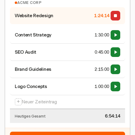
ACME CORP
Website Redesign
1:24:15
Content Strategy
1:30:00
SEO Audit
0:45:00
Brand Guidelines
2:15:00
Logo Concepts
1:00:00
+
Neuer Zeiteintrag
6:54:15
Heutiges Gesamt