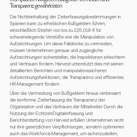
Compliance navigieren: Bußgelder vermeiden und
Transparenz gewährleisten
Die Nichteinhaltung der Zeiterfassungsbestimmungen in
Spanien kann zu erheblichen Bußgeldern führen,
einschließlich Strafen von bis zu 225.018 € für
schwerwiegende Verstöße wie die Manipulation von
Aufzeichnungen. Um diese Fallstricke zu vermeiden,
müssen Unternehmen genaue und zugängliche
Aufzeichnungen sicherstellen, die Inspektionen erleichtern
und Vertrauen fördern. Harvest unterstützt dies mit seinen
detaillierten Berichten und manipulationssicheren
Aufzeichnungsfunktionen, die Transparenz und effizientes
HR-Management fördern.
Über die Vermeidung von Bußgeldern hinaus verbessert
die konforme Zeiterfassung die Transparenz der
Organisation und das Vertrauen der Mitarbeiter. Durch die
Nutzung der Echtzeit-Digitalerfassung und
Berichterstattung von Harvest erfüllen Unternehmen nicht
nur ihre gesetzlichen Verpflichtungen, sondern optimieren
auch das Workforce-Management, um sicherzustellen,