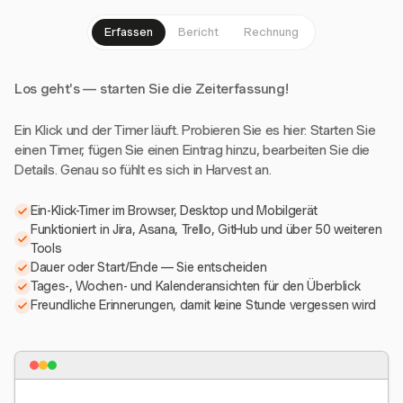
Erfassen
Bericht
Rechnung
Los geht's — starten Sie die Zeiterfassung!
Ein Klick und der Timer läuft. Probieren Sie es hier: Starten Sie
einen Timer, fügen Sie einen Eintrag hinzu, bearbeiten Sie die
Details. Genau so fühlt es sich in Harvest an.
Ein-Klick-Timer im Browser, Desktop und Mobilgerät
Funktioniert in Jira, Asana, Trello, GitHub und über 50 weiteren
Tools
Dauer oder Start/Ende — Sie entscheiden
Tages-, Wochen- und Kalenderansichten für den Überblick
Freundliche Erinnerungen, damit keine Stunde vergessen wird