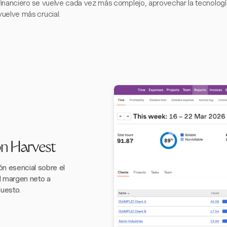
financiero se vuelve cada vez más complejo, aprovechar la tecnología 
vuelve más crucial.
on Harvest
n esencial sobre el
el margen neto a
puesto.