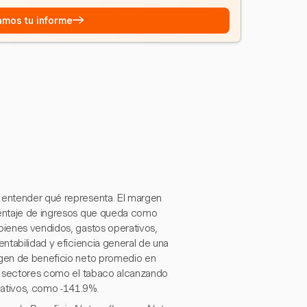
→
eamos tu informe
 entender qué representa. El margen
rcentaje de ingresos que queda como
 bienes vendidos, gastos operativos,
entabilidad y eficiencia general de una
argen de beneficio neto promedio en
con sectores como el tabaco alcanzando
ativos, como -141.9%.