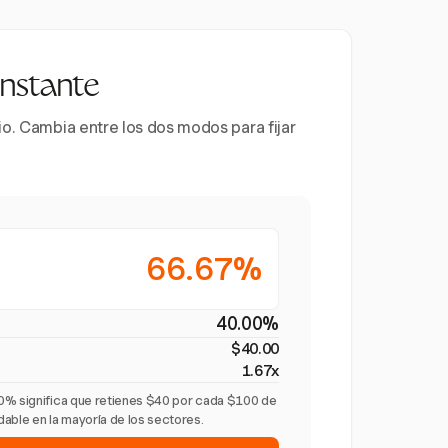
instante
io. Cambia entre los dos modos para fijar
66.67%
40.00%
$40.00
1.67x
0% significa que retienes $40 por cada $100 de
able en la mayoría de los sectores.