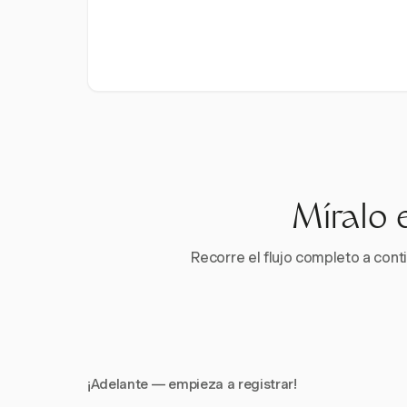
Míralo 
Recorre el flujo completo a conti
¡Adelante — empieza a registrar!