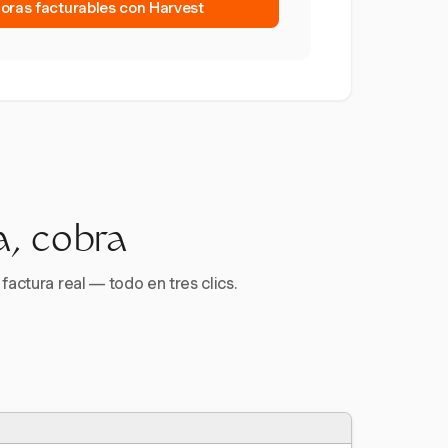
horas facturables con Harvest
a, cobra
factura real — todo en tres clics.