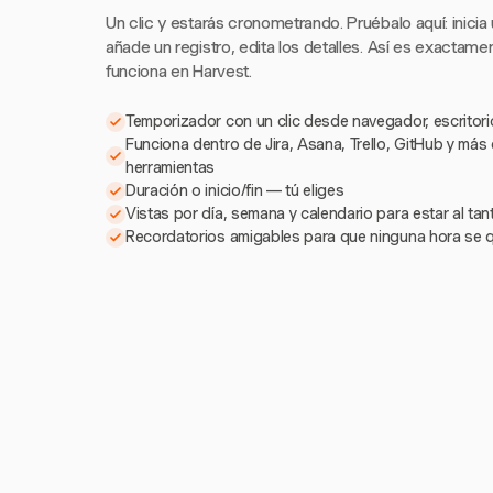
Un clic y estarás cronometrando. Pruébalo aquí: inicia
añade un registro, edita los detalles. Así es exactam
funciona en Harvest.
Temporizador con un clic desde navegador, escritorio
Funciona dentro de Jira, Asana, Trello, GitHub y más
herramientas
Duración o inicio/fin — tú eliges
Vistas por día, semana y calendario para estar al ta
Recordatorios amigables para que ninguna hora se 