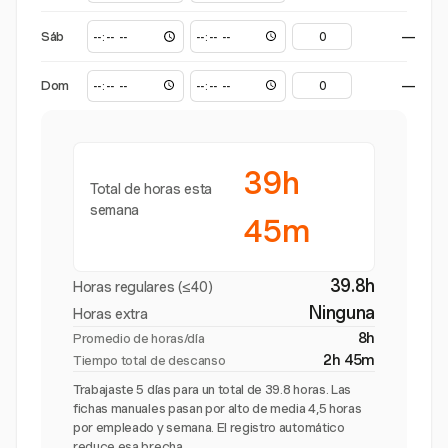
Sáb
—
Dom
—
39h
Total de horas esta
semana
45m
39.8h
Horas regulares (≤40)
Ninguna
Horas extra
8h
Promedio de horas/día
2h 45m
Tiempo total de descanso
Trabajaste 5 días para un total de 39.8 horas. Las
fichas manuales pasan por alto de media 4,5 horas
por empleado y semana. El registro automático
reduce esa brecha.