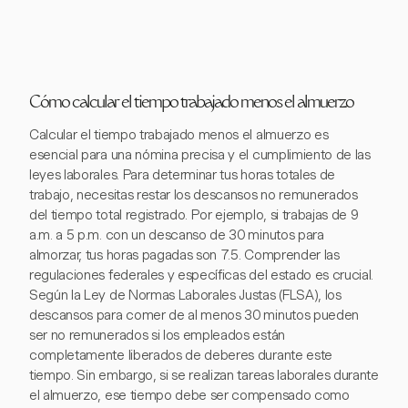
Cómo calcular el tiempo trabajado menos el almuerzo
Calcular el tiempo trabajado menos el almuerzo es
esencial para una nómina precisa y el cumplimiento de las
leyes laborales. Para determinar tus horas totales de
trabajo, necesitas restar los descansos no remunerados
del tiempo total registrado. Por ejemplo, si trabajas de 9
a.m. a 5 p.m. con un descanso de 30 minutos para
almorzar, tus horas pagadas son 7.5. Comprender las
regulaciones federales y específicas del estado es crucial.
Según la Ley de Normas Laborales Justas (FLSA), los
descansos para comer de al menos 30 minutos pueden
ser no remunerados si los empleados están
completamente liberados de deberes durante este
tiempo. Sin embargo, si se realizan tareas laborales durante
el almuerzo, ese tiempo debe ser compensado como