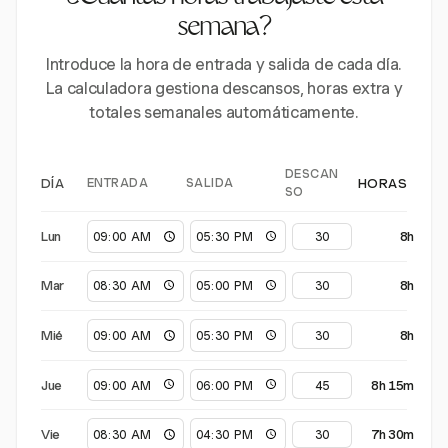
semana?
Introduce la hora de entrada y salida de cada día.
La calculadora gestiona descansos, horas extra y
totales semanales automáticamente.
DESCAN
ENTRADA
SALIDA
DÍA
HORAS
SO
Lun
8h
Mar
8h
Mié
8h
Jue
8h 15m
Vie
7h 30m