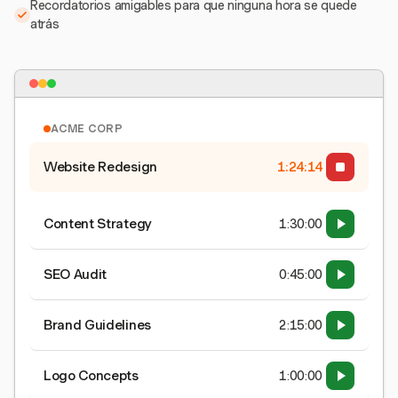
Recordatorios amigables para que ninguna hora se quede
atrás
ACME CORP
Website Redesign
1:24:15
Content Strategy
1:30:00
SEO Audit
0:45:00
Brand Guidelines
2:15:00
Logo Concepts
1:00:00