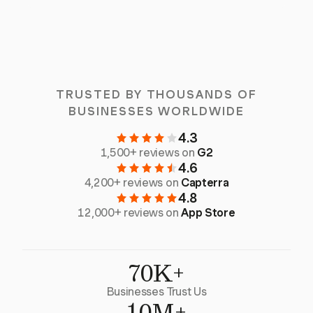
TRUSTED BY THOUSANDS OF
BUSINESSES WORLDWIDE
4.3
1,500+ reviews on
G2
4.6
4,200+ reviews on
Capterra
4.8
12,000+ reviews on
App Store
70K+
Businesses Trust Us
10M+