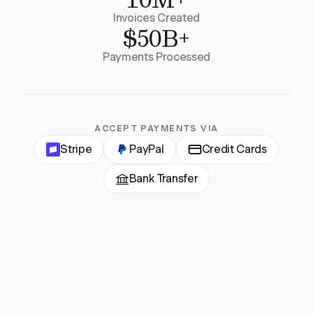
Invoices Created
$50B+
Payments Processed
ACCEPT PAYMENTS VIA
Stripe
PayPal
Credit Cards
Bank Transfer