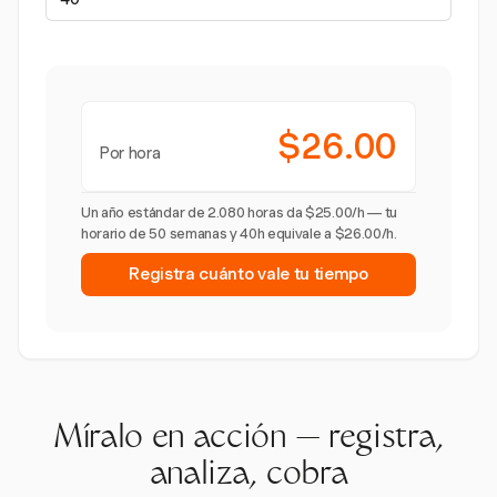
$26.00
Por hora
Un año estándar de 2.080 horas da $25.00/h — tu
horario de 50 semanas y 40h equivale a $26.00/h.
Registra cuánto vale tu tiempo
Míralo en acción — registra,
analiza, cobra