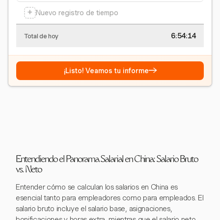
+
Nuevo registro de tiempo
6:54:15
Total de hoy
→
¡Listo! Veamos tu informe
Entendiendo el Panorama Salarial en China: Salario Bruto
vs. Neto
Entender cómo se calculan los salarios en China es
esencial tanto para empleadores como para empleados. El
salario bruto incluye el salario base, asignaciones,
bonificaciones y horas extra, mientras que el salario neto