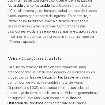
Los informes de utilización distinguen entre la utilización
facturable
y la
no facturable
. La utilización facturable se
refiere al porcentaje de horas de trabajo totales dedicadas
a actividades generadoras de ingresos. En contraste, la
utilización no facturable abarca el tiempo dedicado a
tareas internas y administrativas. Comprender estas
distinciones ayuda a las empresas a ajustar estrategias para
maximizar el potencial de ingresos mientras mantienen la
eficiencia operativa.
Métricas Clave y Cómo Calculadas
Calcular las tasas de utilización es fundamental para
entender cómo se están desplegando los recursos en los
proyectos. La
Tasa de Utilización Facturable
se calcula
como (Total de Horas Facturables / Total de Horas
Disponibles) x 100%, ofreciendo información sobre el
porcentaje de tiempo dedicado a actividades generadoras
de ingresos. Para una visión completa, la
Tasa de
Utilización de Recursos
considera tanto actividades