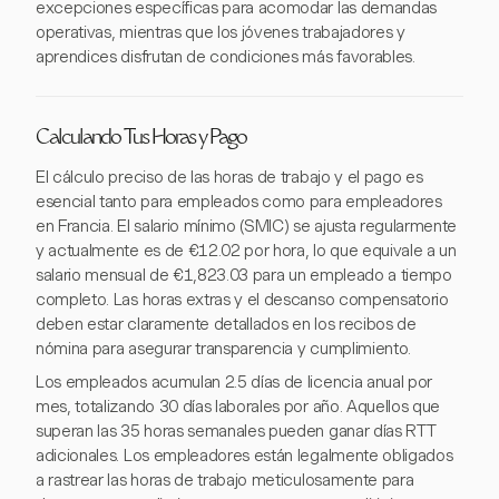
excepciones específicas para acomodar las demandas
operativas, mientras que los jóvenes trabajadores y
aprendices disfrutan de condiciones más favorables.
Calculando Tus Horas y Pago
El cálculo preciso de las horas de trabajo y el pago es
esencial tanto para empleados como para empleadores
en Francia. El salario mínimo (SMIC) se ajusta regularmente
y actualmente es de €12.02 por hora, lo que equivale a un
salario mensual de €1,823.03 para un empleado a tiempo
completo. Las horas extras y el descanso compensatorio
deben estar claramente detallados en los recibos de
nómina para asegurar transparencia y cumplimiento.
Los empleados acumulan 2.5 días de licencia anual por
mes, totalizando 30 días laborales por año. Aquellos que
superan las 35 horas semanales pueden ganar días RTT
adicionales. Los empleadores están legalmente obligados
a rastrear las horas de trabajo meticulosamente para