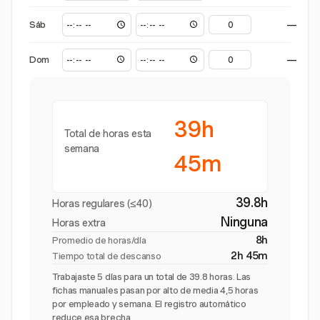
Sáb
—
Dom
—
39h
Total de horas esta
semana
45m
39.8h
Horas regulares (≤40)
Ninguna
Horas extra
8h
Promedio de horas/día
2h 45m
Tiempo total de descanso
Trabajaste 5 días para un total de 39.8 horas. Las
fichas manuales pasan por alto de media 4,5 horas
por empleado y semana. El registro automático
reduce esa brecha.