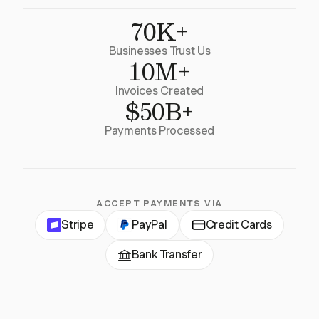
70K+
Businesses Trust Us
10M+
Invoices Created
$50B+
Payments Processed
ACCEPT PAYMENTS VIA
Stripe
PayPal
Credit Cards
Bank Transfer