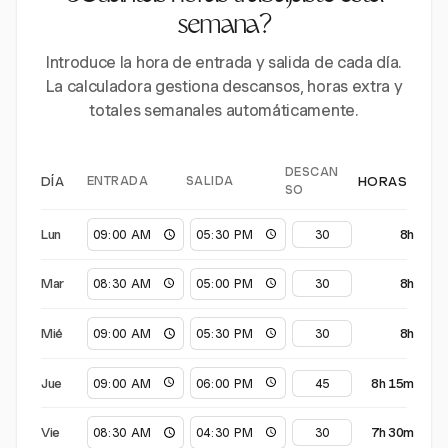
semana?
Introduce la hora de entrada y salida de cada día.
La calculadora gestiona descansos, horas extra y
totales semanales automáticamente.
DESCAN
ENTRADA
SALIDA
DÍA
HORAS
SO
Lun
8h
Mar
8h
Mié
8h
Jue
8h 15m
Vie
7h 30m