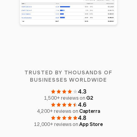
TRUSTED BY THOUSANDS OF
BUSINESSES WORLDWIDE
4.3
1,500+ reviews on
G2
4.6
4,200+ reviews on
Capterra
4.8
12,000+ reviews on
App Store