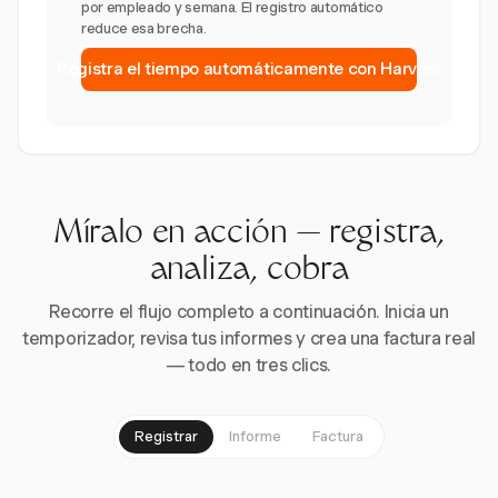
por empleado y semana. El registro automático
reduce esa brecha.
Registra el tiempo automáticamente con Harvest
Míralo en acción — registra,
analiza, cobra
Recorre el flujo completo a continuación. Inicia un
temporizador, revisa tus informes y crea una factura real
— todo en tres clics.
Registrar
Informe
Factura