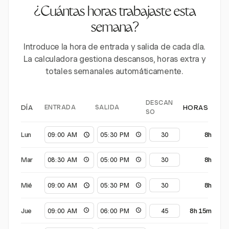
¿Cuántas horas trabajaste esta
semana?
Introduce la hora de entrada y salida de cada día.
La calculadora gestiona descansos, horas extra y
totales semanales automáticamente.
DESCAN
ENTRADA
SALIDA
DÍA
HORAS
SO
Lun
8h
Mar
8h
Mié
8h
Jue
8h 15m