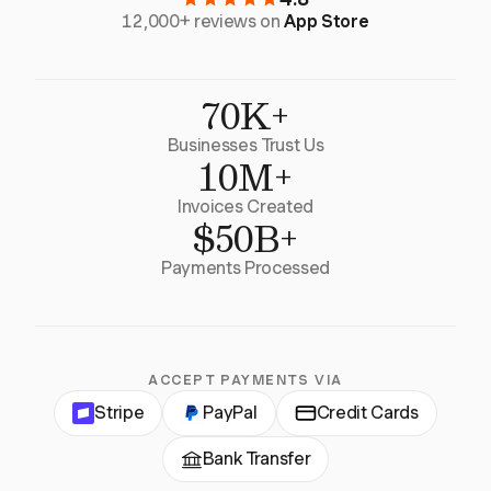
12,000+ reviews on
App Store
70K+
Businesses Trust Us
10M+
Invoices Created
$50B+
Payments Processed
ACCEPT PAYMENTS VIA
Stripe
PayPal
Credit Cards
Bank Transfer