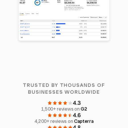
TRUSTED BY THOUSANDS OF
BUSINESSES WORLDWIDE
4.3
1,500+ reviews on
G2
4.6
4,200+ reviews on
Capterra
4.8