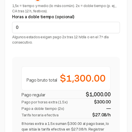
1,5x = tiempo y medio (lo más común). 2x = doble tiempo (p. ej.,
CA tras 12 h, festivos).
Horas a doble tiempo (opcional)
Algunos estados exigen pago 2x tras 12 h/día o en el 7.º día
consecutivo.
$1,300.00
Pago bruto total
$1,000.00
Pago regular
$300.00
Pago por horas extra (
1.5x
)
—
Pago a doble tiempo (2x)
$27.08/h
Tarifa horaria efectiva
8 horas extra a 1.5x suman $300.00 al pago base, lo
que sitúa la tarifa efectiva en $27.08/h. Registrar