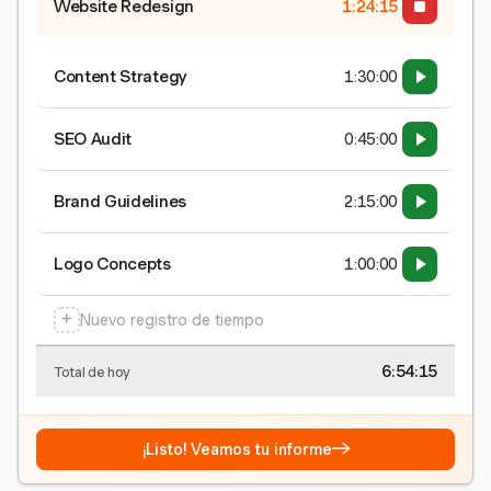
Website Redesign
1:24:15
Content Strategy
1:30:00
SEO Audit
0:45:00
Brand Guidelines
2:15:00
Logo Concepts
1:00:00
+
Nuevo registro de tiempo
6:54:15
Total de hoy
→
¡Listo! Veamos tu informe