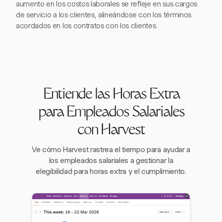
aumento en los costos laborales se refleje en sus cargos
de servicio a los clientes, alineándose con los términos
acordados en los contratos con los clientes.
Entiende las Horas Extra
para Empleados Salariales
con Harvest
Ve cómo Harvest rastrea el tiempo para ayudar a
los empleados salariales a gestionar la
elegibilidad para horas extra y el cumplimiento.