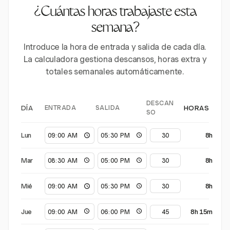
¿Cuántas horas trabajaste esta
semana?
Introduce la hora de entrada y salida de cada día.
La calculadora gestiona descansos, horas extra y
totales semanales automáticamente.
DESCAN
ENTRADA
SALIDA
DÍA
HORAS
SO
Lun
8h
Mar
8h
Mié
8h
Jue
8h 15m