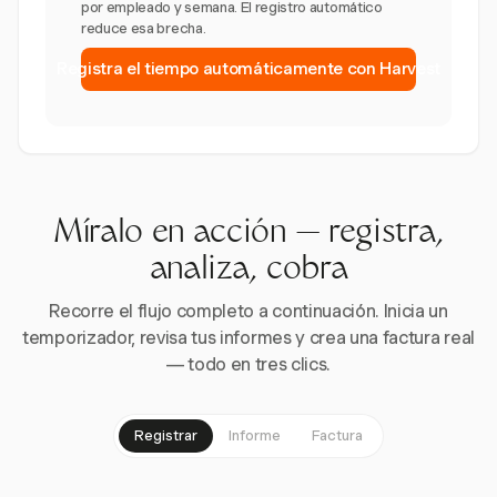
por empleado y semana. El registro automático
reduce esa brecha.
Registra el tiempo automáticamente con Harvest
Míralo en acción — registra,
analiza, cobra
Recorre el flujo completo a continuación. Inicia un
temporizador, revisa tus informes y crea una factura real
— todo en tres clics.
Registrar
Informe
Factura