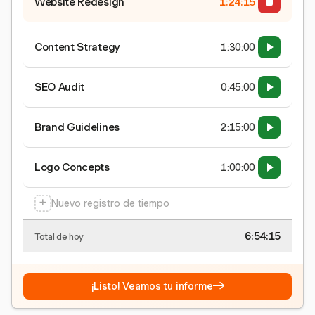
Website Redesign
1:24:15
Content Strategy
1:30:00
SEO Audit
0:45:00
Brand Guidelines
2:15:00
Logo Concepts
1:00:00
+
Nuevo registro de tiempo
6:54:15
Total de hoy
→
¡Listo! Veamos tu informe