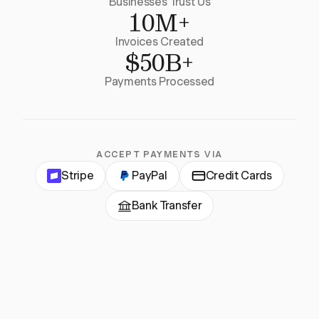
Businesses Trust Us
10M+
Invoices Created
$50B+
Payments Processed
ACCEPT PAYMENTS VIA
Stripe
PayPal
Credit Cards
Bank Transfer