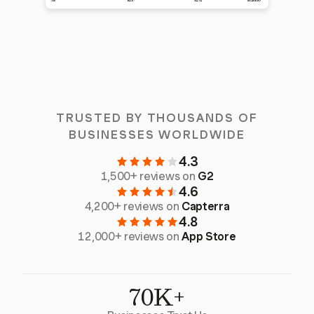
TRUSTED BY THOUSANDS OF
BUSINESSES WORLDWIDE
4.3
1,500+ reviews on
G2
4.6
4,200+ reviews on
Capterra
4.8
12,000+ reviews on
App Store
70K+