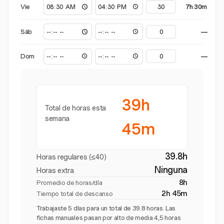
Vie
7h 30m
Sáb
—
Dom
—
39h
Total de horas esta
semana
45m
39.8h
Horas regulares (≤40)
Ninguna
Horas extra
8h
Promedio de horas/día
2h 45m
Tiempo total de descanso
Trabajaste 5 días para un total de 39.8 horas. Las
fichas manuales pasan por alto de media 4,5 horas