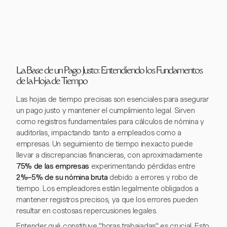
La Base de un Pago Justo: Entendiendo los Fundamentos
de la Hoja de Tiempo
Las hojas de tiempo precisas son esenciales para asegurar
un pago justo y mantener el cumplimiento legal. Sirven
como registros fundamentales para cálculos de nómina y
auditorías, impactando tanto a empleados como a
empresas. Un seguimiento de tiempo inexacto puede
llevar a discrepancias financieras, con aproximadamente
75% de las empresas
experimentando pérdidas entre
2%–5% de su nómina bruta
debido a errores y robo de
tiempo. Los empleadores están legalmente obligados a
mantener registros precisos, ya que los errores pueden
resultar en costosas repercusiones legales.
Entender qué constituye "horas trabajadas" es crucial. Esto