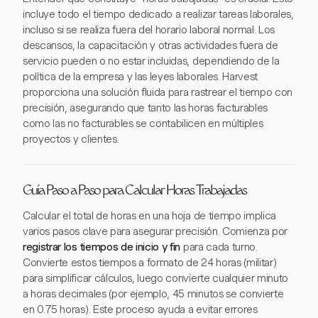
incluye todo el tiempo dedicado a realizar tareas laborales,
incluso si se realiza fuera del horario laboral normal. Los
descansos, la capacitación y otras actividades fuera de
servicio pueden o no estar incluidas, dependiendo de la
política de la empresa y las leyes laborales. Harvest
proporciona una solución fluida para rastrear el tiempo con
precisión, asegurando que tanto las horas facturables
como las no facturables se contabilicen en múltiples
proyectos y clientes.
Guía Paso a Paso para Calcular Horas Trabajadas
Calcular el total de horas en una hoja de tiempo implica
varios pasos clave para asegurar precisión. Comienza por
registrar los tiempos de inicio y fin
para cada turno.
Convierte estos tiempos a formato de 24 horas (militar)
para simplificar cálculos, luego convierte cualquier minuto
a horas decimales (por ejemplo, 45 minutos se convierte
en 0.75 horas). Este proceso ayuda a evitar errores