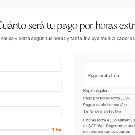
uánto será tu pago por horas ext
inarias y extra según tus horas y tarifa. Incluye multiplicador
Pago bruto total
Pago regular
Pago por horas extra (
1.5x
)
Pago a doble tiempo (2x)
Tarifa horaria efectiva
8 horas extra a 1.5x suman $30
en $27.08/h. Registrar estas h
1.5x
semana para ambas partes.