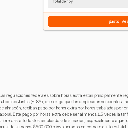
Total de hoy
¡Listo! V
Las regulaciones federales sobre horas extra están principalmente re
Laborales Justas (FLSA), que exige que los empleados no exentos, inc
de almacén, reciban pago por horas extra por horas trabajadas por 
laboral. Este pago por horas extra debe ser al menos 1.5 veces la tar
cubre casi a todos los empleados de almacén, especialmente aquello
anual de al menos $500,000 o involucrados en comercio interestatal. 