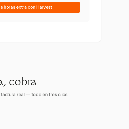
as horas extra con Harvest
a, cobra
factura real — todo en tres clics.