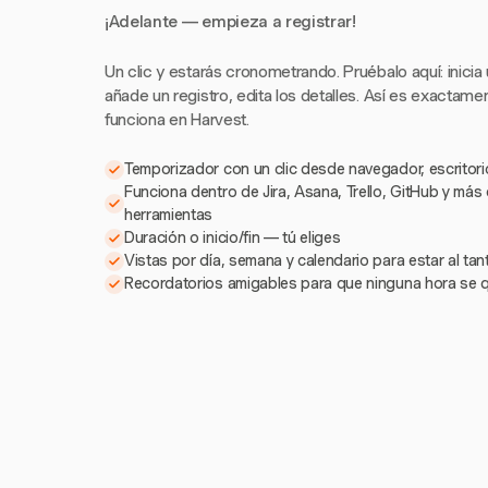
¡Adelante — empieza a registrar!
Un clic y estarás cronometrando. Pruébalo aquí: inicia
añade un registro, edita los detalles. Así es exactam
funciona en Harvest.
Temporizador con un clic desde navegador, escritorio
Funciona dentro de Jira, Asana, Trello, GitHub y más
herramientas
Duración o inicio/fin — tú eliges
Vistas por día, semana y calendario para estar al ta
Recordatorios amigables para que ninguna hora se 