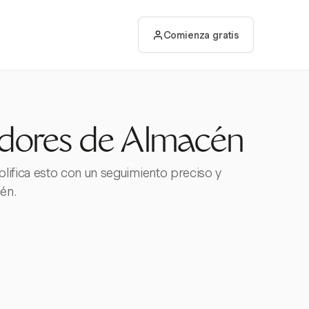
Comienza gratis
adores de Almacén
lifica esto con un seguimiento preciso y
én.