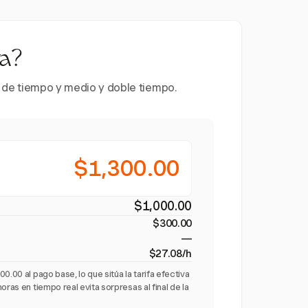
ra?
es de tiempo y medio y doble tiempo.
$1,300.00
$1,000.00
$300.00
—
$27.08/h
0.00 al pago base, lo que sitúa la tarifa efectiva
oras en tiempo real evita sorpresas al final de la