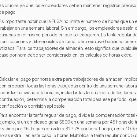
es crucial, ya que los empleadores deben mantener registros precisos d
de pago.
Es importante notar que la FLSA no limita el número de horas que u
trabajar en una semana laboral. Sin embargo, los empleadores están o
ganadas en el mismo período en que se trabajaron. La tarifa regular de
bonificaciones y diferenciales de turno, pero excluye bonificaciones 
utilizada. Para los trabajadores de almacén, esto significa que cualquier
base por hora debe ser considerado en los cálculos de horas extra.
Calcular el pago por horas extra para trabajadores de almacén implica 
con precisión todas las horas trabajadas dentro de una semana labora
todas las actividades laborales, incluidas las tareas fuera de los turn
continuación, determina la compensación total para ese período, que i
bonificación o comisión aplicable.
Para encontrar la tarifa regular de pago, divide la compensación total 
ejemplo, si un empleado gana $800 en una semana por 45 horas de tra
dividido por 45, lo que equivale a $17.78 por hora. Luego, resta 40 del 
horas extra—en este caso, 5 horas. Multiplica la tarifa regular por 0.5 