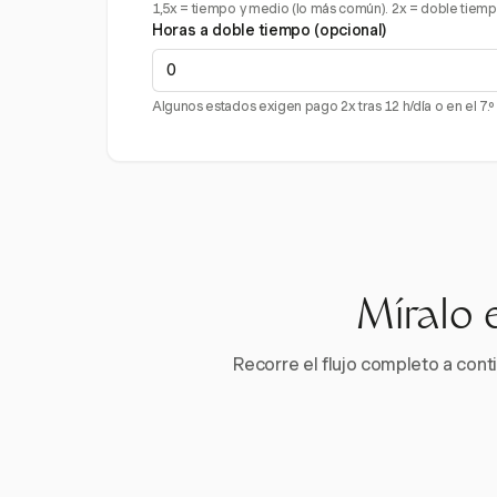
1,5x = tiempo y medio (lo más común). 2x = doble tiempo (p
Horas a doble tiempo (opcional)
Algunos estados exigen pago 2x tras 12 h/día o en el 7.º
Míralo 
Recorre el flujo completo a conti