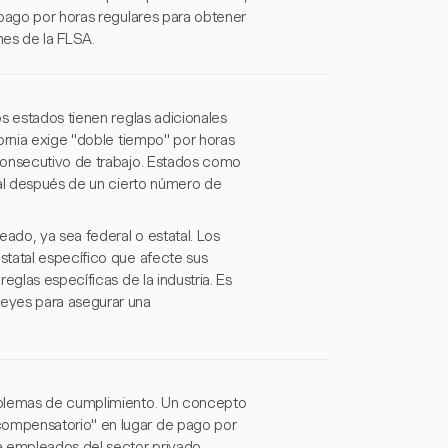
 pago por horas regulares para obtener
nes de la FLSA.
s estados tienen reglas adicionales
ornia exige "doble tiempo" por horas
consecutivo de trabajo. Estados como
nal después de un cierto número de
ado, ya sea federal o estatal. Los
statal específico que afecte sus
eglas específicas de la industria. Es
leyes para asegurar una
oblemas de cumplimiento. Un concepto
ompensatorio" en lugar de pago por
a empleados del sector privado.