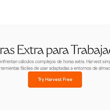
ras Extra para Trabaj
frentan cálculos complejos de horas extra. Harvest simp
rramientas fáciles de usar adaptadas a entornos de almac
Try Harvest Free