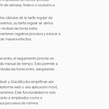
fin de semana, festivo o nocturno a
s cálculos de la tarifa regular de
entos, su tarifa regular se deriva
e reciban las horas extra
antener registros precisos y educar a
 de manera efectiva.
s extra, el seguimiento preciso es
rada manual de tiempo. Esto permite a
ncluidas las horas extra, asegurando
lack y QuickBooks simplifican aún
lataforma web o una aplicación móvil,
parentes. Esta funcionalidad no solo
d tanto a empleados como a
 sus procesos de nómina.