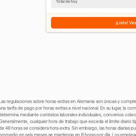
Total de hoy
¡Listo! V
Las regulaciones sobre horas extras en Alemania son únicas y comple
una tarifa de pago por horas extras a nivel nacional. En su lugar, la c
determina mediante contratos laborales individuales, convenios colec
Generalmente, cualquier hora de trabajo que exceda el límite diario t
de 48 horas se considera hora extra. Sin embargo, las horas diarias 
promedio en seis meses se mantenga en 8 horas por día. Los emplea