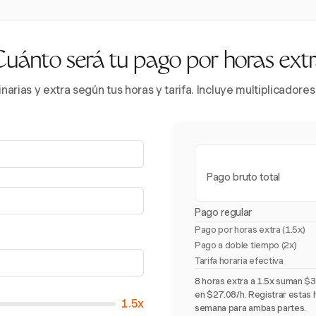
uánto será tu pago por horas ext
inarias y extra según tus horas y tarifa. Incluye multiplicador
Pago bruto total
Pago regular
Pago por horas extra (
1.5x
)
Pago a doble tiempo (2x)
Tarifa horaria efectiva
8 horas extra a 1.5x suman $30
en $27.08/h. Registrar estas h
1.5x
semana para ambas partes.