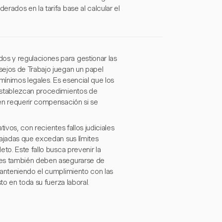
rados en la tarifa base al calcular el
s y regulaciones para gestionar las
sejos de Trabajo juegan un papel
ínimos legales. Es esencial que los
 establezcan procedimientos de
en requerir compensación si se
tivos, con recientes fallos judiciales
bajadas que excedan sus límites
to. Este fallo busca prevenir la
res también deben asegurarse de
manteniendo el cumplimiento con las
to en toda su fuerza laboral.