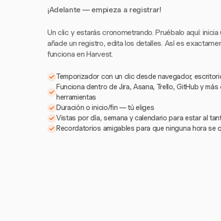
¡Adelante — empieza a registrar!
Un clic y estarás cronometrando. Pruébalo aquí: inicia
añade un registro, edita los detalles. Así es exactam
funciona en Harvest.
Temporizador con un clic desde navegador, escritorio
Funciona dentro de Jira, Asana, Trello, GitHub y más
herramientas
Duración o inicio/fin — tú eliges
Vistas por día, semana y calendario para estar al ta
Recordatorios amigables para que ninguna hora se 