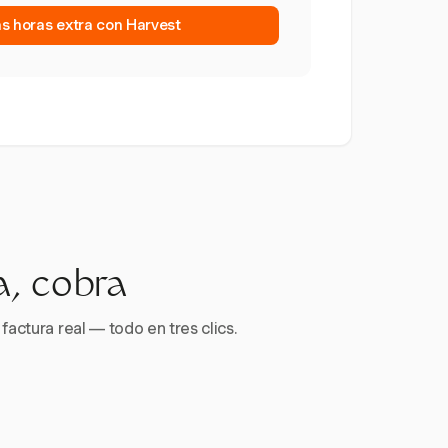
as horas extra con Harvest
a, cobra
factura real — todo en tres clics.