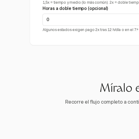
1,5x = tiempo y medio (lo más común). 2x = doble tiempo (p
Horas a doble tiempo (opcional)
Algunos estados exigen pago 2x tras 12 h/día o en el 7.º
Míralo 
Recorre el flujo completo a conti