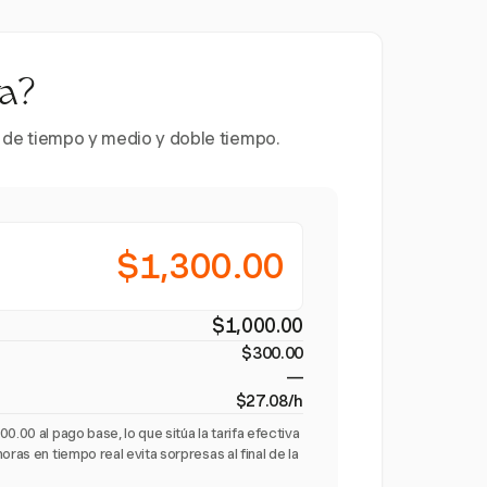
ra?
es de tiempo y medio y doble tiempo.
$1,300.00
$1,000.00
$300.00
—
$27.08/h
0.00 al pago base, lo que sitúa la tarifa efectiva
oras en tiempo real evita sorpresas al final de la