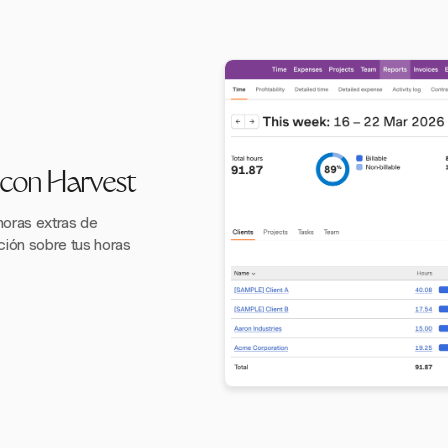
 con Harvest
horas extras de
ción sobre tus horas