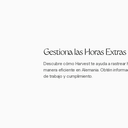
Gestiona las Horas Extras
Descubre cómo Harvest te ayuda a rastrear 
manera eficiente en Alemania. Obtén informa
de trabajo y cumplimiento.