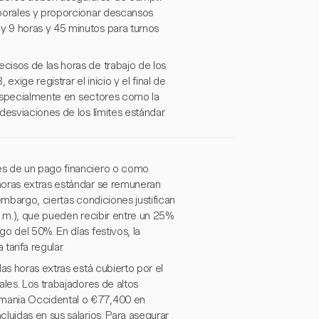
aborales y proporcionar descansos
y 9 horas y 45 minutos para turnos
cisos de las horas de trabajo de los
exige registrar el inicio y el final de
, especialmente en sectores como la
esviaciones de los límites estándar.
és de un pago financiero o como
horas extras estándar se remuneran
embargo, ciertas condiciones justifican
 a.m.), que pueden recibir entre un 25%
o del 50%. En días festivos, la
arifa regular.
as horas extras está cubierto por el
ales. Los trabajadores de altos
emania Occidental o €77,400 en
luidas en sus salarios. Para asegurar