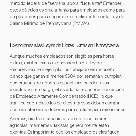
método federal de "semana laboral fluctuante". Entender
estos cálculos es crucial tanto para empleados como para
empleadores para asegurar el cumplimiento con la Ley de
Salario Mínimo de Pennsylvania (PMWA).
Exenciones a las Leyes de Horas Extras en Pennsylvania
Aunque muchos empleados son elegibles para horas
extras, existen varias exenciones bajo la ley de
Pennsylvania. Por ejemplo, los trabajadores de cuello
blanco que ganan al menos $684 por semana y cumplen
con pruebas de deberes específicas pueden estar
exentos. Sin embargo, el estado no reconoce la exención
de Empleado Altamente Compensado (HCE), lo que
significa que incluso los de altos ingresos deben cumplir
con los criterios de deberes para calificar para exenciones.
Además, ciertas ocupaciones como trabajadores
agrícolas, marineros y taxistas generalmente están
exentas. Es importante que los empleadores clasifiquen