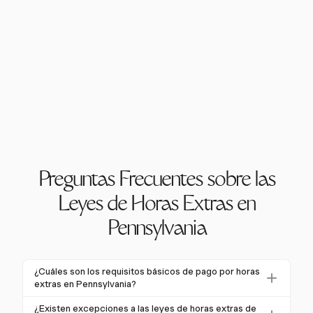
Preguntas Frecuentes sobre las
Leyes de Horas Extras en
Pennsylvania
¿Cuáles son los requisitos básicos de pago por horas
extras en Pennsylvania?
En Pennsylvania, los empleados no exentos deben
¿Existen excepciones a las leyes de horas extras de