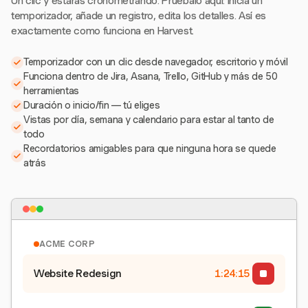
Un clic y estarás cronometrando. Pruébalo aquí: inicia un
temporizador, añade un registro, edita los detalles. Así es
exactamente como funciona en Harvest.
Temporizador con un clic desde navegador, escritorio y móvil
Funciona dentro de Jira, Asana, Trello, GitHub y más de 50
herramientas
Duración o inicio/fin — tú eliges
Vistas por día, semana y calendario para estar al tanto de
todo
Recordatorios amigables para que ninguna hora se quede
atrás
ACME CORP
Website Redesign
1:24:15