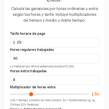
extra?
Calcula las ganancias por horas ordinarias y extra
según tus horas y tarifa. Incluye multiplicadores
de tiempo y medio y doble tiempo.
Tarifa horaria de pago
$
Horas regulares trabajadas
Lo habitual son 40 horas/semana (umbral FLSA).
Horas extra trabajadas
Multiplicador de horas extra
1.5x
1,5x = tiempo y medio (lo más común). 2x = doble tiempo (p. ej.,
CA tras 12 h, festivos).