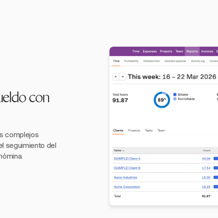
ueldo con
s complejos
el seguimiento del
nómina.