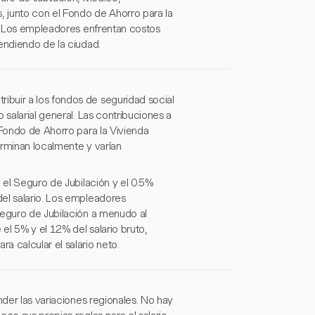
 junto con el Fondo de Ahorro para la
o. Los empleadores enfrentan costos
endiendo de la ciudad.
buir a los fondos de seguridad social
 salarial general. Las contribuciones a
 Fondo de Ahorro para la Vivienda
erminan localmente y varían
 el Seguro de Jubilación y el 0.5%
el salario. Los empleadores
Seguro de Jubilación a menudo al
el 5% y el 12% del salario bruto,
 calcular el salario neto.
nder las variaciones regionales. No hay