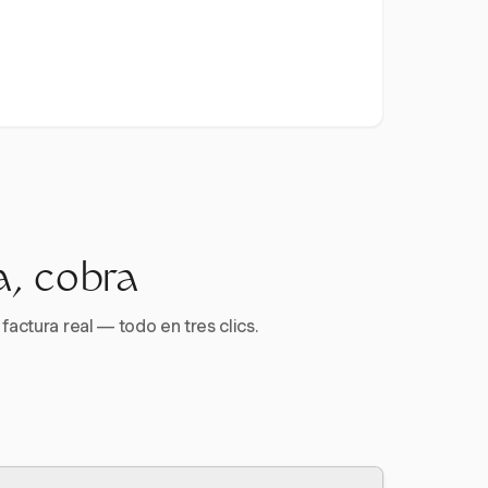
a, cobra
factura real — todo en tres clics.