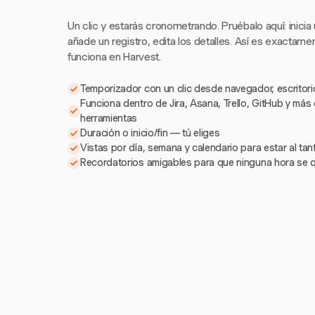
Un clic y estarás cronometrando. Pruébalo aquí: inicia
añade un registro, edita los detalles. Así es exactam
funciona en Harvest.
Temporizador con un clic desde navegador, escritorio
Funciona dentro de Jira, Asana, Trello, GitHub y más
herramientas
Duración o inicio/fin — tú eliges
Vistas por día, semana y calendario para estar al ta
Recordatorios amigables para que ninguna hora se 