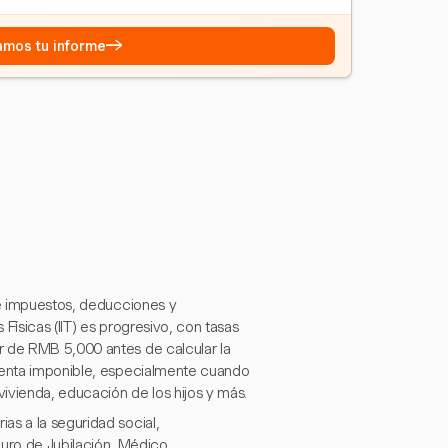
→
eamos tu informe
de impuestos, deducciones y
Físicas (IIT) es progresivo, con tasas
r de RMB 5,000 antes de calcular la
 renta imponible, especialmente cuando
ivienda, educación de los hijos y más.
as a la seguridad social,
ro de Jubilación, Médico,