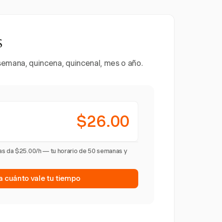
s
 semana, quincena, quincenal, mes o año.
$26.00
as da $25.00/h — tu horario de 50 semanas y
a cuánto vale tu tiempo