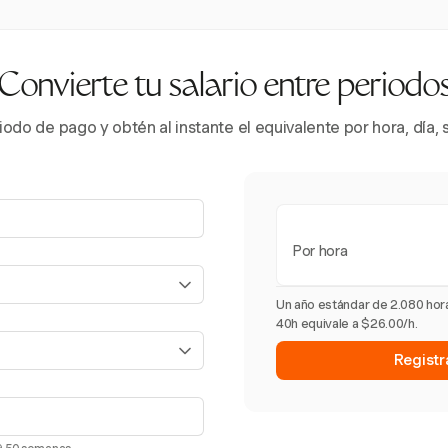
Convierte tu salario entre periodo
iodo de pago y obtén al instante el equivalente por hora, día,
Por hora
Un año estándar de 2.080 hor
40h equivale a $26.00/h.
Registr