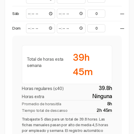
Sáb
—
Dom
—
39h
Total de horas esta
semana
45m
39.8h
Horas regulares (≤40)
Ninguna
Horas extra
8h
Promedio de horas/día
2h 45m
Tiempo total de descanso
Trabajaste 5 días para un total de 39.8 horas. Las
fichas manuales pasan por alto de media 4,5 horas
por empleado y semana. El registro automático