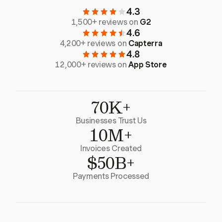
4.3
1,500+ reviews on
G2
4.6
4,200+ reviews on
Capterra
4.8
12,000+ reviews on
App Store
70K+
Businesses Trust Us
10M+
Invoices Created
$50B+
Payments Processed