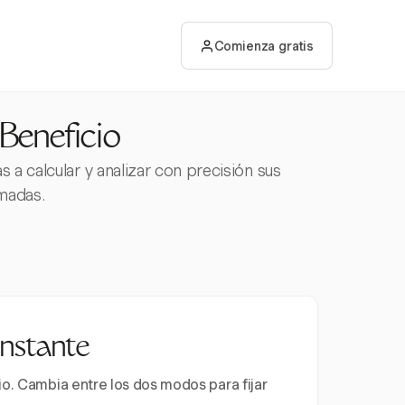
Comienza gratis
Beneficio
a calcular y analizar con precisión sus
madas.
instante
io. Cambia entre los dos modos para fijar