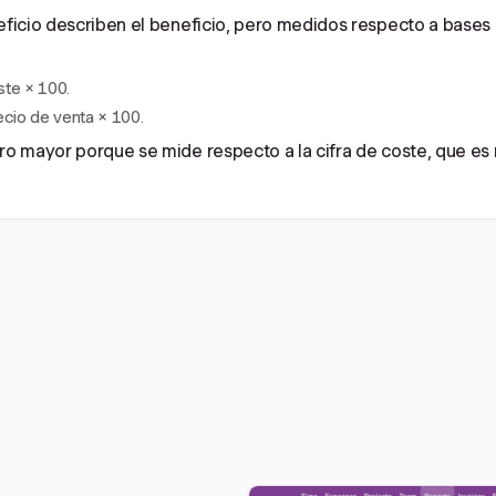
ficio describen el beneficio, pero medidos respecto a bases d
ste × 100.
ecio de venta × 100.
o mayor porque se mide respecto a la cifra de coste, que es