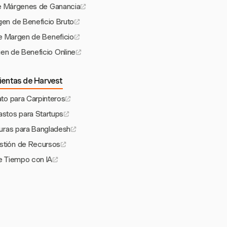
e Márgenes de Ganancia
gen de Beneficio Bruto
de Margen de Beneficio
en de Beneficio Online
ientas de Harvest
rato para Carpinteros
astos para Startups
uras para Bangladesh
stión de Recursos
e Tiempo con IA