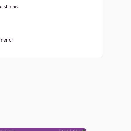
istintas.
 menor.