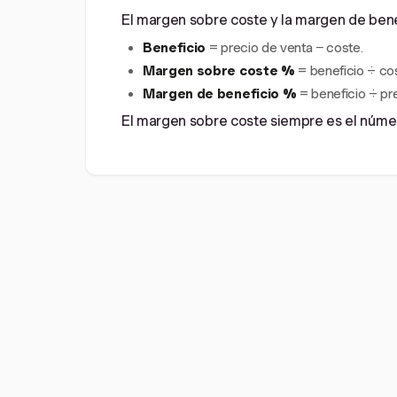
El margen sobre coste y la margen de bene
Beneficio
= precio de venta − coste.
Margen sobre coste %
= beneficio ÷ co
Margen de beneficio %
= beneficio ÷ pr
El margen sobre coste siempre es el númer