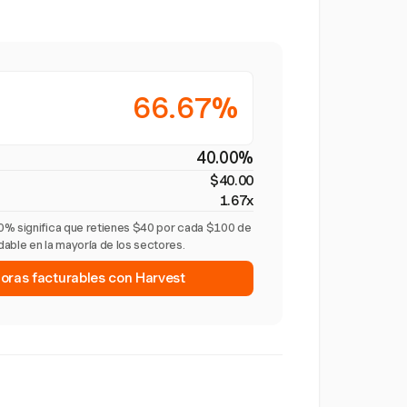
66.67%
40.00%
$40.00
1.67x
0% significa que retienes $40 por cada $100 de
able en la mayoría de los sectores.
horas facturables con Harvest