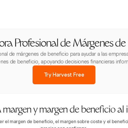
ora Profesional de Márgenes de 
onal de márgenes de beneficio para ayudar a las empresas 
nes de beneficio, apoyando decisiones financieras infor
Try Harvest Free
 margen y margen de beneficio al 
er el margen de beneficio, el margen sobre coste y el benefic