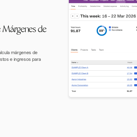
e Márgenes de
alcula márgenes de
stos e ingresos para