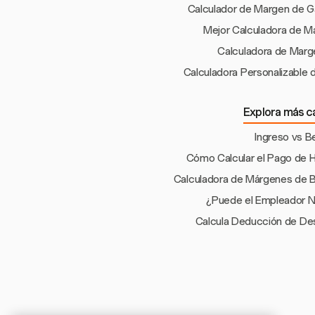
Calculador de Margen de G
Mejor Calculadora de M
Calculadora de Marg
Calculadora Personalizable
Explora más c
Ingreso vs B
Cómo Calcular el Pago de H
Calculadora de Márgenes de B
¿Puede el Empleador 
Calcula Deducción de De