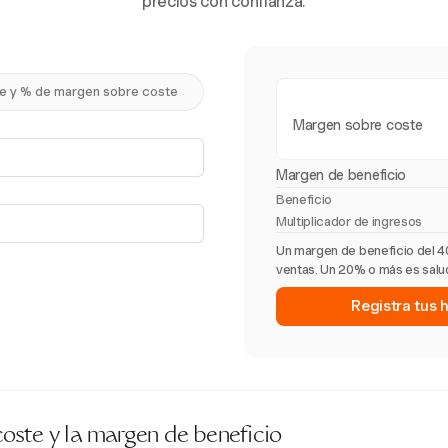
precios con confianza.
e y % de margen sobre coste
Margen sobre coste
Margen de beneficio
Beneficio
Multiplicador de ingresos
Un margen de beneficio del 4
ventas. Un 20% o más es salud
Registra tus 
oste y la margen de beneficio