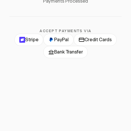
Payments Processed
ACCEPT PAYMENTS VIA
Stripe
PayPal
Credit Cards
Bank Transfer