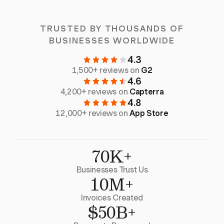
TRUSTED BY THOUSANDS OF
BUSINESSES WORLDWIDE
4.3
1,500+ reviews on
G2
4.6
4,200+ reviews on
Capterra
4.8
12,000+ reviews on
App Store
70K+
Businesses Trust Us
10M+
Invoices Created
$50B+