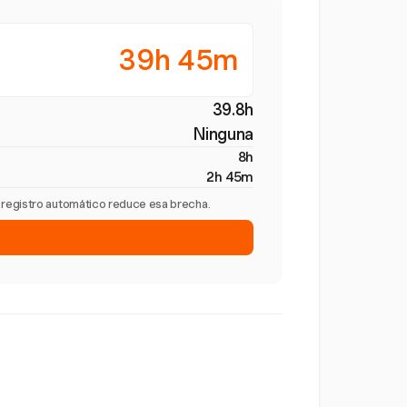
39h 45m
39.8h
Ninguna
8h
2h 45m
l registro automático reduce esa brecha.