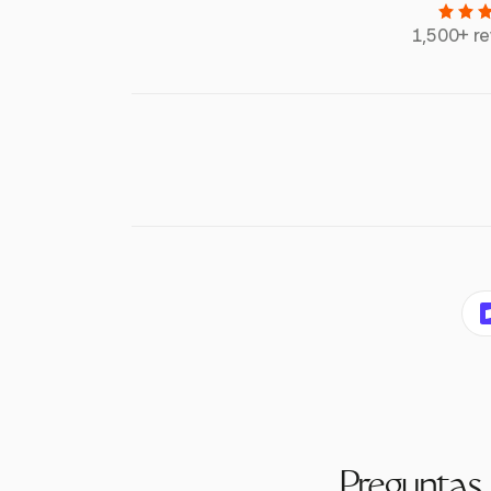
1,500+ r
Preguntas 