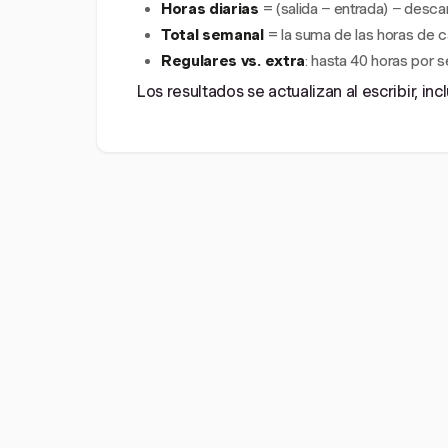
Horas diarias
= (salida − entrada) − desca
Total semanal
= la suma de las horas de c
Regulares vs. extra
: hasta 40 horas por 
Los resultados se actualizan al escribir, in