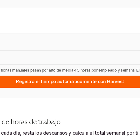
as fichas manuales pasan por alto de media 4,5 horas por empleado y semana. E
Registra el tiempo automáticamente con Harvest
 de horas de trabajo
cada día, resta los descansos y calcula el total semanal por ti.