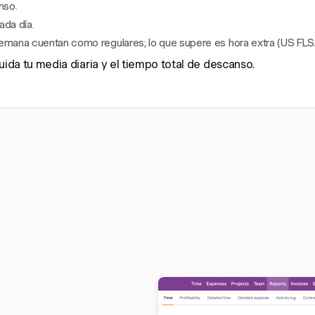
nso.
ada día.
semana cuentan como regulares; lo que supere es hora extra (US FLS
cluida tu media diaria y el tiempo total de descanso.