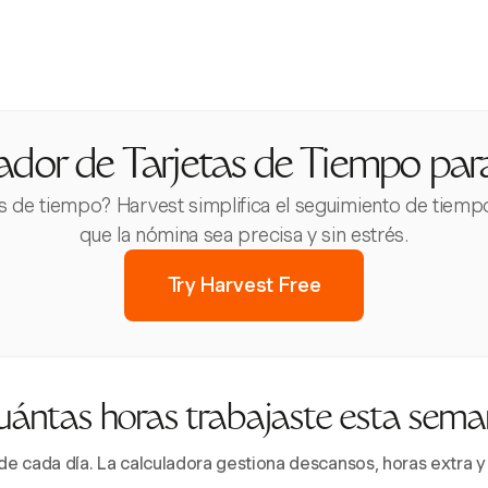
dor de Tarjetas de Tiempo par
s de tiempo? Harvest simplifica el seguimiento de tiemp
que la nómina sea precisa y sin estrés.
Try Harvest Free
ántas horas trabajaste esta sem
a de cada día. La calculadora gestiona descansos, horas extra