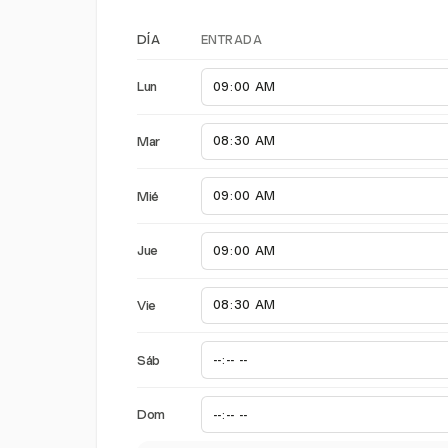
ENTRADA
DÍA
Lun
Mar
Mié
Jue
Vie
Sáb
Dom