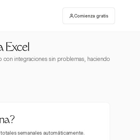
Comienza gratis
a Excel
o con integraciones sin problemas, haciendo
ana?
 y totales semanales automáticamente.