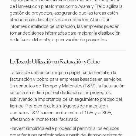
de Harvest con plataformas como Asana y Trello agiliza la
gestión de proyectos, asegurando que las tareas estén
alineadas con los objetivos comerciales. Al analizar
informes detallados de utilización, las empresas pueden
tomar decisiones informadas para mejorar la distribución
de la fuerza laboral y la priorización de proyectos.
La Tasa de Utilización en Facturación y Cobro
La tasa de utilización juega un papel fundamental en la
facturación y cobro para empresas basadas en servicios.
En contratos de Tiempo y Materiales (T&M), la facturación
se basa en el tiempo real dedicado a los proyectos,
subrayando la importancia de un seguimiento preciso del
tiempo. Por ejemplo, los márgenes de material en
contratos T&M suelen oscilar entre el 15% y el 35%,
afectando el monto total facturado.
Harvest simplifica este proceso al permitir a los equipos
crear facturas profesionales a partir del tiempo registrado,