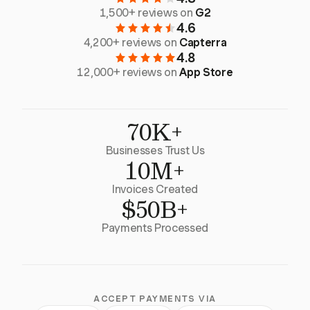
1,500+ reviews on
G2
4.6
4,200+ reviews on
Capterra
4.8
12,000+ reviews on
App Store
70K+
Businesses Trust Us
10M+
Invoices Created
$50B+
Payments Processed
ACCEPT PAYMENTS VIA