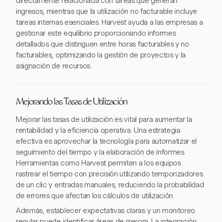
directamente relacionada con tareas que generan
ingresos, mientras que la utilización no facturable incluye
tareas internas esenciales. Harvest ayuda a las empresas a
gestionar este equilibrio proporcionando informes
detallados que distinguen entre horas facturables y no
facturables, optimizando la gestión de proyectos y la
asignación de recursos.
Mejorando las Tasas de Utilización
Mejorar las tasas de utilización es vital para aumentar la
rentabilidad y la eficiencia operativa. Una estrategia
efectiva es aprovechar la tecnología para automatizar el
seguimiento del tiempo y la elaboración de informes.
Herramientas como Harvest permiten a los equipos
rastrear el tiempo con precisión utilizando temporizadores
de un clic y entradas manuales, reduciendo la probabilidad
de errores que afectan los cálculos de utilización.
Además, establecer expectativas claras y un monitoreo
regular puede identificar áreas de mejora. La integración