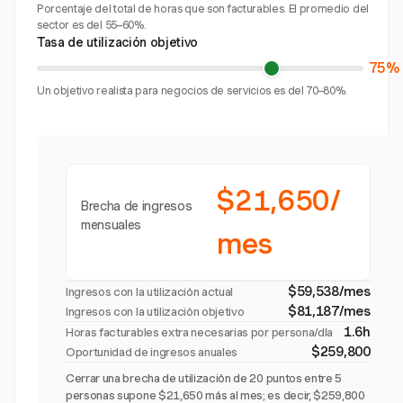
Porcentaje del total de horas que son facturables. El promedio del
sector es del 55–60%.
Tasa de utilización objetivo
75%
Un objetivo realista para negocios de servicios es del 70–80%.
$21,650/
Brecha de ingresos
mensuales
mes
$59,538/mes
Ingresos con la utilización actual
$81,187/mes
Ingresos con la utilización objetivo
1.6h
Horas facturables extra necesarias por persona/día
$259,800
Oportunidad de ingresos anuales
Cerrar una brecha de utilización de 20 puntos entre 5
personas supone $21,650 más al mes; es decir, $259,800