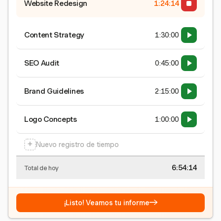
Website Redesign
1:24:15
Content Strategy
1:30:00
SEO Audit
0:45:00
Brand Guidelines
2:15:00
Logo Concepts
1:00:00
+
Nuevo registro de tiempo
6:54:15
Total de hoy
→
¡Listo! Veamos tu informe