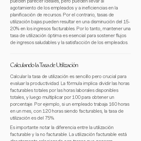
pueden parecer ideales, pero pueden llevar al
agotamiento de los empleados y a ineficiencias en la
planificación de recursos. Por el contrario, tasas de
utilización bajas pueden resultar en una disminución del 15-
20% en los ingresos facturables. Por lo tanto, mantener una
tasa de utilización óptima es esencial para sostener flujos
de ingresos saludables y la satisfacción de los empleados.
Calculando la Tasa de Utilización
Calcular la tasa de utilización es sencillo pero crucial para
evaluar la productividad. La fórmula implica dividir las horas
facturables totales por las horas laborales disponibles
totales, y luego multiplicar por 100 para obtener un
porcentaje. Por ejemplo, si un empleado trabaja 160 horas
en un mes, con 120 horas siendo facturables, la tasa de
utilización es del 75%.
Es importante notar la diferencia entre la utilización
facturable y la no facturable. La utilización facturable está