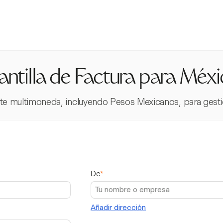
antilla de Factura para Méx
te multimoneda, incluyendo Pesos Mexicanos, para gestion
De
*
Añadir dirección