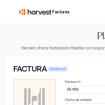
Facturas
Pl
Harvest ofrece facturación flexible con sopor
FACTURA
BORRADOR
Factura nº
Fecha de emisión