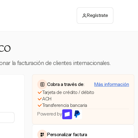
Regístrate
ico
ar la facturación de clientes internacionales.
Cobra a través de:
Más información
Tarjeta de crédito / débito
ACH
Transferencia bancaria
Powered by
Personalizar factura