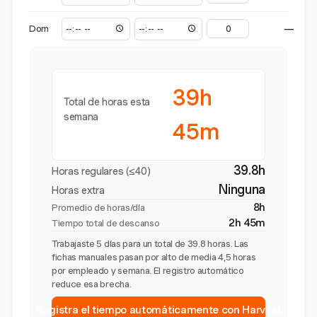
Dom
—
39h
Total de horas esta
semana
45m
39.8h
Horas regulares (≤40)
Ninguna
Horas extra
8h
Promedio de horas/día
2h 45m
Tiempo total de descanso
Trabajaste 5 días para un total de 39.8 horas. Las
fichas manuales pasan por alto de media 4,5 horas
por empleado y semana. El registro automático
reduce esa brecha.
Registra el tiempo automáticamente con Harvest