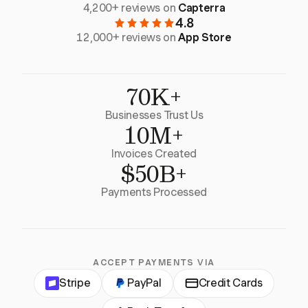
4,200+ reviews on
Capterra
4.8
12,000+ reviews on
App Store
70K+
Businesses Trust Us
10M+
Invoices Created
$50B+
Payments Processed
ACCEPT PAYMENTS VIA
Stripe
PayPal
Credit Cards