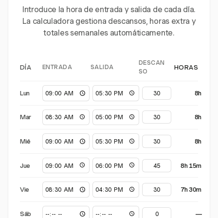
Introduce la hora de entrada y salida de cada día.
La calculadora gestiona descansos, horas extra y
totales semanales automáticamente.
DESCAN
ENTRADA
SALIDA
DÍA
HORAS
SO
Lun
8h
Mar
8h
Mié
8h
Jue
8h 15m
Vie
7h 30m
Sáb
—