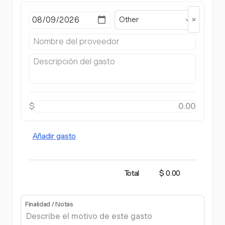
Other
$
Añadir gasto
Total
$ 0.00
Finalidad / Notas