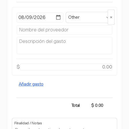
Other
$
Añadir gasto
Total
$ 0.00
Finalidad / Notas