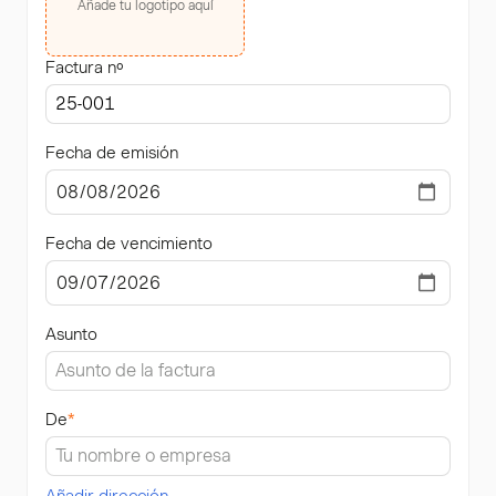
Añade tu logotipo aquí
Factura nº
Fecha de emisión
Fecha de vencimiento
Asunto
De
*