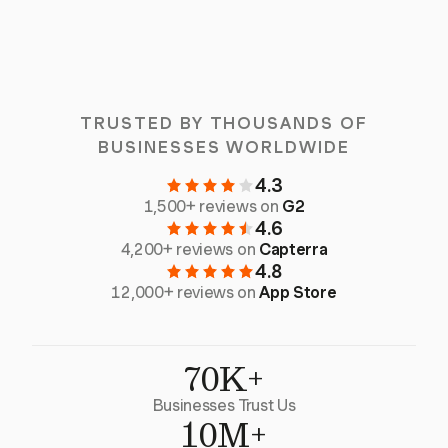
TRUSTED BY THOUSANDS OF
BUSINESSES WORLDWIDE
4.3
1,500+ reviews on
G2
4.6
4,200+ reviews on
Capterra
4.8
12,000+ reviews on
App Store
70K+
Businesses Trust Us
10M+