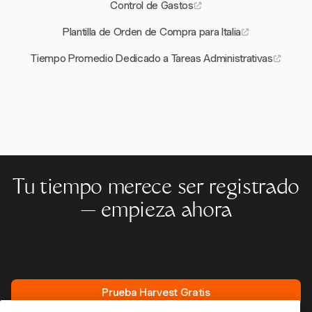
Control de Gastos
Plantilla de Orden de Compra para Italia
Tiempo Promedio Dedicado a Tareas Administrativas
Tu tiempo merece ser registrado
— empieza ahora
Únete a más de 70.000 empresas que registran tiempo,
facturan a clientes y cobran más rápido con Harvest.
Prueba gratis, se configura en 30 segundos.
Prueba Harvest Gratis