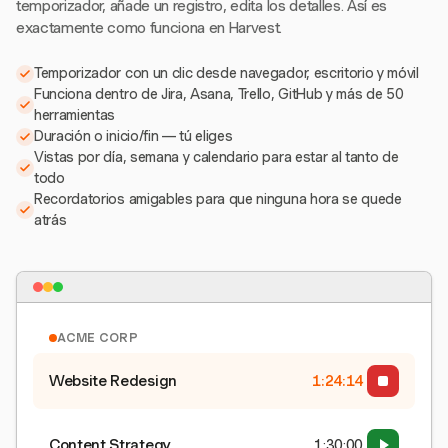
temporizador, añade un registro, edita los detalles. Así es
exactamente como funciona en Harvest.
Temporizador con un clic desde navegador, escritorio y móvil
Funciona dentro de Jira, Asana, Trello, GitHub y más de 50
herramientas
Duración o inicio/fin — tú eliges
Vistas por día, semana y calendario para estar al tanto de
todo
Recordatorios amigables para que ninguna hora se quede
atrás
ACME CORP
Website Redesign
1:24:15
Content Strategy
1:30:00