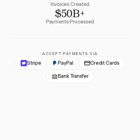
Invoices Created
$50B+
Payments Processed
ACCEPT PAYMENTS VIA
Stripe
PayPal
Credit Cards
Bank Transfer