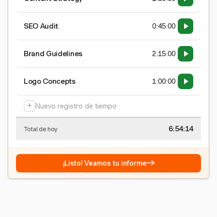
SEO Audit
0:45:00
Brand Guidelines
2:15:00
Logo Concepts
1:00:00
+
Nuevo registro de tiempo
6:54:15
Total de hoy
→
¡Listo! Veamos tu informe