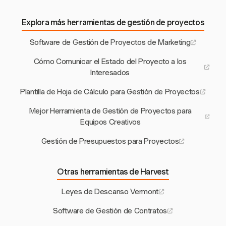
Explora más herramientas de gestión de proyectos
Software de Gestión de Proyectos de Marketing
Cómo Comunicar el Estado del Proyecto a los
Interesados
Plantilla de Hoja de Cálculo para Gestión de Proyectos
Mejor Herramienta de Gestión de Proyectos para
Equipos Creativos
Gestión de Presupuestos para Proyectos
Otras herramientas de Harvest
Leyes de Descanso Vermont
Software de Gestión de Contratos