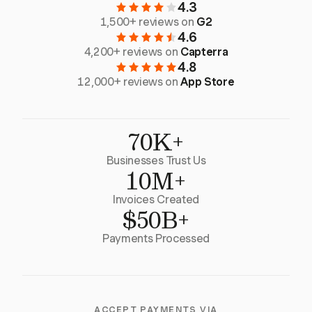
4.3
1,500+ reviews on
G2
4.6
4,200+ reviews on
Capterra
4.8
12,000+ reviews on
App Store
70K+
Businesses Trust Us
10M+
Invoices Created
$50B+
Payments Processed
ACCEPT PAYMENTS VIA