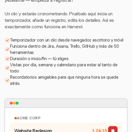
¡Adelante — empieza a registrar!
Un clic y estarás cronometrando. Pruébalo aquí: inicia un
temporizador, añade un registro, edita los detalles. Así es
exactamente como funciona en Harvest.
Temporizador con un clic desde navegador, escritorio y móvil
Funciona dentro de Jira, Asana, Trello, GitHub y más de 50
herramientas
Duración o inicio/fin — tú eliges
Vistas por día, semana y calendario para estar al tanto de
todo
Recordatorios amigables para que ninguna hora se quede
atrás
ACME CORP
Website Redesign
1:24:15