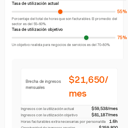
Tasa de utilización actual
55%
Porcentaje del total de horas que son facturables. El promedio del
sector es del 55–60%.
Tasa de utilización objetivo
75%
Un objetivo realista para negocios de servicios es del 70–80%.
$21,650/
Brecha de ingresos
mensuales
mes
$59,538/mes
Ingresos con la utilización actual
$81,187/mes
Ingresos con la utilización objetivo
1.6h
Horas facturables extra necesarias por persona/día
$259,800
Oportunidad de ingresos anuales