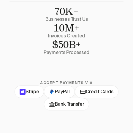
70K+
Businesses Trust Us
10M+
Invoices Created
$50B+
Payments Processed
ACCEPT PAYMENTS VIA
Stripe
PayPal
Credit Cards
Bank Transfer