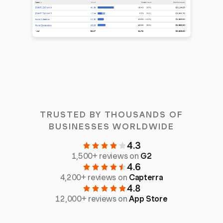
TRUSTED BY THOUSANDS OF
BUSINESSES WORLDWIDE
4.3
1,500+ reviews on
G2
4.6
4,200+ reviews on
Capterra
4.8
12,000+ reviews on
App Store