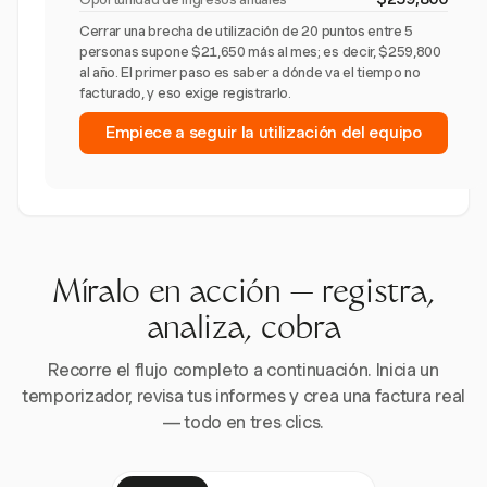
Cerrar una brecha de utilización de 20 puntos entre 5
personas supone $21,650 más al mes; es decir, $259,800
al año. El primer paso es saber a dónde va el tiempo no
facturado, y eso exige registrarlo.
Empiece a seguir la utilización del equipo
Míralo en acción — registra,
analiza, cobra
Recorre el flujo completo a continuación. Inicia un
temporizador, revisa tus informes y crea una factura real
— todo en tres clics.