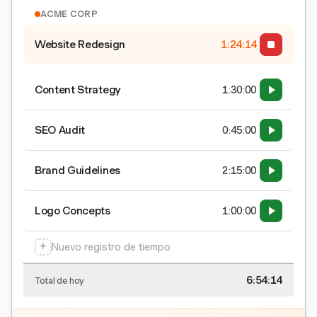
ACME CORP
Website Redesign
1:24:15
Content Strategy
1:30:00
SEO Audit
0:45:00
Brand Guidelines
2:15:00
Logo Concepts
1:00:00
+
Nuevo registro de tiempo
6:54:15
Total de hoy