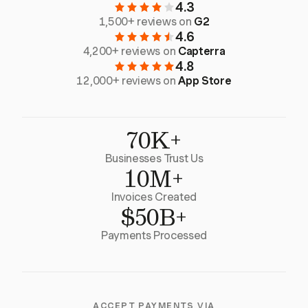
4.3
1,500+ reviews on
G2
4.6
4,200+ reviews on
Capterra
4.8
12,000+ reviews on
App Store
70K+
Businesses Trust Us
10M+
Invoices Created
$50B+
Payments Processed
ACCEPT PAYMENTS VIA