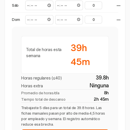
Sáb
—
Dom
—
39h
Total de horas esta
semana
45m
39.8h
Horas regulares (≤40)
Ninguna
Horas extra
8h
Promedio de horas/día
2h 45m
Tiempo total de descanso
Trabajaste 5 días para un total de 39.8 horas. Las
fichas manuales pasan por alto de media 4,5 horas
por empleado y semana. El registro automático
reduce esa brecha.