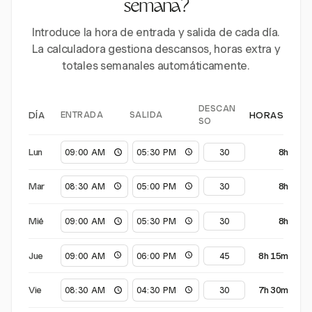
semana?
Introduce la hora de entrada y salida de cada día.
La calculadora gestiona descansos, horas extra y
totales semanales automáticamente.
DESCAN
ENTRADA
SALIDA
DÍA
HORAS
SO
Lun
8h
Mar
8h
Mié
8h
Jue
8h 15m
Vie
7h 30m