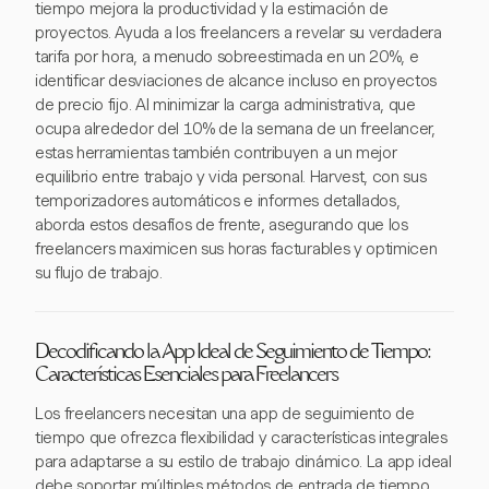
tiempo mejora la productividad y la estimación de
proyectos. Ayuda a los freelancers a revelar su verdadera
tarifa por hora, a menudo sobreestimada en un 20%, e
identificar desviaciones de alcance incluso en proyectos
de precio fijo. Al minimizar la carga administrativa, que
ocupa alrededor del 10% de la semana de un freelancer,
estas herramientas también contribuyen a un mejor
equilibrio entre trabajo y vida personal. Harvest, con sus
temporizadores automáticos e informes detallados,
aborda estos desafíos de frente, asegurando que los
freelancers maximicen sus horas facturables y optimicen
su flujo de trabajo.
Decodificando la App Ideal de Seguimiento de Tiempo:
Características Esenciales para Freelancers
Los freelancers necesitan una app de seguimiento de
tiempo que ofrezca flexibilidad y características integrales
para adaptarse a su estilo de trabajo dinámico. La app ideal
debe soportar múltiples métodos de entrada de tiempo,