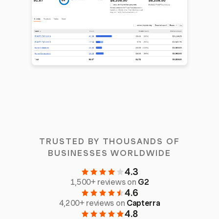
TRUSTED BY THOUSANDS OF
BUSINESSES WORLDWIDE
4.3
1,500+ reviews on
G2
4.6
4,200+ reviews on
Capterra
4.8