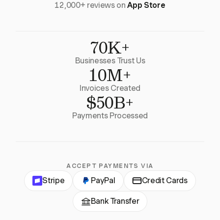
12,000+ reviews on
App Store
70K+
Businesses Trust Us
10M+
Invoices Created
$50B+
Payments Processed
ACCEPT PAYMENTS VIA
Stripe
PayPal
Credit Cards
Bank Transfer