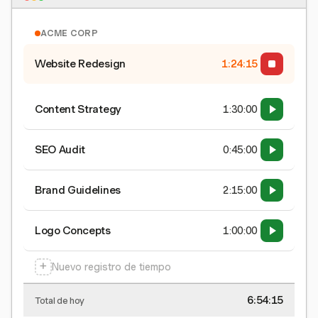
ACME CORP
Website Redesign
1:24:16
Content Strategy
1:30:00
SEO Audit
0:45:00
Brand Guidelines
2:15:00
Logo Concepts
1:00:00
+
Nuevo registro de tiempo
6:54:16
Total de hoy