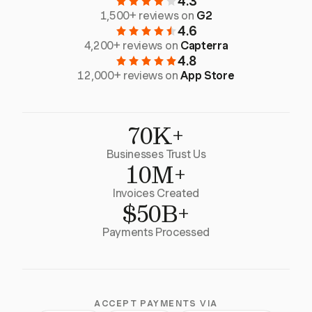
4.3
1,500+ reviews on
G2
4.6
4,200+ reviews on
Capterra
4.8
12,000+ reviews on
App Store
70K+
Businesses Trust Us
10M+
Invoices Created
$50B+
Payments Processed
ACCEPT PAYMENTS VIA