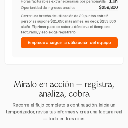
1.6h
Horas facturables extra necesarias por persona/día
$259,800
Oportunidad de ingresos anuales
Cerrar una brecha de utilización de 20 puntos entre 5
personas supone $21,650 más al mes; es decir, $259,800
al año. El primer paso es saber a dónde va el tiempo no
facturado, y eso exige registrarlo.
Empiece a seguir la utilización del equipo
Míralo en acción — registra,
analiza, cobra
Recorre el flujo completo a continuación. Inicia un
temporizador, revisa tus informes y crea una factura real
— todo en tres clics.