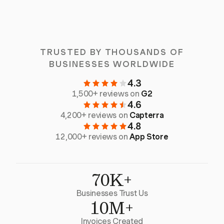
TRUSTED BY THOUSANDS OF
BUSINESSES WORLDWIDE
4.3
1,500+ reviews on
G2
4.6
4,200+ reviews on
Capterra
4.8
12,000+ reviews on
App Store
70K+
Businesses Trust Us
10M+
Invoices Created