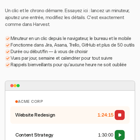
Un clic et le chrono démarre. Essayez ici : lancez un minuteur,
ajoutez une entrée, modifiez les détails. C'est exactement
comme dans Harvest.
Minuteur en un clic depuis le navigateur, le bureau et le mobile
Fonctionne dans Jira, Asana, Trello, GitHub et plus de 50 outils
Durée ou début/fin — à vous de choisir
Vues par jour, semaine et calendrier pour tout suivre
Rappels bienveillants pour qu'aucune heure ne soit oubliée
ACME CORP
Website Redesign
1:24:15
Content Strategy
1:30:00