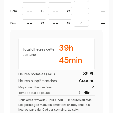
Sam
—
Dim
—
39h
Total d’heures cette
semaine
45min
39.8h
Heures normales (≤40)
Aucune
Heures supplémentaires
8h
Moyenne d’heures/jour
2h 45min
Temps total de pause
Vous avez travaillé 5 jours, soit 39.8 heures au total.
Les pointages manuels omettent en moyenne 4,5
heures par salarié et par semaine. Le suivi