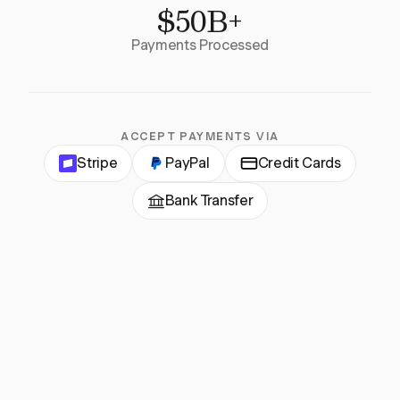
$50B+
Payments Processed
ACCEPT PAYMENTS VIA
Stripe
PayPal
Credit Cards
Bank Transfer