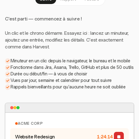
C'est parti — commencez à suivre !
Un clic et le chrono démarre. Essayez ici : lancez un minuteur,
ajoutez une entrée, modifiez les détails. C'est exactement
comme dans Harvest.
Minuteur en un clic depuis le navigateur, le bureau et le mobile
Fonctionne dans Jira, Asana, Trello, GitHub et plus de 50 outils
Durée ou début/fin — à vous de choisir
Vues par jour, semaine et calendrier pour tout suivre
Rappels bienveillants pour qu'aucune heure ne soit oubliée
ACME CORP
Website Redesign
1:24:15