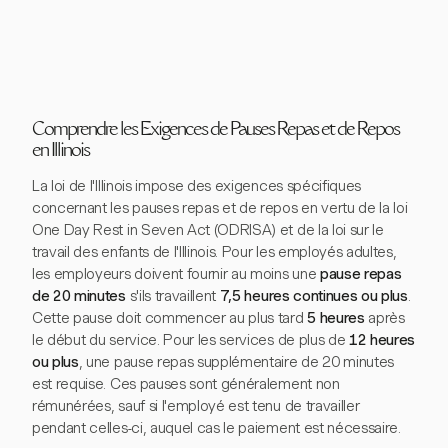
Comprendre les Exigences de Pauses Repas et de Repos
en Illinois
La loi de l'Illinois impose des exigences spécifiques
concernant les pauses repas et de repos en vertu de la loi
One Day Rest in Seven Act (ODRISA) et de la loi sur le
travail des enfants de l'Illinois. Pour les employés adultes,
les employeurs doivent fournir au moins une
pause repas
de 20 minutes
s'ils travaillent
7,5 heures continues ou plus
.
Cette pause doit commencer au plus tard
5 heures
après
le début du service. Pour les services de plus de
12 heures
ou plus
, une pause repas supplémentaire de 20 minutes
est requise. Ces pauses sont généralement non
rémunérées, sauf si l'employé est tenu de travailler
pendant celles-ci, auquel cas le paiement est nécessaire.