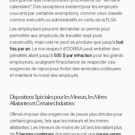
plus grande que l'interprétation précédente de "semaine
calendaire". Des exceptions existent pour les employés
couverts par certaines exemptions, comme ceux classés
comme exécutifs ou administratifs en vertu de la FLSA.
Les employeurs peuvent demander un permis pour
permettre aux employés de travailler sept jours
consécutifs, mais cela ne peut se produire que jusqu'à
huit
fois par an
. Le non-respect d'ODRISA peut entraîner des
pénalités allant jusqu'à
500 $ par infraction
pour les grands
employeurs, soulignant l'importance de respecter ces
exigences de repos pour éviter des amendes coûteuses
et maintenir le moral des employés.
Dispositions Spéciales pour les Mineurs, les Mères
Allaitantes et Certaines Industries
L'Illinois impose des exigences de pause plus strictes pour
certains groupes, tels que les mineurs et les mères
allaitantes. Les mineurs de moins de 16 ans travaillant plus
de
5 heures continues
doivent recevoir une
pause repas