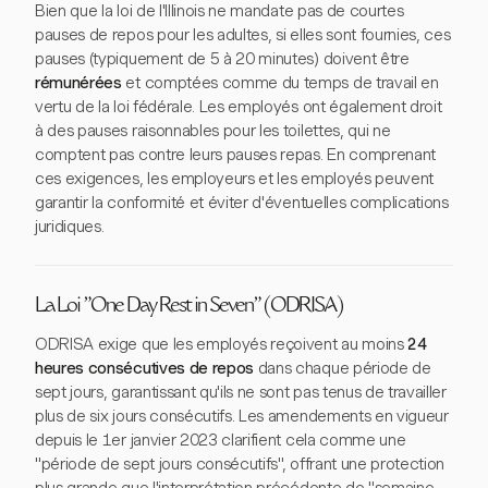
Bien que la loi de l'Illinois ne mandate pas de courtes
pauses de repos pour les adultes, si elles sont fournies, ces
pauses (typiquement de 5 à 20 minutes) doivent être
rémunérées
et comptées comme du temps de travail en
vertu de la loi fédérale. Les employés ont également droit
à des pauses raisonnables pour les toilettes, qui ne
comptent pas contre leurs pauses repas. En comprenant
ces exigences, les employeurs et les employés peuvent
garantir la conformité et éviter d'éventuelles complications
juridiques.
La Loi "One Day Rest in Seven" (ODRISA)
ODRISA exige que les employés reçoivent au moins
24
heures consécutives de repos
dans chaque période de
sept jours, garantissant qu'ils ne sont pas tenus de travailler
plus de six jours consécutifs. Les amendements en vigueur
depuis le 1er janvier 2023 clarifient cela comme une
"période de sept jours consécutifs", offrant une protection