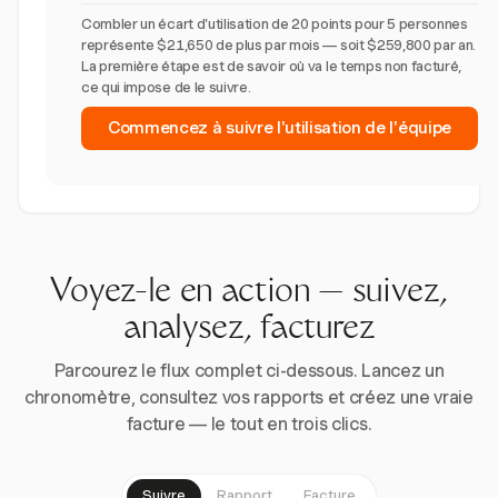
Combler un écart d'utilisation de 20 points pour 5 personnes
représente $21,650 de plus par mois — soit $259,800 par an.
La première étape est de savoir où va le temps non facturé,
ce qui impose de le suivre.
Commencez à suivre l'utilisation de l'équipe
Voyez-le en action — suivez,
analysez, facturez
Parcourez le flux complet ci-dessous. Lancez un
chronomètre, consultez vos rapports et créez une vraie
facture — le tout en trois clics.
Suivre
Rapport
Facture