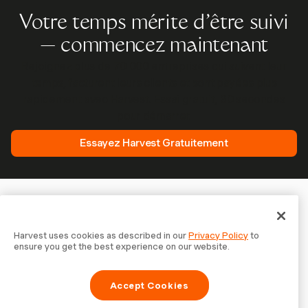
Votre temps mérite d'être suivi
— commencez maintenant
Rejoignez plus de 70 000 entreprises qui suivent leur
temps, facturent leurs clients et sont payées plus
rapidement avec Harvest. Essai gratuit, 30 secondes
pour démarrer.
Essayez Harvest Gratuitement
Harvest uses cookies as described in our
Privacy Policy
to
ensure you get the best experience on our website.
Accept Cookies