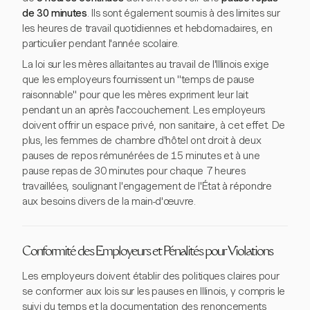
de 30 minutes
. Ils sont également soumis à des limites sur
les heures de travail quotidiennes et hebdomadaires, en
particulier pendant l'année scolaire.
La loi sur les mères allaitantes au travail de l'Illinois exige
que les employeurs fournissent un "temps de pause
raisonnable" pour que les mères expriment leur lait
pendant un an après l'accouchement. Les employeurs
doivent offrir un espace privé, non sanitaire, à cet effet. De
plus, les femmes de chambre d'hôtel ont droit à deux
pauses de repos rémunérées de 15 minutes et à une
pause repas de 30 minutes pour chaque 7 heures
travaillées, soulignant l'engagement de l'État à répondre
aux besoins divers de la main-d'œuvre.
Conformité des Employeurs et Pénalités pour Violations
Les employeurs doivent établir des politiques claires pour
se conformer aux lois sur les pauses en Illinois, y compris le
suivi du temps et la documentation des renoncements