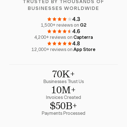
TRUSTED BY THOUSANDS OF
BUSINESSES WORLDWIDE
4.3
1,500+ reviews on
G2
4.6
4,200+ reviews on
Capterra
4.8
12,000+ reviews on
App Store
70K+
Businesses Trust Us
10M+
Invoices Created
$50B+
Payments Processed