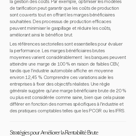
la gestion des coûts. Par exemple, optimiser les modèles
de tarification peut garantir que les coûts de production
sont couverts tout en offrant les marges bénéficiaires
souhaitées. Des processus de production efficaces
peuvent minimiser le gaspillage et réduire les coûts,
améliorant ainsi le bénéfice brut.
Les références sectorielles sont essentielles pour évaluer
la performance. Les marges bénéficiaires brutes
moyennes varient considérablement : les banques peuvent
atteindre une marge de 100 % en raison de faibles CBV,
tandis que l'industrie automobile affiche en moyenne
environ 12,45 %. Comprendre ces variations aide les
entreprises à fixer des objectifs réalistes. Une règle
générale suggère qu'une marge bénéficiaire brute de 20 %
ou plus est considérée comme saine, bien que cela puisse
différer en fonction des normes spécifiques à l'industrie et
des pratiques comptables telles que les PCGR ou les IFRS.
Stratégies pour Améliorer la Rentabilité Brute