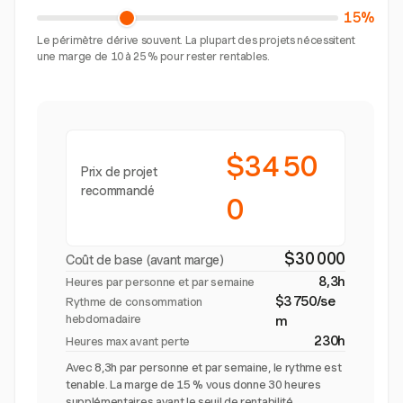
15%
Le périmètre dérive souvent. La plupart des projets nécessitent
une marge de 10 à 25 % pour rester rentables.
$34 50
Prix de projet
recommandé
0
$30 000
Coût de base (avant marge)
8,3h
Heures par personne et par semaine
$3 750/se
Rythme de consommation
hebdomadaire
m
230h
Heures max avant perte
Avec 8,3h par personne et par semaine, le rythme est
tenable. La marge de 15 % vous donne 30 heures
supplémentaires avant le seuil de rentabilité.