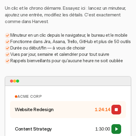
Un clic et le chrono démarre. Essayez ici : lancez un minuteur,
ajoutez une entrée, modifiez les détails. C'est exactement
comme dans Harvest.
Minuteur en un clic depuis le navigateur, le bureau et le mobile
Fonctionne dans Jira, Asana, Trello, GitHub et plus de 50 outils
Durée ou début/fin — à vous de choisir
Vues par jour, semaine et calendrier pour tout suivre
Rappels bienveillants pour qu'aucune heure ne soit oubliée
ACME CORP
Website Redesign
1:24:15
Content Strategy
1:30:00