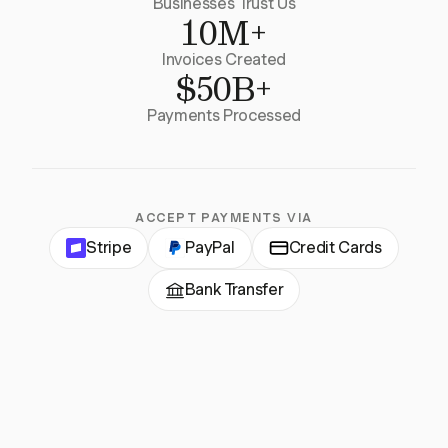
Businesses Trust Us
10M+
Invoices Created
$50B+
Payments Processed
ACCEPT PAYMENTS VIA
Stripe
PayPal
Credit Cards
Bank Transfer