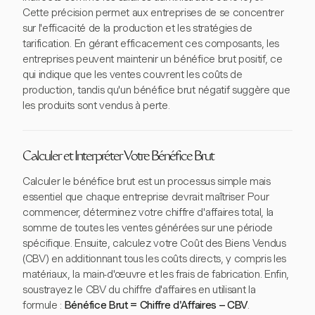
Cette précision permet aux entreprises de se concentrer
sur l'efficacité de la production et les stratégies de
tarification. En gérant efficacement ces composants, les
entreprises peuvent maintenir un bénéfice brut positif, ce
qui indique que les ventes couvrent les coûts de
production, tandis qu'un bénéfice brut négatif suggère que
les produits sont vendus à perte.
Calculer et Interpréter Votre Bénéfice Brut
Calculer le bénéfice brut est un processus simple mais
essentiel que chaque entreprise devrait maîtriser. Pour
commencer, déterminez votre chiffre d'affaires total, la
somme de toutes les ventes générées sur une période
spécifique. Ensuite, calculez votre Coût des Biens Vendus
(CBV) en additionnant tous les coûts directs, y compris les
matériaux, la main-d'œuvre et les frais de fabrication. Enfin,
soustrayez le CBV du chiffre d'affaires en utilisant la
formule :
Bénéfice Brut = Chiffre d'Affaires – CBV
.