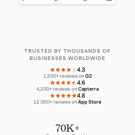
TRUSTED BY THOUSANDS OF
BUSINESSES WORLDWIDE
4.3
1,500+ reviews on
G2
4.6
4,200+ reviews on
Capterra
4.8
12,000+ reviews on
App Store
70K+