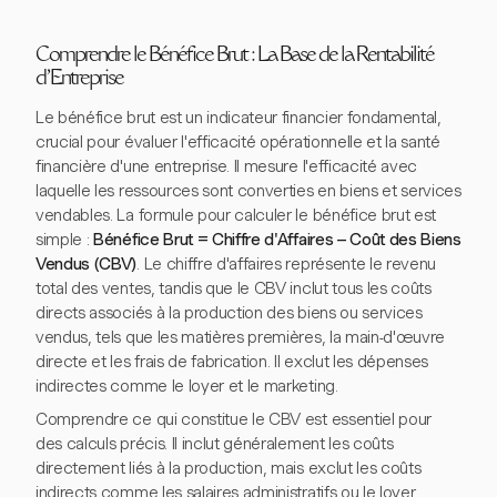
Comprendre le Bénéfice Brut : La Base de la Rentabilité
d'Entreprise
Le bénéfice brut est un indicateur financier fondamental,
crucial pour évaluer l'efficacité opérationnelle et la santé
financière d'une entreprise. Il mesure l'efficacité avec
laquelle les ressources sont converties en biens et services
vendables. La formule pour calculer le bénéfice brut est
simple :
Bénéfice Brut = Chiffre d'Affaires – Coût des Biens
Vendus (CBV)
. Le chiffre d'affaires représente le revenu
total des ventes, tandis que le CBV inclut tous les coûts
directs associés à la production des biens ou services
vendus, tels que les matières premières, la main-d'œuvre
directe et les frais de fabrication. Il exclut les dépenses
indirectes comme le loyer et le marketing.
Comprendre ce qui constitue le CBV est essentiel pour
des calculs précis. Il inclut généralement les coûts
directement liés à la production, mais exclut les coûts
indirects comme les salaires administratifs ou le loyer.