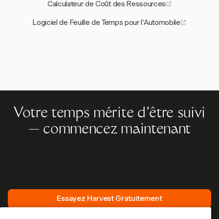
Calculateur de Coût des Ressources
Logiciel de Feuille de Temps pour l'Automobile
Votre temps mérite d'être suivi
— commencez maintenant
Rejoignez plus de 70 000 entreprises qui suivent leur
temps, facturent leurs clients et sont payées plus
rapidement avec Harvest. Essai gratuit, 30 secondes
pour démarrer.
Essayez Harvest Gratuitement