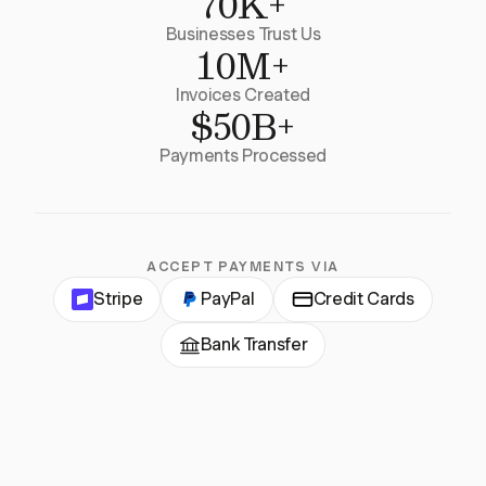
70K+
Businesses Trust Us
10M+
Invoices Created
$50B+
Payments Processed
ACCEPT PAYMENTS VIA
Stripe
PayPal
Credit Cards
Bank Transfer