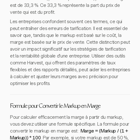
est de 33,3 %. Ce 33,3 % représente la part du prix de
vente qui est du profit.
Les entreprises confondent souvent ces termes, ce qui
peut entraîner des erreurs de tarification. Il est essentiel de
savoir que, tandis que le markup est basé sur le coût, la
marge est basée sur le prix de vente. Cette distinction peut
avoir un impact significatif sur les stratégies de tarification
et la rentabilité globale d'une entreprise. Utiliser des outils
comme Harvest, qui offrent des paramètres de taux
flexibles et des rapports détaillés, peut aider les entreprises
à calculer et ajuster leurs marges avec précision pour
optimiser les profits.
Formule pour Convertir le Markup en Marge
Pour calculer efficacement la marge à partir du markup,
vous devez utiliser une formule spécifique. La formule pour
convertir le markup en marge est :
Marge = (Markup / (1 +
Markup)) * 100
. Par exemple, si votre markup est de 50 %,