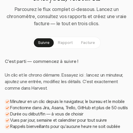
Parcourez le flux complet ci-dessous. Lancez un
chronomètre, consultez vos rapports et créez une vraie
facture — le tout en trois clics.
Suivre
Rapport
Facture
C'est parti — commencez à suivre !
Un clic et le chrono démarre. Essayez ici : lancez un minuteur,
ajoutez une entrée, modifiez les détails. C'est exactement
comme dans Harvest.
Minuteur en un clic depuis le navigateur, le bureau et le mobile
Fonctionne dans Jira, Asana, Trello, GitHub et plus de 50 outils
Durée ou début/fin — à vous de choisir
Vues par jour, semaine et calendrier pour tout suivre
Rappels bienveillants pour qu'aucune heure ne soit oubliée