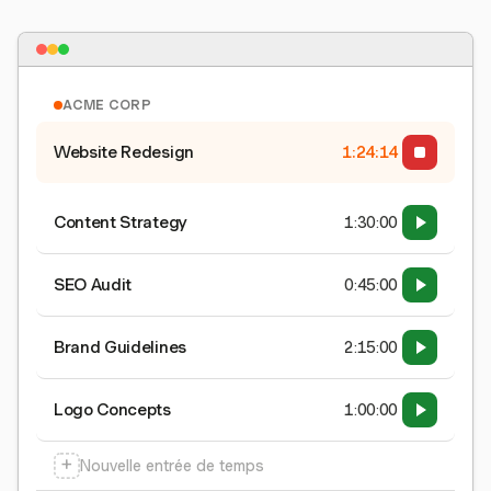
ACME CORP
Website Redesign
1:24:15
Content Strategy
1:30:00
SEO Audit
0:45:00
Brand Guidelines
2:15:00
Logo Concepts
1:00:00
+
Nouvelle entrée de temps