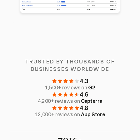
TRUSTED BY THOUSANDS OF
BUSINESSES WORLDWIDE
4.3
1,500+ reviews on
G2
4.6
4,200+ reviews on
Capterra
4.8
12,000+ reviews on
App Store