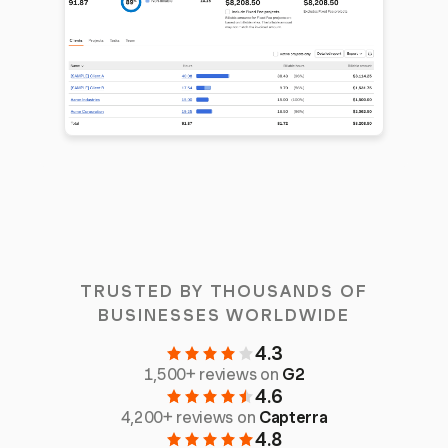
TRUSTED BY THOUSANDS OF
BUSINESSES WORLDWIDE
4.3
1,500+ reviews on
G2
4.6
4,200+ reviews on
Capterra
4.8