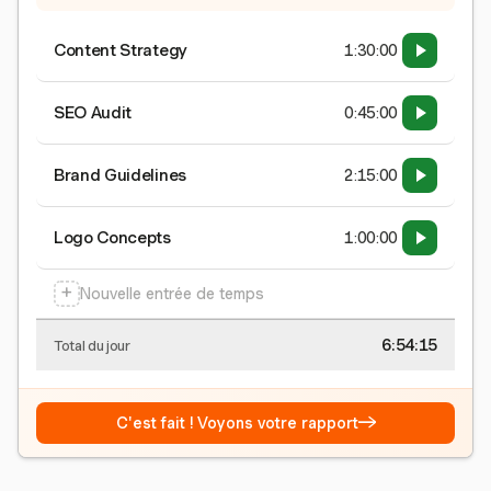
Content Strategy
1:30:00
SEO Audit
0:45:00
Brand Guidelines
2:15:00
Logo Concepts
1:00:00
+
Nouvelle entrée de temps
6:54:15
Total du jour
→
C'est fait ! Voyons votre rapport