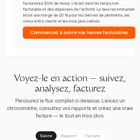
factureriez $0/h de moins. L’écart vient du temps non
facturable et des dépenses de l’activité. Le taux recommandé
inclut une marge de 20 % pour les dérives de périmètre, les
creux entre clients et les mois plus calmes.
Commencez à suivre vos heures facturables
Voyez-le en action — suivez,
analysez, facturez
Parcourez le flux complet ci-dessous. Lancez un
chronomètre, consultez vos rapports et créez une vraie
facture — le tout en trois clics.
Suivre
Rapport
Facture