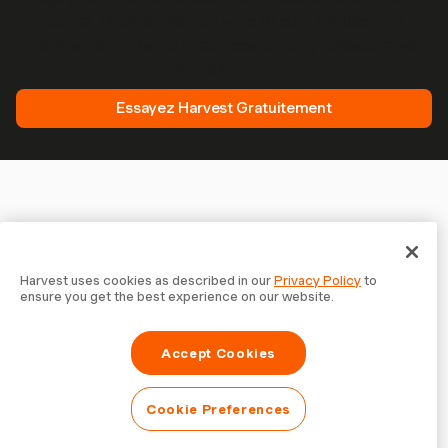
temps, facturent leurs clients et sont payées plus
rapidement avec Harvest. Essai gratuit, 30 secondes
pour démarrer.
Essayez Harvest Gratuitement
Harvest uses cookies as described in our
Privacy Policy
to
ensure you get the best experience on our website.
Accept Cookies
Cookie Preferences