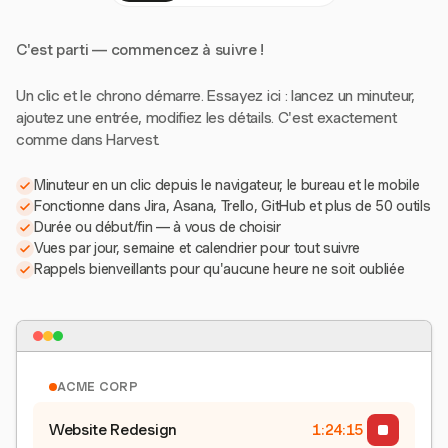
C'est parti — commencez à suivre !
Un clic et le chrono démarre. Essayez ici : lancez un minuteur,
ajoutez une entrée, modifiez les détails. C'est exactement
comme dans Harvest.
Minuteur en un clic depuis le navigateur, le bureau et le mobile
Fonctionne dans Jira, Asana, Trello, GitHub et plus de 50 outils
Durée ou début/fin — à vous de choisir
Vues par jour, semaine et calendrier pour tout suivre
Rappels bienveillants pour qu'aucune heure ne soit oubliée
ACME CORP
Website Redesign
1:24:15