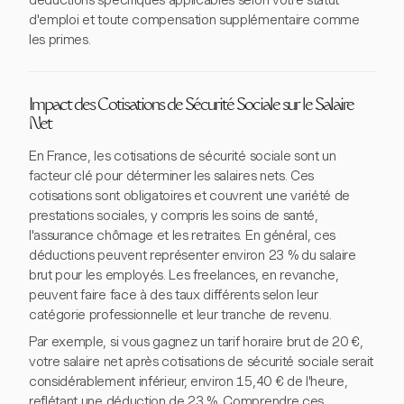
déductions spécifiques applicables selon votre statut
d'emploi et toute compensation supplémentaire comme
les primes.
Impact des Cotisations de Sécurité Sociale sur le Salaire
Net
En France, les cotisations de sécurité sociale sont un
facteur clé pour déterminer les salaires nets. Ces
cotisations sont obligatoires et couvrent une variété de
prestations sociales, y compris les soins de santé,
l'assurance chômage et les retraites. En général, ces
déductions peuvent représenter environ 23 % du salaire
brut pour les employés. Les freelances, en revanche,
peuvent faire face à des taux différents selon leur
catégorie professionnelle et leur tranche de revenu.
Par exemple, si vous gagnez un tarif horaire brut de 20 €,
votre salaire net après cotisations de sécurité sociale serait
considérablement inférieur, environ 15,40 € de l'heure,
reflétant une déduction de 23 %. Comprendre ces