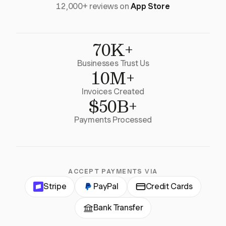
12,000+ reviews on
App Store
70K+
Businesses Trust Us
10M+
Invoices Created
$50B+
Payments Processed
ACCEPT PAYMENTS VIA
Stripe
PayPal
Credit Cards
Bank Transfer