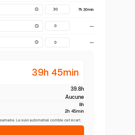
7h 30min
—
—
39h 45min
39.8h
Aucune
8h
2h 45min
r semaine. Le suivi automatisé comble cet écart.