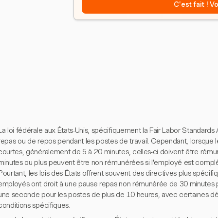
C'est fait ! 
La loi fédérale aux États-Unis, spécifiquement la Fair Labor Standard
repas ou de repos pendant les postes de travail. Cependant, lorsque
courtes, généralement de 5 à 20 minutes, celles-ci doivent être rém
minutes ou plus peuvent être non rémunérées si l'employé est complè
Pourtant, les lois des États offrent souvent des directives plus spécifi
employés ont droit à une pause repas non rémunérée de 30 minutes po
une seconde pour les postes de plus de 10 heures, avec certaines dé
conditions spécifiques.