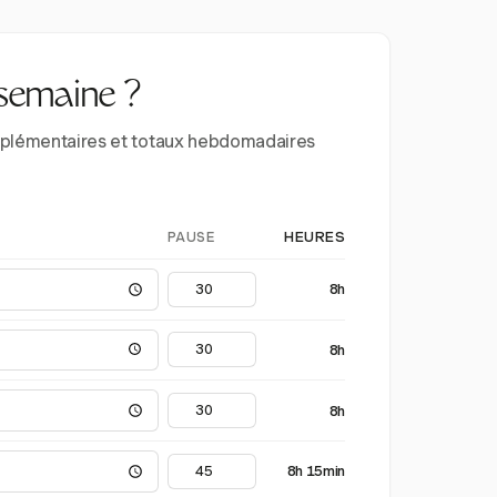
 semaine ?
supplémentaires et totaux hebdomadaires
PAUSE
HEURES
8h
8h
8h
8h 15min