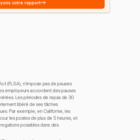
→
Voyons votre rapport
s Act (FLSA), n'impose pas de pauses
 les employeurs accordent des pauses
unérées. Les périodes de repas de 30
tement libéré de ses tâches.
ques. Par exemple, en Californie, les
ur les postes de plus de 5 heures, et
rogations possibles dans des