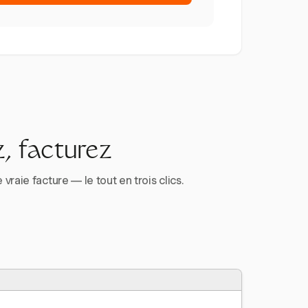
, facturez
aie facture — le tout en trois clics.