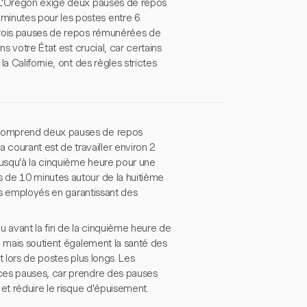
. L'Oregon exige deux pauses de repos
inutes pour les postes entre 6
trois pauses de repos rémunérées de
s votre État est crucial, car certains
a Californie, ont des règles strictes
 comprend deux pauses de repos
ourant est de travailler environ 2
usqu'à la cinquième heure pour une
 de 10 minutes autour de la huitième
des employés en garantissant des
u avant la fin de la cinquième heure de
, mais soutient également la santé des
 lors de postes plus longs. Les
 ces pauses, car prendre des pauses
et réduire le risque d'épuisement.