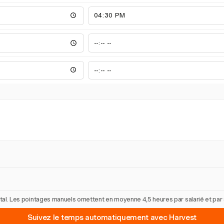
 total. Les pointages manuels omettent en moyenne 4,5 heures par salarié et pa
Suivez le temps automatiquement avec Harvest