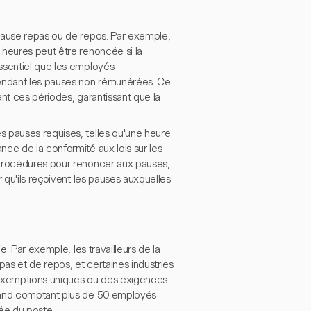
pause repas ou de repos. Par exemple,
 heures peut être renoncée si la
ssentiel que les employés
endant les pauses non rémunérées. Ce
nt ces périodes, garantissant que la
 pauses requises, telles qu'une heure
ce de la conformité aux lois sur les
 procédures pour renoncer aux pauses,
 qu'ils reçoivent les pauses auxquelles
e. Par exemple, les travailleurs de la
as et de repos, et certaines industries
exemptions uniques ou des exigences
yland comptant plus de 50 employés
ée du poste.