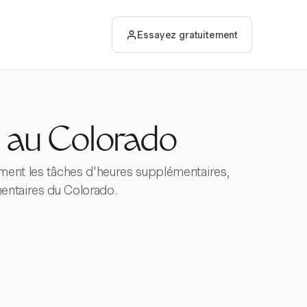
Essayez gratuitement
s au Colorado
ement les tâches d'heures supplémentaires,
mentaires du Colorado.