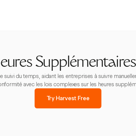
 Heures Supplémentaire
 suivi du temps, aidant les entreprises à suivre manuell
 conformité avec les lois complexes sur les heures supplé
Try Harvest Free