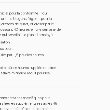
ucial pour la conformité. Pour
r tous les gains éligibles pour la
orations de quart, et diviser par le
 dépassant 40 heures en une semaine de
 qui bénéficie le plus à l'employé.
sation.
es seuils.
ulier par 1,5 pour les heures
ire, où les heures supplémentaires
 salaire minimum réduit pour les
considérations spécifiques pour
à des heures supplémentaires après 48
ki peuvent bénéficier d'exemptions