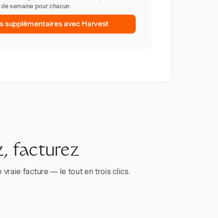
n de semaine pour chacun.
es supplémentaires avec Harvest
, facturez
aie facture — le tout en trois clics.