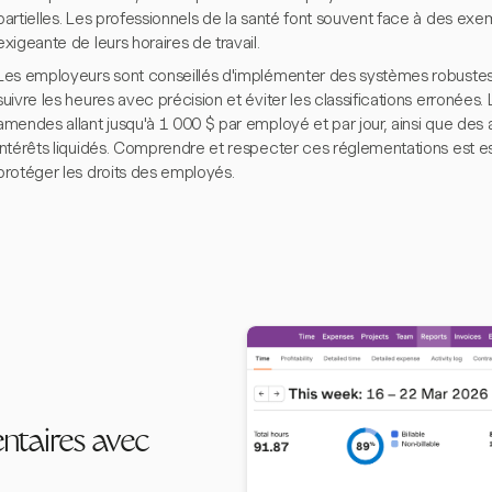
partielles. Les professionnels de la santé font souvent face à des exem
exigeante de leurs horaires de travail.
Les employeurs sont conseillés d'implémenter des systèmes robustes 
suivre les heures avec précision et éviter les classifications erronées.
amendes allant jusqu'à 1 000 $ par employé et par jour, ainsi que des
intérêts liquidés. Comprendre et respecter ces réglementations est es
protéger les droits des employés.
ntaires avec