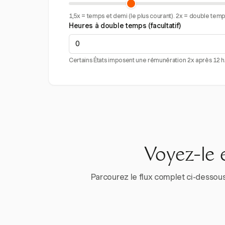
1,5x = temps et demi (le plus courant). 2x = double temps 
Heures à double temps (facultatif)
Certains États imposent une rémunération 2x après 12 h/j
Voyez-le 
Parcourez le flux complet ci-dessous