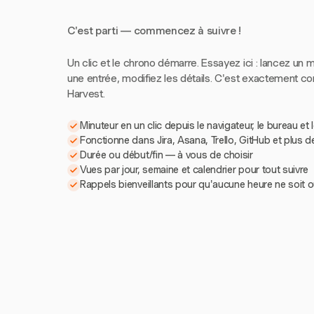
C'est parti — commencez à suivre !
Un clic et le chrono démarre. Essayez ici : lancez un m
une entrée, modifiez les détails. C'est exactement 
Harvest.
Minuteur en un clic depuis le navigateur, le bureau et 
Fonctionne dans Jira, Asana, Trello, GitHub et plus d
Durée ou début/fin — à vous de choisir
Vues par jour, semaine et calendrier pour tout suivre
Rappels bienveillants pour qu'aucune heure ne soit o