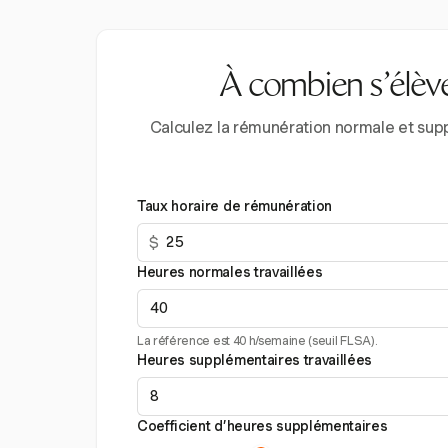
À combien s’élèv
Calculez la rémunération normale et supp
Taux horaire de rémunération
$
Heures normales travaillées
La référence est 40 h/semaine (seuil FLSA).
Heures supplémentaires travaillées
Coefficient d’heures supplémentaires