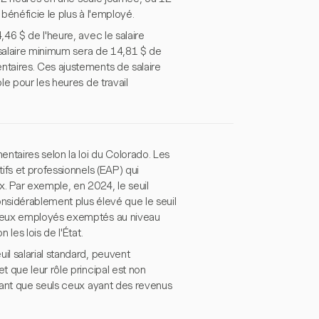
 bénéficie le plus à l'employé.
46 $ de l'heure, avec le salaire
 salaire minimum sera de 14,81 $ de
taires. Ces ajustements de salaire
e pour les heures de travail
ntaires selon la loi du Colorado. Les
ifs et professionnels (EAP) qui
x. Par exemple, en 2024, le seuil
onsidérablement plus élevé que le seuil
breux employés exemptés au niveau
les lois de l'État.
l salarial standard, peuvent
 que leur rôle principal est non
sant que seuls ceux ayant des revenus