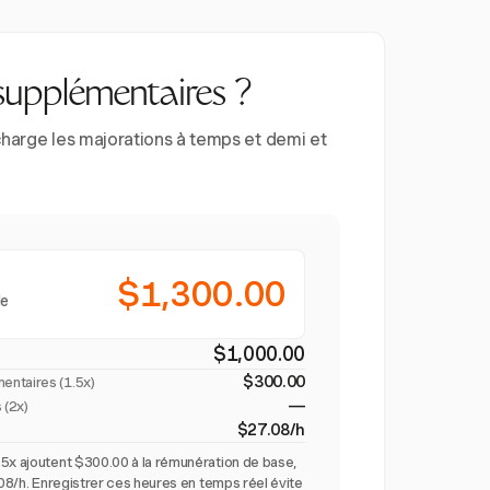
supplémentaires ?
charge les majorations à temps et demi et
$1,300.00
le
$1,000.00
$300.00
entaires (
1.5x
)
—
 (2x)
$27.08/h
5x ajoutent $300.00 à la rémunération de base,
.08/h. Enregistrer ces heures en temps réel évite