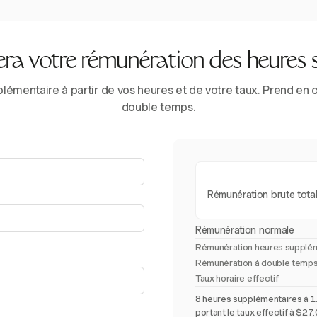
era votre rémunération des heures 
lémentaire à partir de vos heures et de votre taux. Prend en 
double temps.
Rémunération brute tota
Rémunération normale
Rémunération heures supplém
Rémunération à double temps
Taux horaire effectif
8 heures supplémentaires à 1.
portant le taux effectif à $27