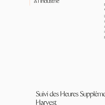
à l'Industrie
Suivi des Heures Suppléme
Harvest