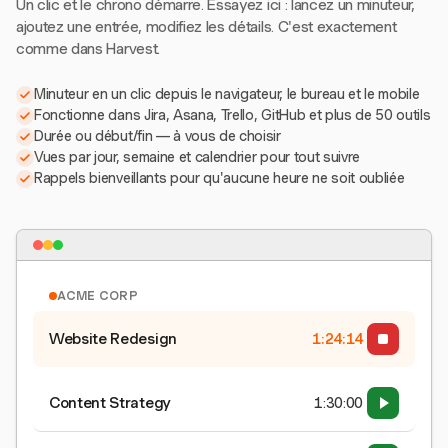
Un clic et le chrono démarre. Essayez ici : lancez un minuteur,
ajoutez une entrée, modifiez les détails. C'est exactement
comme dans Harvest.
Minuteur en un clic depuis le navigateur, le bureau et le mobile
Fonctionne dans Jira, Asana, Trello, GitHub et plus de 50 outils
Durée ou début/fin — à vous de choisir
Vues par jour, semaine et calendrier pour tout suivre
Rappels bienveillants pour qu'aucune heure ne soit oubliée
ACME CORP
Website Redesign
1:24:15
Content Strategy
1:30:00