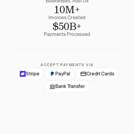
Businesses Trust Us
10M+
Invoices Created
$50B+
Payments Processed
ACCEPT PAYMENTS VIA
Stripe
PayPal
Credit Cards
Bank Transfer