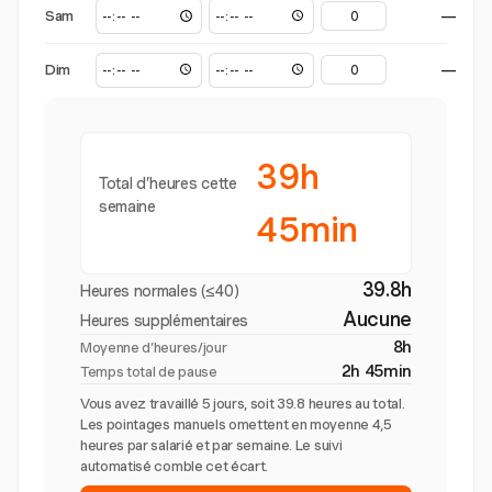
Sam
—
Dim
—
39h
Total d’heures cette
semaine
45min
39.8h
Heures normales (≤40)
Aucune
Heures supplémentaires
8h
Moyenne d’heures/jour
2h 45min
Temps total de pause
Vous avez travaillé 5 jours, soit 39.8 heures au total.
Les pointages manuels omettent en moyenne 4,5
heures par salarié et par semaine. Le suivi
automatisé comble cet écart.