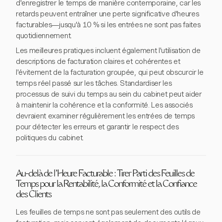
d'enregistrer le temps de manière contemporaine, car les
retards peuvent entraîner une perte significative d'heures
facturables—jusqu'à 10 % si les entrées ne sont pas faites
quotidiennement.
Les meilleures pratiques incluent également l'utilisation de
descriptions de facturation claires et cohérentes et
l'évitement de la facturation groupée, qui peut obscurcir le
temps réel passé sur les tâches. Standardiser les
processus de suivi du temps au sein du cabinet peut aider
à maintenir la cohérence et la conformité. Les associés
devraient examiner régulièrement les entrées de temps
pour détecter les erreurs et garantir le respect des
politiques du cabinet.
Au-delà de l'Heure Facturable : Tirer Parti des Feuilles de
Temps pour la Rentabilité, la Conformité et la Confiance
des Clients
Les feuilles de temps ne sont pas seulement des outils de