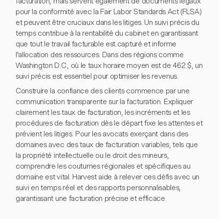
facturation, mais servent également de documents légaux
pour la conformité avec la Fair Labor Standards Act (FLSA)
et peuvent être cruciaux dans les litiges. Un suivi précis du
temps contribue à la rentabilité du cabinet en garantissant
que tout le travail facturable est capturé et informe
l'allocation des ressources. Dans des régions comme
Washington D.C., où le taux horaire moyen est de 462 $, un
suivi précis est essentiel pour optimiser les revenus.
Construire la confiance des clients commence par une
communication transparente sur la facturation. Expliquer
clairement les taux de facturation, les incréments et les
procédures de facturation dès le départ fixe les attentes et
prévient les litiges. Pour les avocats exerçant dans des
domaines avec des taux de facturation variables, tels que
la propriété intellectuelle ou le droit des mineurs,
comprendre les coutumes régionales et spécifiques au
domaine est vital. Harvest aide à relever ces défis avec un
suivi en temps réel et des rapports personnalisables,
garantissant une facturation précise et efficace.