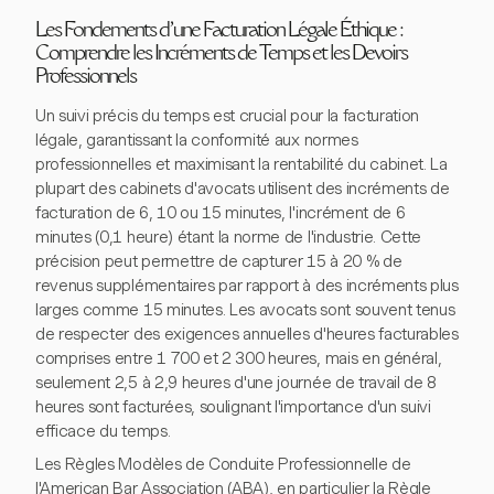
Les Fondements d'une Facturation Légale Éthique :
Comprendre les Incréments de Temps et les Devoirs
Professionnels
Un suivi précis du temps est crucial pour la facturation
légale, garantissant la conformité aux normes
professionnelles et maximisant la rentabilité du cabinet. La
plupart des cabinets d'avocats utilisent des incréments de
facturation de 6, 10 ou 15 minutes, l'incrément de 6
minutes (0,1 heure) étant la norme de l'industrie. Cette
précision peut permettre de capturer 15 à 20 % de
revenus supplémentaires par rapport à des incréments plus
larges comme 15 minutes. Les avocats sont souvent tenus
de respecter des exigences annuelles d'heures facturables
comprises entre 1 700 et 2 300 heures, mais en général,
seulement 2,5 à 2,9 heures d'une journée de travail de 8
heures sont facturées, soulignant l'importance d'un suivi
efficace du temps.
Les Règles Modèles de Conduite Professionnelle de
l'American Bar Association (ABA), en particulier la Règle