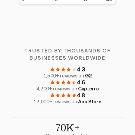
TRUSTED BY THOUSANDS OF
BUSINESSES WORLDWIDE
4.3
1,500+ reviews on
G2
4.6
4,200+ reviews on
Capterra
4.8
12,000+ reviews on
App Store
70K+