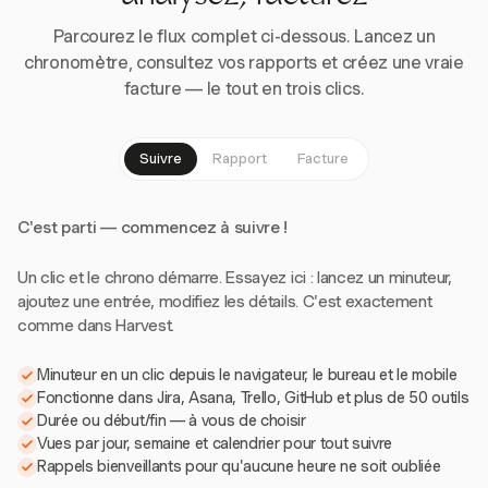
Parcourez le flux complet ci-dessous. Lancez un
chronomètre, consultez vos rapports et créez une vraie
facture — le tout en trois clics.
Suivre
Rapport
Facture
C'est parti — commencez à suivre !
Un clic et le chrono démarre. Essayez ici : lancez un minuteur,
ajoutez une entrée, modifiez les détails. C'est exactement
comme dans Harvest.
Minuteur en un clic depuis le navigateur, le bureau et le mobile
Fonctionne dans Jira, Asana, Trello, GitHub et plus de 50 outils
Durée ou début/fin — à vous de choisir
Vues par jour, semaine et calendrier pour tout suivre
Rappels bienveillants pour qu'aucune heure ne soit oubliée