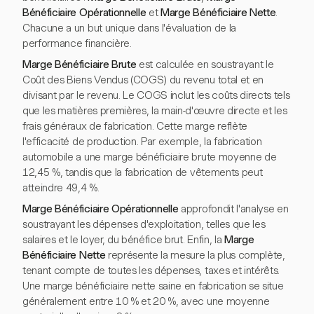
Bénéficiaire Opérationnelle
et
Marge Bénéficiaire Nette
.
Chacune a un but unique dans l'évaluation de la
performance financière.
Marge Bénéficiaire Brute
est calculée en soustrayant le
Coût des Biens Vendus (COGS) du revenu total et en
divisant par le revenu. Le COGS inclut les coûts directs tels
que les matières premières, la main-d'œuvre directe et les
frais généraux de fabrication. Cette marge reflète
l'efficacité de production. Par exemple, la fabrication
automobile a une marge bénéficiaire brute moyenne de
12,45 %, tandis que la fabrication de vêtements peut
atteindre 49,4 %.
Marge Bénéficiaire Opérationnelle
approfondit l'analyse en
soustrayant les dépenses d'exploitation, telles que les
salaires et le loyer, du bénéfice brut. Enfin, la
Marge
Bénéficiaire Nette
représente la mesure la plus complète,
tenant compte de toutes les dépenses, taxes et intérêts.
Une marge bénéficiaire nette saine en fabrication se situe
généralement entre 10 % et 20 %, avec une moyenne