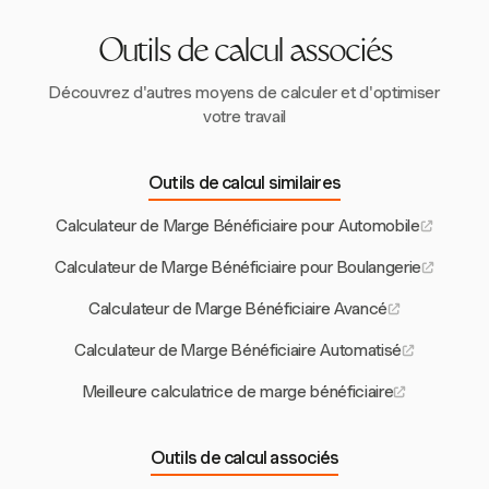
souvent face à des coûts réglementaires plus élevés,
en moyenne 50 100 $ par employé par an, rendant
Outils de calcul associés
les stratégies de conformité efficaces essentielles.
Découvrez d'autres moyens de calculer et d'optimiser
votre travail
Outils de calcul similaires
Calculateur de Marge Bénéficiaire pour Automobile
Calculateur de Marge Bénéficiaire pour Boulangerie
Calculateur de Marge Bénéficiaire Avancé
Calculateur de Marge Bénéficiaire Automatisé
Meilleure calculatrice de marge bénéficiaire
Outils de calcul associés