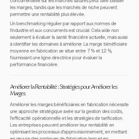
concurrentielle sur les marchés saturés peut faire baisser
les marges, tandis que les marchés de niche peuvent
permettre une rentabilité plus élevée.
Un benchmarking régulier par rapport aux normes de
l'industrie et aux concurrents est crucial. Cela aide non
seulement à évaluer la santé financière actuelle, mais aussi
à identifier les domaines à améliorer. La marge bénéficiaire
moyenne en fabrication se situe entre 7 % et 12 %,
fournissant une ligne directrice pour évaluer la
performance financière.
Améliorer la Rentabilité : Stratégies pour Améliorer les
Marges
Améliorer les marges bénéficiaires en fabrication nécessite
une approche stratégique axée sur la gestion des coûts,
l'efficacité opérationnelle et les stratégies de tarification.
Les entreprises peuvent améliorer leur rentabilité en
optimisant les processus d'approvisionnement, en mettant
en œuvre des pratiques de fabrication lean et en