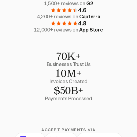
1,500+ reviews on
G2
4.6
4,200+ reviews on
Capterra
4.8
12,000+ reviews on
App Store
70K+
Businesses Trust Us
10M+
Invoices Created
$50B+
Payments Processed
ACCEPT PAYMENTS VIA