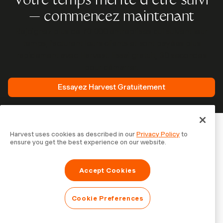
Votre temps mérite d'être suivi
— commencez maintenant
Rejoignez plus de 70 000 entreprises qui suivent leur
temps, facturent leurs clients et sont payées plus
rapidement avec Harvest. Essai gratuit, 30 secondes
pour démarrer.
Essayez Harvest Gratuitement
Harvest uses cookies as described in our
Privacy Policy
to
ensure you get the best experience on our website.
Accept Cookies
Cookie Preferences