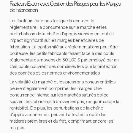
Facteurs Externes et Gestion des Risques pour les Marges
de Fabrication
Les facteurs externes tels que la conformité
réglementaire, la concurrence sur le marché et les
perturbations de la chaîne d'approvisionnement ont un
impact significatif sur les marges bénéficiaires de
fabrication. La conformité aux réglementations peut être
coûteuse, les petits fabricants faisant face à des coûts
réglementaires moyens de 50 100 $ par employé par an.
Ces coûts couvrent des domaines tels que la protection
des données et les normes environnementales.
La volatilité du marché et les pressions concurrentielles
peuvent également comprimer les marges. Une
concurrence intense sur les marchés saturés oblige
souvent les fabricants à baisser les prix, ce qui impacte la
rentabilité. De plus, les perturbations de la chaîne
d'approvisionnement peuvent affecter le coût des
matières premières et du fret, comprimant encore les
marges.