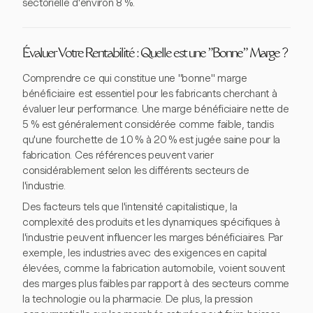
sectorielle d'environ 8 %.
Évaluer Votre Rentabilité : Quelle est une "Bonne" Marge ?
Comprendre ce qui constitue une "bonne" marge
bénéficiaire est essentiel pour les fabricants cherchant à
évaluer leur performance. Une marge bénéficiaire nette de
5 % est généralement considérée comme faible, tandis
qu'une fourchette de 10 % à 20 % est jugée saine pour la
fabrication. Ces références peuvent varier
considérablement selon les différents secteurs de
l'industrie.
Des facteurs tels que l'intensité capitalistique, la
complexité des produits et les dynamiques spécifiques à
l'industrie peuvent influencer les marges bénéficiaires. Par
exemple, les industries avec des exigences en capital
élevées, comme la fabrication automobile, voient souvent
des marges plus faibles par rapport à des secteurs comme
la technologie ou la pharmacie. De plus, la pression