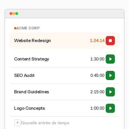
ACME CORP
Website Redesign
1:24:15
Content Strategy
1:30:00
SEO Audit
0:45:00
Brand Guidelines
2:15:00
Logo Concepts
1:00:00
+
Nouvelle entrée de temps